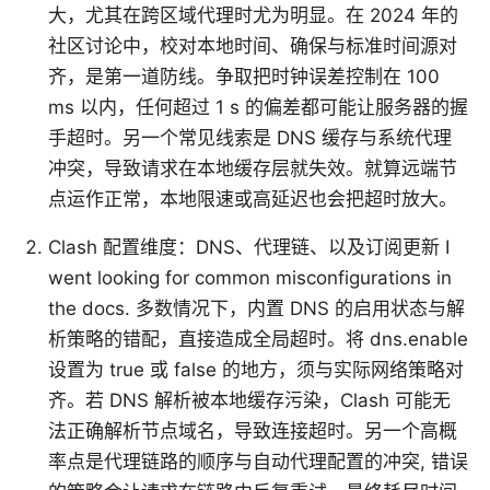
大，尤其在跨区域代理时尤为明显。在 2024 年的
社区讨论中，校对本地时间、确保与标准时间源对
齐，是第一道防线。争取把时钟误差控制在 100
ms 以内，任何超过 1 s 的偏差都可能让服务器的握
手超时。另一个常见线索是 DNS 缓存与系统代理
冲突，导致请求在本地缓存层就失效。就算远端节
点运作正常，本地限速或高延迟也会把超时放大。
Clash 配置维度：DNS、代理链、以及订阅更新 I
went looking for common misconfigurations in
the docs. 多数情况下，内置 DNS 的启用状态与解
析策略的错配，直接造成全局超时。将 dns.enable
设置为 true 或 false 的地方，须与实际网络策略对
齐。若 DNS 解析被本地缓存污染，Clash 可能无
法正确解析节点域名，导致连接超时。另一个高概
率点是代理链路的顺序与自动代理配置的冲突, 错误