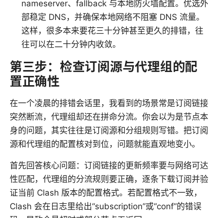
nameserver、fallback 与本地防火墙配置。优选外
部稳定 DNS，并确保本地网络不阻塞 DNS 流量。
这样，很多本来要花三十分钟甚至更久的排错，往
往可以在二十分钟内收敛。
第三步：检查订阅源与代理组的配
置正确性
在一个凌晨的排错会话里，我看到的场景常是订阅链接
突然断流，代理组却还在拼命分流。你会以为是节点本
身的问题，其实往往是订阅源和分组规则写错。把订阅
源和代理组的配置核对到位，问题就能直观地变小。
首先回答核心问题：订阅链接的更新频率要与网络可达
性匹配，代理组的分流规则要正确，逐条下载订阅并验
证当前 Clash 版本的配置格式。若配置格式不一致，
Clash 会在日志里给出“subscription”或“conf”的错误