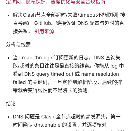
定访问、隐私保护、速度优化与安全合规指南
解决Clash节点全部超时/失败/timeout不能联网| 搜
百谷#8 - GitHub。链接佐证 DNS 配置与超时的直
接关系。
引用来源
分析与线索
当 I read through 订阅更新的日志，DNS 查询失
败/超时的条目往往是最直接的线索。你能从 log 中
看到 DNS query timed out 或 name resolution
failed 的关键词，一旦定位到解析阶段，后续的排
错就会变得线性而不是漫长的猜测。
结论
DNS 问题是 Clash 全节点超时的高发源头。第一
时间确认 dns.enable 的设置，并逐项核对