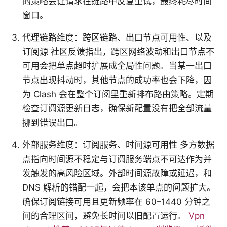
的策略会让请求在链路中反复重试，最终耗尽时间
窗口。
代理链路维度：跨区链路、出口节点可用性、以及
订阅源 社区反馈指出，跨区网络波动和出口节点不
可用会把单点超时扩展成全局性问题。当某一出口
节点出现抖动时，其他节点的成功率也会下降，因
为 Clash 会在整个订阅里重新排布路由策略。定期
检查订阅源更新日志，确保新配置没有把全部流量
挪到错误出口。
外部服务维度：订阅服务、时间源可用性 多方数据
点指向时间源不稳定与订阅服务端点不可达作为并
发触发的高风险区域。外部时间源故障或延迟，和
DNS 解析的错配一起，会把本该单点的问题扩大。
确保订阅链接可用且更新频率在 60–1440 分钟之
间的合理区间，避免长时间以旧配置运行。
Vpn