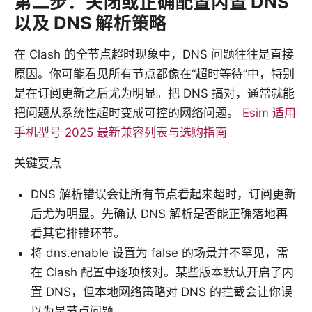
第二步：关闭或正确配置内置 DNS
以及 DNS 解析策略
在 Clash 的全节点超时现象中，DNS 问题往往是直接
原因。你可能看见所有节点都像在“超时等待”中，特别
是在订阅更新之后尤为明显。把 DNS 搞对，通常就能
把问题从系统性超时变成可控的网络问题。
Esim 适用
手机型号 2025 最新兼容列表与选购指南
关键要点
DNS 解析错误会让所有节点看起来超时，订阅更新
后尤为明显。先确认 DNS 解析是否能正确落地再
看其它排错环节。
将 dns.enable 设置为 false 的场景并不罕见，需
在 Clash 配置中逐项核对。某些版本默认开启了内
置 DNS，但本地网络策略对 DNS 的拦截会让你误
以为是节点问题。