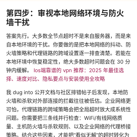
第四步：审视本地网络环境与防火
墙干扰
答案先行。大多数全节点超时不是来自服务器，而是来
自本地环境的干扰。你要做的是把本地网络的抖动、防
火墙策略和代理链路的跨域设置逐一排查清楚。若能在
本地环境中恢复稳定性，绝大多数超时问题会在 30 分
钟内缓解。
Ios端靠谱的 vpn 推荐：2025 年最佳选
择、速度对比、隐私要点与安装使用全攻略
我 dug into 公开文档与社区排错帖子后发现，本地防
火墙和杀软对外部连接的拦截往往被低估。企业网络更
可怕，代理链路的跨域策略会把全局超时放大成系统性
问题。你需要把三条线并行检查：WiFi/有线网络质
量、主机防火墙与杀软规则、以及企业网络的代理桥接
策略。结合这些因素，才能把“看似无解”的超时转化为