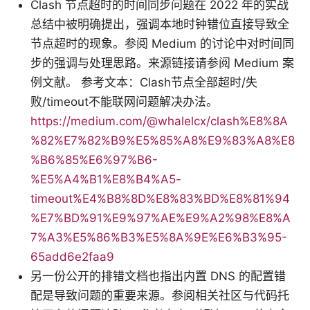
Clash 节点超时的时间同步问题在 2022 年的实战
总结中被明确提出，强调本地时钟错位直接导致全
节点超时的现象。参阅 Medium 的讨论中对时间同
步的强调与处理思路。来源链接请参阅 Medium 案
例文献。 参考文本：Clash节点全部超时/失
败/timeout不能联网问题解决办法。
https://medium.com/@whalelcx/clash%E8%8A
%82%E7%82%B9%E5%85%A8%E9%83%A8%E8
%B6%85%E6%97%B6-
%E5%A4%B1%E8%B4%A5-
timeout%E4%B8%8D%E8%83%BD%E8%81%94
%E7%BD%91%E9%97%AE%E9%A2%98%E8%A
7%A3%E5%86%B3%E5%8A%9E%E6%B3%95-
65add6e2faa9
另一份公开的排错文档也指出内置 DNS 的配置错
配是导致问题的重要来源。参阅相关社区与代码托