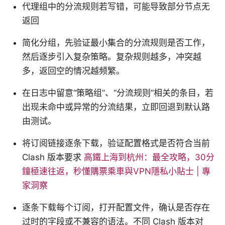
代理组中的分流规则若写错，可能导致部分节点无
返回
简化分组，先验证最小集合的分流规则是否工作，
然后逐步引入复杂策略。复杂规则越多，冲突越
多，返回空的情况越频繁。
在日志中留意“策略组”、“分流规则”相关的条目，若
出现未命中或异常的分流结果，立即回退到默认路
由测试。
将订阅链接逐条下载，验证配置格式是否符合当前
Clash 版本要求
高鐵上海到杭州：最全攻略，30分
鐘極速往返，秒懂購票乘車與VPN隱私小貼士 | 專
家洞察
逐条下载每个订阅，打开配置文件，确认是否存在
过时的字段或不兼容的语法。不同 Clash 版本对