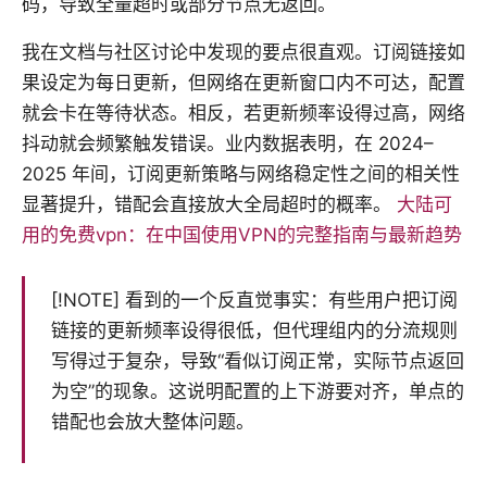
码，导致全量超时或部分节点无返回。
我在文档与社区讨论中发现的要点很直观。订阅链接如
果设定为每日更新，但网络在更新窗口内不可达，配置
就会卡在等待状态。相反，若更新频率设得过高，网络
抖动就会频繁触发错误。业内数据表明，在 2024–
2025 年间，订阅更新策略与网络稳定性之间的相关性
显著提升，错配会直接放大全局超时的概率。
大陆可
用的免费vpn：在中国使用VPN的完整指南与最新趋势
[!NOTE] 看到的一个反直觉事实：有些用户把订阅
链接的更新频率设得很低，但代理组内的分流规则
写得过于复杂，导致“看似订阅正常，实际节点返回
为空”的现象。这说明配置的上下游要对齐，单点的
错配也会放大整体问题。