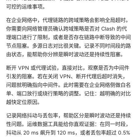
可控的运维事项。
在企业网络中，代理链路的跨域策略会影响全局超时。
你需要向网络管理员确认跨域策略是否对 Clash 的代
理端口进行了限制，或者是否存在链路中断导致的中间
节点阻塞。多源日志对比很关键。记录不同时间段的路
由状态，能帮助你分辨是瞬时波动还是持续性阻塞。
断开 VPN 或代理试验，直接对比，观察是否为中间件
引发的阻塞。若在关闭 VPN、断开代理后超时消失，
问题就明确指向中间件。此时需要在企业网络侧做白名
单、端口放行或绕行策略的调整。记住：越明确的对比
越快定位原因。
记录网络抖动与丢包率，帮助区分是瞬时波动还是持续
性问题。运维数据工具能给你直观证据：在同一时段，
抖动从 20 ms 飙升到 120 ms，或者丢包率超过 0.5%