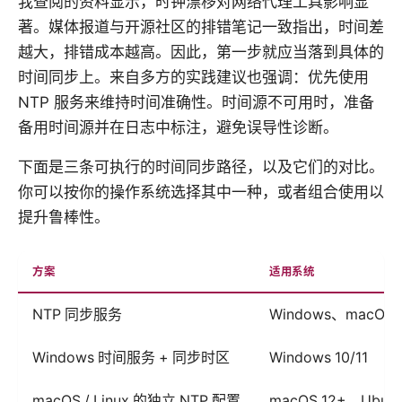
我查阅的资料显示，时钟漂移对网络代理工具影响显
著。媒体报道与开源社区的排错笔记一致指出，时间差
越大，排错成本越高。因此，第一步就应当落到具体的
时间同步上。来自多方的实践建议也强调：优先使用
NTP 服务来维持时间准确性。时间源不可用时，准备
备用时间源并在日志中标注，避免误导性诊断。
下面是三条可执行的时间同步路径，以及它们的对比。
你可以按你的操作系统选择其中一种，或者组合使用以
提升鲁棒性。
方案
适用系统
NTP 同步服务
Windows、macOS、
Windows 时间服务 + 同步时区
Windows 10/11
macOS / Linux 的独立 NTP 配置
macOS 12+、Ubunt