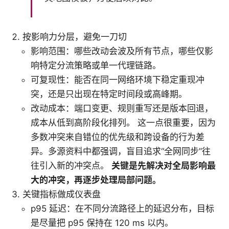
按影响力分层，避免一刀切
影响范围：哪些改动会波及所有节点，哪些仅影
响特定分流策略或单一代理链路。
可复现性：能否在同一网络环境下稳定重现冲
突，还是只出现在特定时间段或高峰期。
改动成本：端口变更、规则重写还是版本回退，
成本从低到高阶段化排列。 这一点很重要，因为
多数冲突来自错位的优先级和跨设备的行为差
异。多源资料中都强调，盲目追求“全网同步”往
往引入新的冲突点。
关键是先解决对全局影响最
大的冲突，再逐步处理局部问题。
关键指标做成仪表盘
p95 延迟：在不同分流路径上的延迟分布，目标
是尽量把 p95 保持在 120 ms 以内。