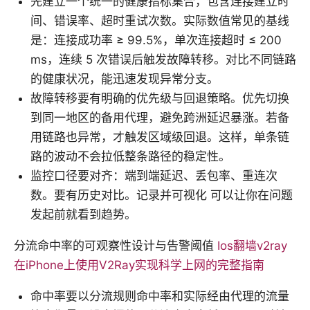
先建立一个统一的健康指标集合，包含连接建立时
间、错误率、超时重试次数。实际数值常见的基线
是：连接成功率 ≥ 99.5%，单次连接超时 ≤ 200
ms，连续 5 次错误后触发故障转移。对比不同链路
的健康状况，能迅速发现异常分支。
故障转移要有明确的优先级与回退策略。优先切换
到同一地区的备用代理，避免跨洲延迟暴涨。若备
用链路也异常，才触发区域级回退。这样，单条链
路的波动不会拉低整条路径的稳定性。
监控口径要对齐：端到端延迟、丢包率、重连次
数。要有历史对比。记录并可视化 可以让你在问题
发起前就看到趋势。
分流命中率的可观察性设计与告警阈值
Ios翻墙v2ray
在iPhone上使用V2Ray实现科学上网的完整指南
命中率要以分流规则命中率和实际经由代理的流量