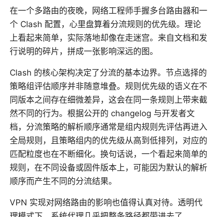
在一个多路由的夜晚，网络工程师手握多台路由器和一
个 Clash 配置，心里盘算着分流规则的优先级。理论
上看起来简单，实际落地却像在走迷宫。来自文档和发
行说明的碎片，拼成一张影响深远的图。
Clash 的核心架构决定了分流的基本边界。节点选择的
策略组评估顺序并非随意堆叠。规则优先级的语义在不
同版本之间存在细微差异，这会在同一条规则上带来截
然不同的行为。根据公开的 changelog 与开发者文
档，分流策略的解析顺序通常是组内规则先评估再进入
全局规则，且策略组内的优先级从高到低排列，对应的
匹配粒度也在不断细化。换句话说，一个看起来简单的
规则，在不同设备或固件版本上，可能因为默认的解析
顺序而产生不同的分流结果。
VPN 实现对网络路由的影响也值得认真对待。透明代
理模式下，系统代理几乎把整条路径都带进去了，