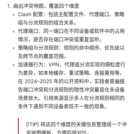
画出冲突地图，覆盖四个维度
Clash 配置：包括主配置文件、代理端口、策略
组与分流规则的组合关系。
代理端口：同一端口在不同设备或软件中的占用
情况，是否存在端口冲突或重复监听。
策略组与分流规则：规则的命中顺序、优先级以
及跨节点的覆盖范围。
加速器行为：VPN、代理或分流实现的细粒度行
为差异，如本地缓存、重试策略、连接重用等。
在 2024–2025 年的公开资料中，实践者普遍报
告端口冲突和分流规则的隐性冲突最易在多设备
场景放大。引用来源显示多人在分流规则相同的
条件下遇到不同设备表现不一致的现象。
[!TIP] 将这四个维度的关键信息整理成一个冲
突地图模板，方便后续对比。