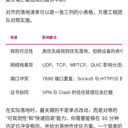
对齐的落地清单可以是一张三列的小表格，方便工程团
队对照实施。
场景
影响要点
规则可见性
高优先级规则优先落地，但跨设备的命中
网络栈差异
UDP、TCP、MPTCP、QUIC 影响分流命
端口冲突
7890 端口重复、Socks5 与 HTTP(S) 的
证书协同
VPN 与 Clash 的信任链错位会拦截
在实际落地时，最关键的不是单点改动，而是对等的
“可观测性”和“快速回滚”能力。你需要能够在 30 分钟
内定位冲突根因，并给出落地性优化方案。一个简单的