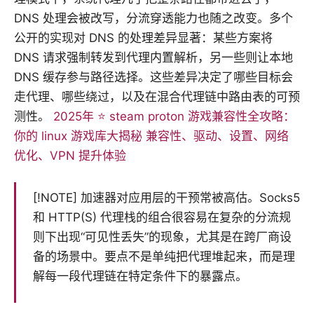
DNS 处理会被改写，分流穿透能力也随之改变。多个
公开的实现对 DNS 的处理差异显著：某些方案将
DNS 请求强制转发到代理内置解析，另一些则让本地
DNS 缓存参与路径选择。这些差异决定了哪些目标会
走代理、哪些绕过，以及在混合代理链中路由表的可预
测性。
2025年 ⭐ steam proton 游戏兼容性全攻略：
你的 linux 游戏库大揭秘 兼容性、驱动、设置、网络
优化、VPN 提升体验
[!NOTE] 加速器对应用层的干预常被高估。Socks5
和 HTTP(S) 代理栈的组合很容易在复杂的分流规
则下出现“可见性丢失”的现象，尤其是在跨厂商设
备的场景中。要点不是单纯把代理堆起来，而是理
解每一段代理链在特定条件下的暴露点。