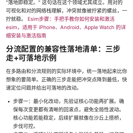
"落地即稳定。" 这句话在这个领域尤其成立。用对的
可视化和对的网络栈理解，冲突就像被拧紧的螺丝，一
拧就稳。
Esim步骤：手把手教你如何安装和激活
esim，适用于 iPhone、Android、Apple Watch 的详
细安装与激活指南
分流配置的兼容性落地清单：三步
走+可落地示例
在多路由和分流规则的实际环境中，统一落地起来比你
想象的要简单。正确的三步走能把冲突点降到最低，快
速定位问题并给出可落地的改动。
步骤一：最小化改动，先验证核心功能再扩展。确
保每次变更都有清晰的回滚点，避免全局性波动。
核心功能若能稳定，后续扩展就像在沙丘上搭桥，
步伐可控。