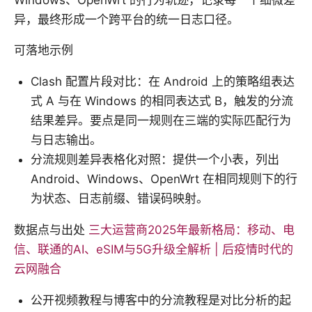
Windows、OpenWrt 的行为轨迹，记录每一个细微差
异，最终形成一个跨平台的统一日志口径。
可落地示例
Clash 配置片段对比：在 Android 上的策略组表达
式 A 与在 Windows 的相同表达式 B，触发的分流
结果差异。要点是同一规则在三端的实际匹配行为
与日志输出。
分流规则差异表格化对照：提供一个小表，列出
Android、Windows、OpenWrt 在相同规则下的行
为状态、日志前缀、错误码映射。
数据点与出处
三大运营商2025年最新格局：移动、电
信、联通的AI、eSIM与5G升级全解析 | 后疫情时代的
云网融合
公开视频教程与博客中的分流教程是对比分析的起