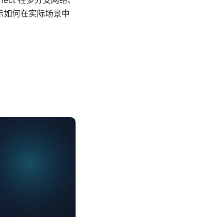
nect 在多分支网络、
示如何在实际场景中