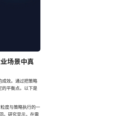
择在企业场景中真
的成效。通过把策略
定的平衡点。以下是
置粒度与策略执行的一
同。研究显示，在需