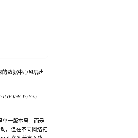
夜深的数据中心风扇声
ant details before
是单一版本号，而是
间波动，但在不同网络拓