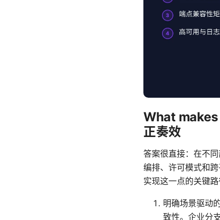
What make
正奏效
答案很直接：在不同
编排、许可模式和跨
实现这一点的关键路
明确场景驱动
致性。企业分