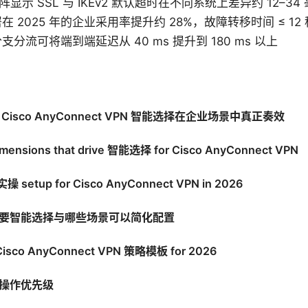
阵显示 SSL 与 IKEv2 默认超时在不同系统上差异约 12–34
 2025 年的企业采用率提升约 28%，故障转移时间 ≤ 12 
分流可将端到端延迟从 40 ms 提升到 180 ms 以上
es Cisco AnyConnect VPN 智能选择在企业场景中真正奏效
imensions that drive 智能选择 for Cisco AnyConnect VPN
实操 setup for Cisco AnyConnect VPN in 2026
要智能选择与哪些场景可以简化配置
 Cisco AnyConnect VPN 策略模板 for 2026
操作优先级