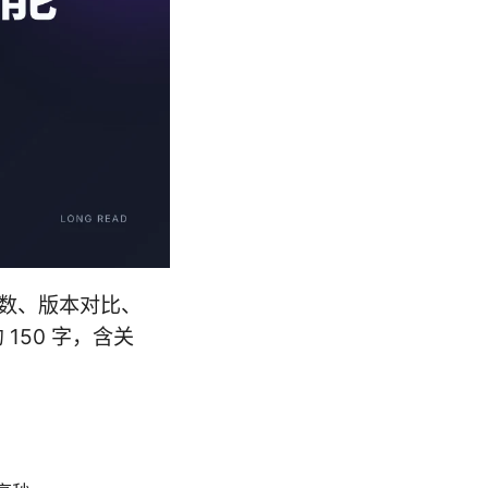
体参数、版本对比、
50 字，含关