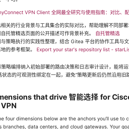
 AnyConnect VPN Client 全网最全研究与使用指南：对
选相关的行业背景与工具集合的实际对比，帮助理解不同部署
阅自托管精选页面的公开描述可作背景补充。
自托管精选
与策略执行的实践性整理，结合 Gitea 平台的协作工具与
落地的参考框架。
Export your star's repository list - starLi
注点：将策略编排纳入初始部署的路由决策和日志审计设计，能将
话状态的可观测性绑定在一起，避免“策略更新后仍然沿用旧路
imensions that drive 智能选择 for Cisc
 VPN
he four dimensions below are the anchors you’ll use to
 branches, data centers, and cloud gateways. Your goal