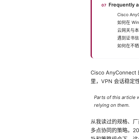
Frequently 
Cisco 
如何在 Wi
云网关与本
遇到证书信
如何在不牺
Cisco AnyC
里，VPN 会话稳
Parts of this articl
relying on them.
从我读过的规格、厂
多点协同的策略。202