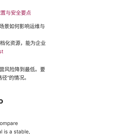
比、配置与安全要点
场景如何影响运维与
文档化资源，能为企业
st
运营风险降到最低。要
径”的情况。
o
 compare
 is a stable,