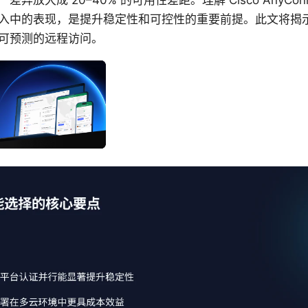
异放大成 20–40% 的可用性差距。理解 Cisco AnyCon
入中的表现，是提升稳定性和可控性的重要前提。此文将揭
可预测的远程访问。