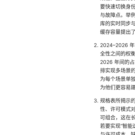
要快速切换身
与故障点。举例
库的实时同步
缓存容量提出
2024–20
全性之间的权衡
2026 年间
排实现多场景的统
为每个场景单
为他们更容易
规格表所揭示的成本
性、许可模式
可组合，这在
若要实现“智能
与许可成本。