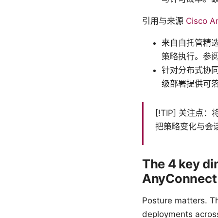
引用与来源
Cisco
来自自托管精
策略执行。参
针对分布式协同
级部署提供可
[!TIP] 关
把策略变化与会
The 4 key d
AnyConnect
Posture matters. T
deployments across