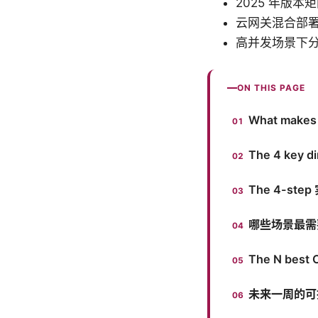
2025 年版本矩
云网关混合部署在
高并发场景下分支
ON THIS PAGE
What mak
The 4 key d
The 4-step 
哪些场景最需
The N best
未来一周的可