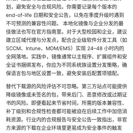
划，避免安全与合规风险。你需要记录每个版本的
end-of-life 日期和安全公告，以免在季度升级时遇到
不可预测的兼容性问题。 本地化镜像与企业分发的最
佳做法也写在官方指南里。对于大型校园和企业，建议
建立区域代理与分发点，配合企业级软件分发工具（如
SCCM、Intune、MDM/EMS）实现 24–48 小时内的
全网落地。实践中，镜像通常以主程序、扩展组件和安
全证书捆绑发布，你应为不同系统族设置分发策略，确
保语言包与地区设置一致，避免安装后配置项错配。
替代下载源的风险评估不可忽略。第三方站点可能提供
降级镜像或未签名的包，带来后门、恶意修改或过期证
书的风险。即便看起来节省时间，所需的版本兼容性、
补丁级别和合规性检查都可能被迫在后续工作中加倍消
耗资源。行业内的合规报告与安全公告一致指出，非官
方来源的下载在企业环境里更易成为安全事件的触发