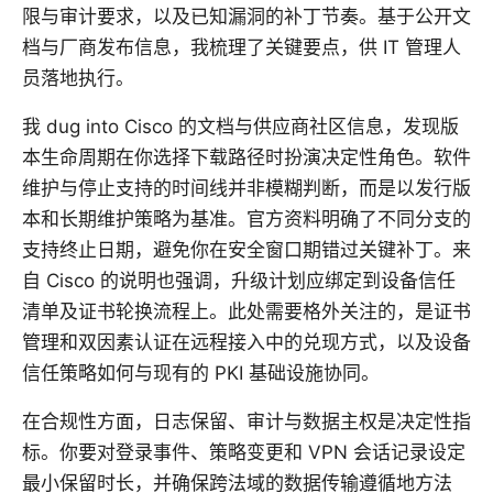
限与审计要求，以及已知漏洞的补丁节奏。基于公开文
档与厂商发布信息，我梳理了关键要点，供 IT 管理人
员落地执行。
我 dug into Cisco 的文档与供应商社区信息，发现版
本生命周期在你选择下载路径时扮演决定性角色。软件
维护与停止支持的时间线并非模糊判断，而是以发行版
本和长期维护策略为基准。官方资料明确了不同分支的
支持终止日期，避免你在安全窗口期错过关键补丁。来
自 Cisco 的说明也强调，升级计划应绑定到设备信任
清单及证书轮换流程上。此处需要格外关注的，是证书
管理和双因素认证在远程接入中的兑现方式，以及设备
信任策略如何与现有的 PKI 基础设施协同。
在合规性方面，日志保留、审计与数据主权是决定性指
标。你要对登录事件、策略变更和 VPN 会话记录设定
最小保留时长，并确保跨法域的数据传输遵循地方法