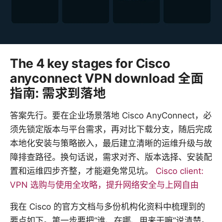
The 4 key stages for Cisco
anyconnect VPN download 全面
指南: 需求到落地
答案先行。要在企业场景落地 Cisco AnyConnect，必
须先锁定版本与平台需求，再对比下载分支，随后完成
本地化安装与策略嵌入，最后建立清晰的运维升级与故
障排查路径。换句话说，需求对齐、版本选择、安装配
置和运维四步齐整，才能避免常见坑。
Cisco client:
VPN 选购与使用全攻略，提升网络安全与上网自由
我在 Cisco 的官方文档与多份机构化资料中梳理到的
要点如下。第一步要把“谁、在哪、用来干嘛”说清楚。