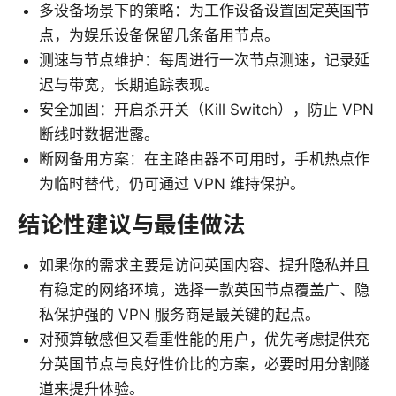
多设备场景下的策略：为工作设备设置固定英国节
点，为娱乐设备保留几条备用节点。
测速与节点维护：每周进行一次节点测速，记录延
迟与带宽，长期追踪表现。
安全加固：开启杀开关（Kill Switch），防止 VPN
断线时数据泄露。
断网备用方案：在主路由器不可用时，手机热点作
为临时替代，仍可通过 VPN 维持保护。
结论性建议与最佳做法
如果你的需求主要是访问英国内容、提升隐私并且
有稳定的网络环境，选择一款英国节点覆盖广、隐
私保护强的 VPN 服务商是最关键的起点。
对预算敏感但又看重性能的用户，优先考虑提供充
分英国节点与良好性价比的方案，必要时用分割隧
道来提升体验。