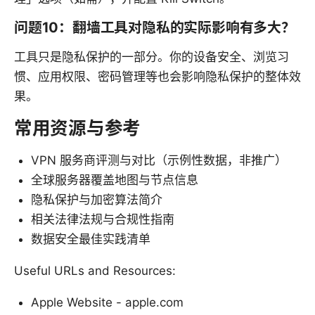
问题10：翻墙工具对隐私的实际影响有多大？
工具只是隐私保护的一部分。你的设备安全、浏览习
惯、应用权限、密码管理等也会影响隐私保护的整体效
果。
常用资源与参考
VPN 服务商评测与对比（示例性数据，非推广）
全球服务器覆盖地图与节点信息
隐私保护与加密算法简介
相关法律法规与合规性指南
数据安全最佳实践清单
Useful URLs and Resources:
Apple Website - apple.com