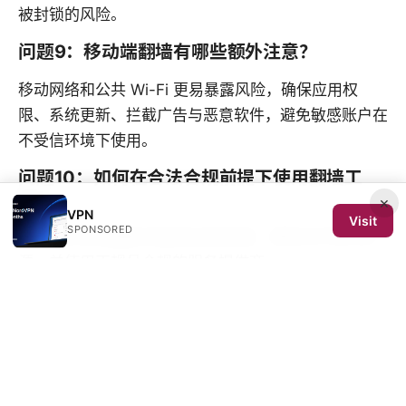
被封锁的风险。
问题9：移动端翻墙有哪些额外注意？
移动网络和公共 Wi-Fi 更易暴露风险，确保应用权
限、系统更新、拦截广告与恶意软件，避免敏感账户在
不受信环境下使用。
问题10：如何在合法合规前提下使用翻墙工
具？
×
VPN
Visit
SPONSORED
始终遵守所在国家/地区的法律法规，避免访问违法资
源，并使用正规且合规的服务提供商。
翻墙软件有哪些：全面对比与应用
指南，VPN、代理与隐私要点全揭
示（完）
Sources: