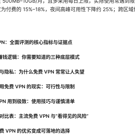
 500MB–10GB/月，且多采用每日上限，实际使用常遇到
为付费的 15%–18%，夜间高峰可用性下降约 25%；跨区
PN：全面评测的核心指标与证据点
 的赚钱逻辑：你需要知道的三种底层模式
与隐私：为什么免费 VPN 常常让人失望
用免费 VPN 的现实：可行性与限制
VPN 用到极致：使用技巧与谨慎清单
对比表：主流免费 VPN 与“看得见的风险”
费 VPN 的优劣变成可落地的选择