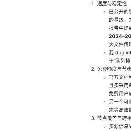
速度与稳定性
已公开的独
的量级，并
报告中提到
2024–2
大文件传
我 dug
于“队列
免费额度与节
官方文档和
且多采用
免费用户
另一个可
末等高峰
节点覆盖与跨
多源信息