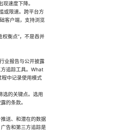
能出现速度下降。
门槛或限速。跨平台方
 的基础客户端，支持浏览
性权衡点”，不是吞并
。行业报告与公开披露
追踪工具。What
能在运营过程中记录使用模式
明度是筛选的关键点。选用
披露的条款。
告推送、和潜在的数据
，广告和第三方追踪是