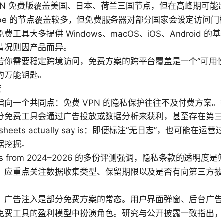
nVPN 免费版覆盖美国、日本、荷兰三国节点，但在高峰期可
cribe 的节点覆盖较多，但免费服务器对部分国家会设定访问
费工具大多提供 Windows、macOS、iOS、Android
情况则因产品而异。
若你需要稳定跨境访问，免费方案的跨平台覆盖是一个“可用
的万能钥匙。
策
指向一个共同点：免费 VPN 的隐私保护往往不及付费方案
分免费工具会通过广告投放或数据分析来获利，甚至存在第三方
ec sheets actually say is：即便标注“无日志”，也可
据挖掘。
wers from 2024–2026 的多份评测强调，隐私条款的透
，应重点关注数据收集类型、保留期限以及是否有向第三方
，广告注入是部分免费方案的常态。用户界面弹窗、后台广
免费工具的盈利模型中扮演角色。研究与公开披露一致指出