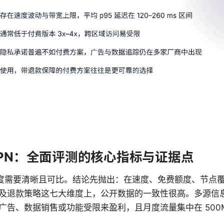
PN：全面评测的核心指标与证据点
测维度需要清晰且可比。结论先抛出：在速度、免费额度、节点
及退款策略这七大维度上，公开数据的一致性很高。多源信
告、数据销售或功能受限来盈利，且月度流量集中在 500MB