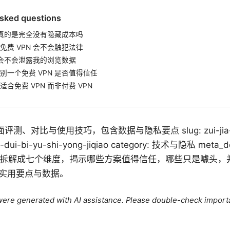
asked questions
N 真的是完全没有隐藏成本吗
免费 VPN 会不会触犯法律
N 会不会泄露我的浏览数据
别一个免费 VPN 是否值得信任
合免费 VPN 而非付费 VPN
测、对比与使用技巧，包含数据与隐私要点 slug: zui-jia-mia
e-dui-bi-yu-shi-yong-jiqiao category: 技术与隐私 meta_
解拆解成七个维度，揭示哪些方案值得信任，哪些只是噱头，
实用要点与数据。
e were generated with AI assistance. Please double-check import