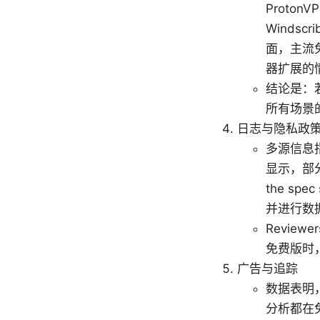
Proto
Winds
面，主流免
器扩展的
结论是：
所有场景
日志与隐私政
多源信息
显示，部
the sp
并进行数
Revie
免费版时
广告与追踪
数据表明
分析都在