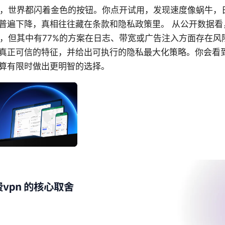
里，世界都闪着金色的按钮。你点开试用，发现速度像蜗牛，
普遍下降，真相往往藏在条款和隐私政策里。 从公开数据看，
2%，但其中有77%的方案在日志、带宽或广告注入方面存在
真正可信的特征，并给出可执行的隐私最大化策略。你会看
算有限时做出更明智的选择。