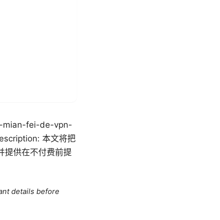
n-fei-de-vpn-
description: 本文将把
并提供在不付费前提
ant details before