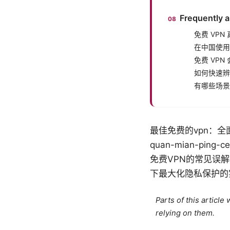
Frequently 
免费 VP
在中国使用
免费 VP
如何快速辨
有哪些场景适
最佳免费的vpn：全面评
quan-mian-ping-c
免费VPN的常见误
下最大化隐私保护的
Parts of this articl
relying on them.