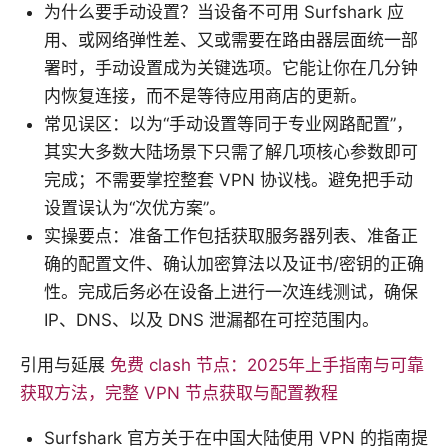
为什么要手动设置？当设备不可用 Surfshark 应
用、或网络弹性差、又或需要在路由器层面统一部
署时，手动设置成为关键选项。它能让你在几分钟
内恢复连接，而不是等待应用商店的更新。
常见误区：以为“手动设置等同于专业网路配置”，
其实大多数大陆场景下只需了解几项核心参数即可
完成；不需要掌控整套 VPN 协议栈。避免把手动
设置误认为“次优方案”。
实操要点：准备工作包括获取服务器列表、准备正
确的配置文件、确认加密算法以及证书/密钥的正确
性。完成后务必在设备上进行一次连线测试，确保
IP、DNS、以及 DNS 泄漏都在可控范围内。
引用与延展
免费 clash 节点：2025年上手指南与可靠
获取方法，完整 VPN 节点获取与配置教程
Surfshark 官方关于在中国大陆使用 VPN 的指南提