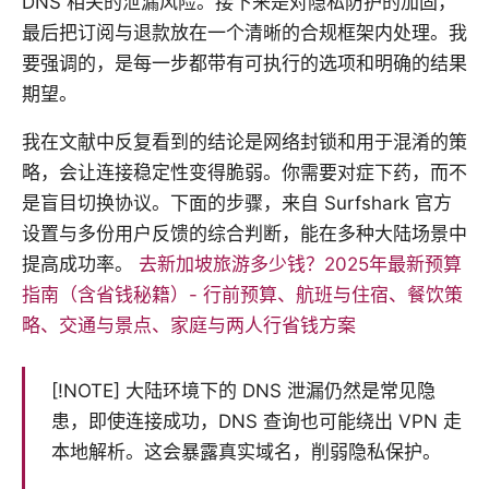
DNS 相关的泄漏风险。接下来是对隐私防护的加固，
最后把订阅与退款放在一个清晰的合规框架内处理。我
要强调的，是每一步都带有可执行的选项和明确的结果
期望。
我在文献中反复看到的结论是网络封锁和用于混淆的策
略，会让连接稳定性变得脆弱。你需要对症下药，而不
是盲目切换协议。下面的步骤，来自 Surfshark 官方
设置与多份用户反馈的综合判断，能在多种大陆场景中
提高成功率。
去新加坡旅游多少钱？2025年最新预算
指南（含省钱秘籍）- 行前预算、航班与住宿、餐饮策
略、交通与景点、家庭与两人行省钱方案
[!NOTE] 大陆环境下的 DNS 泄漏仍然是常见隐
患，即使连接成功，DNS 查询也可能绕出 VPN 走
本地解析。这会暴露真实域名，削弱隐私保护。