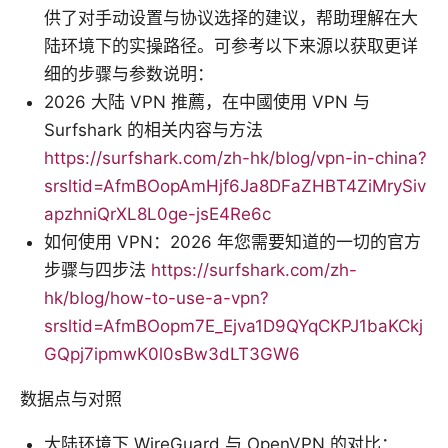
供了对手动设置与协议选择的建议，帮助理解在大
陆环境下的实操路径。可参考以下来源以获取更详
细的步骤与参数说明：
2026 大陆 VPN 推薦，在中國使用 VPN 与
Surfshark 的相关内容与方法
https://surfshark.com/zh-hk/blog/vpn-in-china?
srsltid=AfmBOopAmHjf6Ja8DFaZHBT4ZiMrySiv
apzhniQrXL8L0ge-jsE4Re6c
如何使用 VPN：2026 年您需要知道的一切的官方
步骤与四步法
https://surfshark.com/zh-
hk/blog/how-to-use-a-vpn?
srsltid=AfmBOopm7E_Ejva1D9QYqCKPJ1baKCkj
GQpj7ipmwK0l0sBw3dLT3GW6
数据点与对照
大陆环境下 WireGuard 与 OpenVPN 的对比：