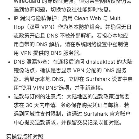
WireGuard 的穿透性更强，但对某些网络设备仍会
遇到协商问题，切换协议往往能即时恢复。
IP 漏洞与隐私保护：启用 Clean Web 与 Multi
Hop（双重 VPN）作为基本防护组合。并确保无日
志政策开启且 DNS 不被外部解析。若担心本地应
用自带的 DNS 解析，请在系统网络设置中强制使
用 VPN 提供的 DNS 服务器。
DNS 泄漏排查：在连接后访问 dnsleaktest 的大陆
镜像站点，确认是否显示 VPN 分配的 DNS 服务
器。若显示本地 DNS，立即在 Surfshark 设置中启
用“使用 VPN DNS”选项，并重新连接。
退款与订阅的注意点：大陆地区的退款政策通常要
求在 30 天内申请。务必保存购买凭证与邮箱。若
遇到区域性支付限制，请通过 Surfshark 官方账户
中心提交退款请求，并保留交易记录以便对账。
实操要点和对照