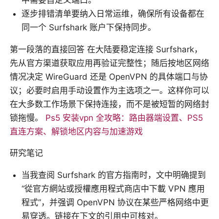
逐步排错清单要纳入日常运维，确保所有设备都在
同一个 Surfshark 账户下保持同步。
第一段落的直接回答 在大陆要稳定连接 Surfshark，
先从官方渠道获取应用再验证完整性；随后按地区网络
情况决定 WireGuard 还是 OpenVPN 的具体端口与协
议；必要时启用手动设置作为主选项之一。这样你可以
在大多数工作场景下保持连接，而不是被短暂的网络封
锁拖慢。
Ps5 安装vpn 全攻略：路由器端设置、PS5
直连方案、解锁地区内容与加速游戏
研究笔记
当我查阅 Surfshark 的官方指南时，文中明确提到
“從官方網站或授權應用程式商店中下載 VPN 應用
程式”，并强调 OpenVPN 协议在某些严格网络中更
易穿透。链接在下文的引用中可核对。