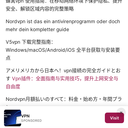
蜂窝vpn 使用指南：在移动网络环境下保护隐私、提升
安全、解锁区域内容的完整策略
Nordvpn ist das ein antivirenprogramm oder doch
mehr dein kompletter guide
V5vpn 下载完整指南：
Windows/macOS/Android/iOS 全平台获取与安装要
点
アメリメリカから日本へ！vpn接続の完全ガイドとお
す
Vpn插件：全面指南与实用技巧，提升上网安全与
自由度
Nordvpn月額払いのすべて：料金・始め方・年間プラ
ン
×
VPN
Visit
SPONSORED