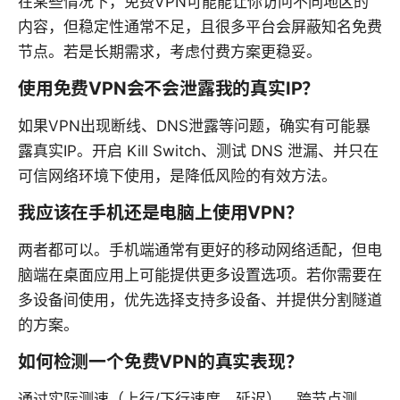
在某些情况下，免费VPN可能能让你访问不同地区的
内容，但稳定性通常不足，且很多平台会屏蔽知名免费
节点。若是长期需求，考虑付费方案更稳妥。
使用免费VPN会不会泄露我的真实IP？
如果VPN出现断线、DNS泄露等问题，确实有可能暴
露真实IP。开启 Kill Switch、测试 DNS 泄漏、并只在
可信网络环境下使用，是降低风险的有效方法。
我应该在手机还是电脑上使用VPN？
两者都可以。手机端通常有更好的移动网络适配，但电
脑端在桌面应用上可能提供更多设置选项。若你需要在
多设备间使用，优先选择支持多设备、并提供分割隧道
的方案。
如何检测一个免费VPN的真实表现？
通过实际测速（上行/下行速度、延迟）、跨节点测