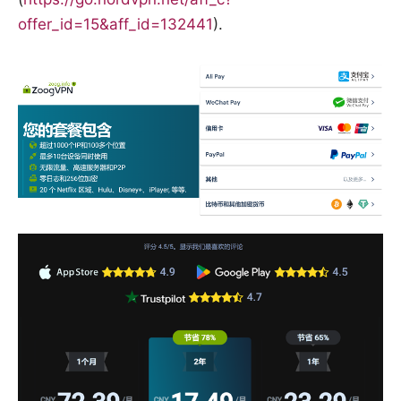
offer_id=15&aff_id=132441
).