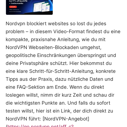
Nordvpn blockiert websites so lost du jedes
problem – in diesem Video-Format findest du eine
kompakte, praxisnahe Anleitung, wie du mit
NordVPN Webseiten-Blockaden umgehst,
geopolitische Einschränkungen überspringst und
deine Privatsphäre schützt. Hier bekommst du
eine klare Schritt-für-Schritt-Anleitung, konkrete
Tipps aus der Praxis, dazu nützliche Daten und
eine FAQ-Sektion am Ende. Wenn du direkt
loslegen willst, nimm dir kurz Zeit und schau dir
die wichtigsten Punkte an. Und falls du sofort
testen willst, hier ist ein Link, der dich direkt zu
NordVPN führt: [NordVPN-Angebot]
(
https://go.nordvpn.net/aff_c?