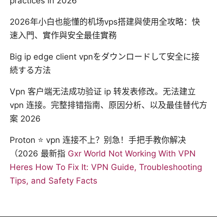
practices in 2026
2026年小白也能懂的机场vps搭建與使用全攻略：快
速入門、實作與安全最佳實務
Big ip edge client vpnをダウンロードして安全に接
続する方法
Vpn 客户端无法成功验证 ip 转发表修改。无法建立
vpn 连接。完整排错指南、原因分析、以及最佳替代方
案 2026
Proton ⭐ vpn 连接不上？别急！手把手教你解决
（2026 最新指
Gxr World Not Working With VPN
Heres How To Fix It: VPN Guide, Troubleshooting
Tips, and Safety Facts