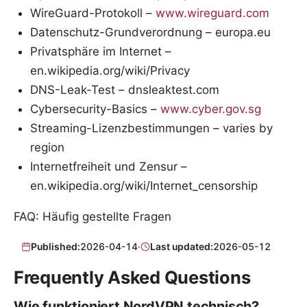
WireGuard-Protokoll –
www.wireguard.com
Datenschutz-Grundverordnung – europa.eu
Privatsphäre im Internet –
en.wikipedia.org/wiki/Privacy
DNS-Leak-Test – dnsleaktest.com
Cybersecurity-Basics –
www.cyber.gov.sg
Streaming-Lizenzbestimmungen – varies by
region
Internetfreiheit und Zensur –
en.wikipedia.org/wiki/Internet_censorship
FAQ: Häufig gestellte Fragen
Published:
2026-04-14
·
Last updated:
2026-05-12
Frequently Asked Questions
Wie funktioniert NordVPN technisch?