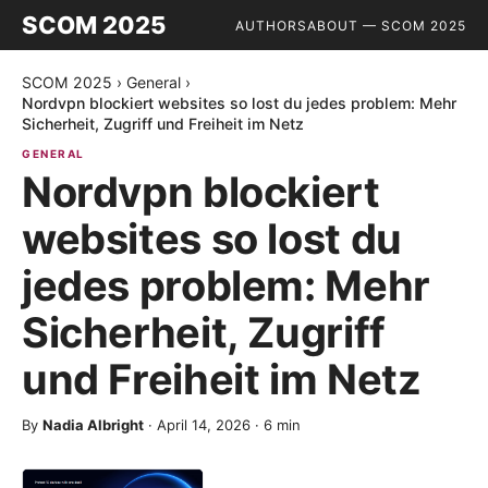
SCOM 2025
AUTHORS
ABOUT — SCOM 2025
SCOM 2025
›
General
›
Nordvpn blockiert websites so lost du jedes problem: Mehr
Sicherheit, Zugriff und Freiheit im Netz
GENERAL
Nordvpn blockiert
websites so lost du
jedes problem: Mehr
Sicherheit, Zugriff
und Freiheit im Netz
By
Nadia Albright
·
April 14, 2026
·
6
min