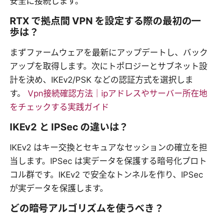
安全に接続します。
RTX で拠点間 VPN を設定する際の最初の一
歩は？
まずファームウェアを最新にアップデートし、バック
アップを取得します。次にトポロジーとサブネット設
計を決め、IKEv2/PSK などの認証方式を選択しま
す。
Vpn接続確認方法｜ipアドレスやサーバー所在地
をチェックする実践ガイド
IKEv2 と IPSec の違いは？
IKEv2 はキー交換とセキュアなセッションの確立を担
当します。IPSec は実データを保護する暗号化プロト
コル群です。IKEv2 で安全なトンネルを作り、IPSec
が実データを保護します。
どの暗号アルゴリズムを使うべき？