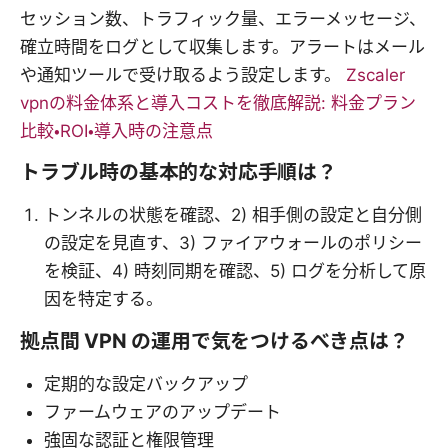
セッション数、トラフィック量、エラーメッセージ、
確立時間をログとして収集します。アラートはメール
や通知ツールで受け取るよう設定します。
Zscaler
vpnの料金体系と導入コストを徹底解説: 料金プラン
比較・ROI・導入時の注意点
トラブル時の基本的な対応手順は？
トンネルの状態を確認、2) 相手側の設定と自分側
の設定を見直す、3) ファイアウォールのポリシー
を検証、4) 時刻同期を確認、5) ログを分析して原
因を特定する。
拠点間 VPN の運用で気をつけるべき点は？
定期的な設定バックアップ
ファームウェアのアップデート
強固な認証と権限管理