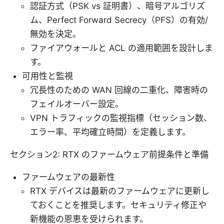
認証方式（PSK vs 証明書）、暗号アルゴリズ
ム、Perfect Forward Secrecy（PFS）の有効/
無効を決定。
ファイアウォールと ACL の適用範囲を設計しま
す。
可用性と監視
冗長性のための WAN 回線の二重化、障害時の
フェイルオーバー設定。
VPN トラフィックの監視指標（セッション数、
エラー率、平均確立時間）を定義します。
セクション2: RTX のファームウェア前提条件と準備
ファームウェアの最新性
RTX デバイスは最新のファームウェアに更新し
ておくことを推奨します。セキュリティ修正や
新機能の恩恵を受けられます。