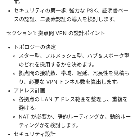
す。
セキュリティの第一歩: 強力な PSK、証明書ベー
スの認証、二要素認証の導入を検討します。
セクション1: 拠点間 VPN の設計ポイント
トポロジーの決定
スター型、フルメッシュ型、ハブ＆スポーク型
のどれを採用するかを決めます。
拠点間の接続数、帯域、遅延、冗長性を見積も
り、必要な VPN トンネル数を算出します。
アドレス計画
各拠点の LAN アドレス範囲を整理し、重複を
避ける。
NAT が必要か、静的ルーティングか、動的ルー
ティングかを検討します。
セキュリティ設計