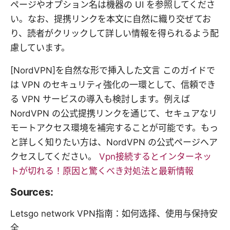
ページやオプション名は機器の UI を参照してくださ
い。なお、提携リンクを本文に自然に織り交ぜてお
り、読者がクリックして詳しい情報を得られるよう配
慮しています。
[NordVPN]を自然な形で挿入した文言 このガイドで
は VPN のセキュリティ強化の一環として、信頼でき
る VPN サービスの導入も検討します。例えば
NordVPN の公式提携リンクを通じて、セキュアなリ
モートアクセス環境を補完することが可能です。もっ
と詳しく知りたい方は、NordVPN の公式ページへア
クセスしてください。
Vpn接続するとインターネッ
トが切れる！原因と驚くべき対処法と最新情報
Sources:
Letsgo network VPN指南：如何选择、使用与保持安
全