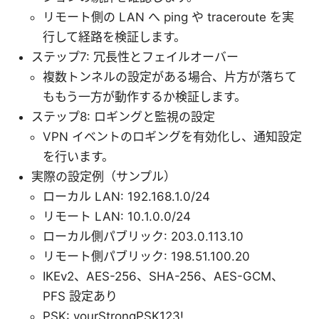
リモート側の LAN へ ping や traceroute を実
行して経路を検証します。
ステップ7: 冗長性とフェイルオーバー
複数トンネルの設定がある場合、片方が落ちて
ももう一方が動作するか検証します。
ステップ8: ロギングと監視の設定
VPN イベントのロギングを有効化し、通知設定
を行います。
実際の設定例（サンプル）
ローカル LAN: 192.168.1.0/24
リモート LAN: 10.1.0.0/24
ローカル側パブリック: 203.0.113.10
リモート側パブリック: 198.51.100.20
IKEv2、AES-256、SHA-256、AES-GCM、
PFS 設定あり
PSK: yourStrongPSK123!