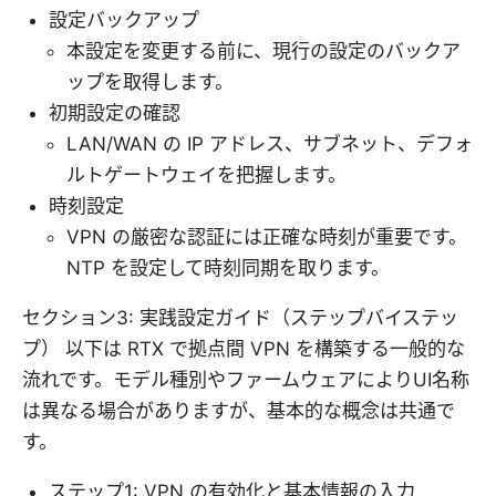
設定バックアップ
本設定を変更する前に、現行の設定のバックア
ップを取得します。
初期設定の確認
LAN/WAN の IP アドレス、サブネット、デフォ
ルトゲートウェイを把握します。
時刻設定
VPN の厳密な認証には正確な時刻が重要です。
NTP を設定して時刻同期を取ります。
セクション3: 実践設定ガイド（ステップバイステッ
プ） 以下は RTX で拠点間 VPN を構築する一般的な
流れです。モデル種別やファームウェアによりUI名称
は異なる場合がありますが、基本的な概念は共通で
す。
ステップ1: VPN の有効化と基本情報の入力