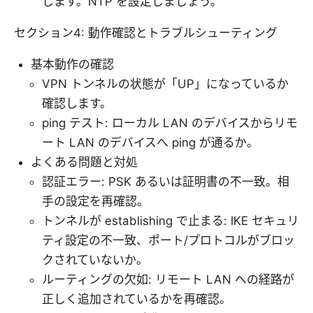
します。NTP を設定しましょう。
セクション4: 動作確認とトラブルシューティング
基本動作の確認
VPN トンネルの状態が「UP」になっているか
確認します。
ping テスト: ローカル LAN のデバイスからリモ
ート LAN のデバイスへ ping が通るか。
よくある問題と対処
認証エラー: PSK あるいは証明書の不一致。相
手の設定を再確認。
トンネルが establishing で止まる: IKE セキュリ
ティ設定の不一致、ポート/プロトコルがブロッ
クされていないか。
ルーティングの欠如: リモート LAN への経路が
正しく追加されているかを再確認。