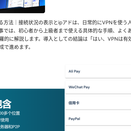
する方法｜接続状況の表示とipアドは、日常的にVPNを使う
事では、初心者から上級者まで使える具体的な手順、よく
羅的に解説します。導入としての結論は「はい、VPNは有
成で進めます。