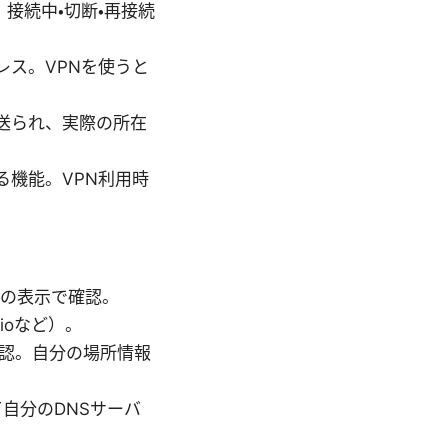
接続中・切断・再接続
レス。VPNを使うと
へ送られ、実際の所在
る機能。VPN利用時
トの表示で確認。
.ioなど）。
確認。自分の場所情報
て自分のDNSサーバ