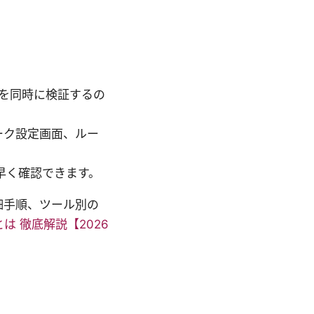
化を同時に検証するの
ーク設定画面、ルー
早く確認できます。
細手順、ツール別の
明書とは 徹底解説【2026