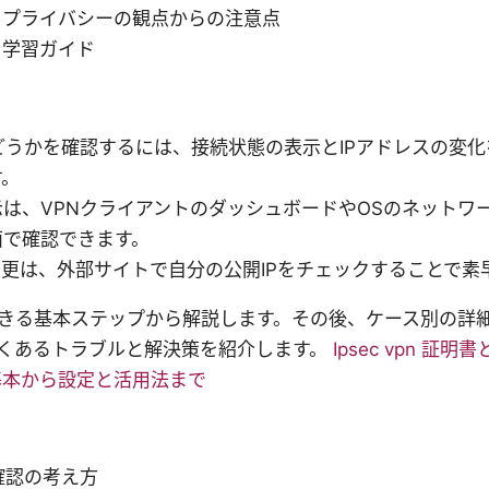
とプライバシーの観点からの注意点
と学習ガイド
どうかを確認するには、接続状態の表示とIPアドレスの変
す。
は、VPNクライアントのダッシュボードやOSのネットワ
面で確認できます。
変更は、外部サイトで自分の公開IPをチェックすることで素
きる基本ステップから解説します。その後、ケース別の詳
くあるトラブルと解決策を紹介します。
Ipsec vpn 証
基本から設定と活用法まで
確認の考え方