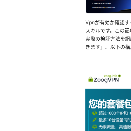
Vpnが有効か確認
スキルです。この記
実際の検証方法を網
きます」。以下の構