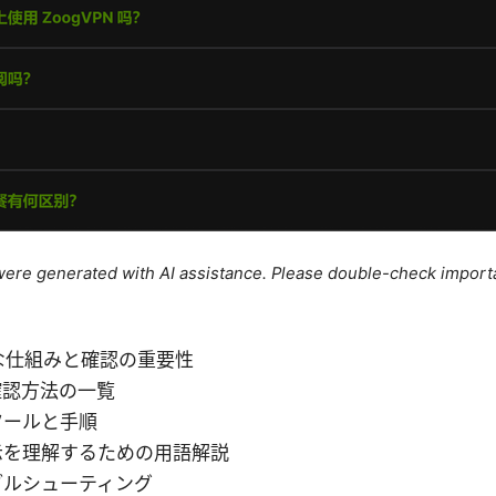
e were generated with AI assistance. Please double-check import
な仕組みと確認の重要性
確認方法の一覧
ツールと手順
示を理解するための用語解説
ブルシューティング