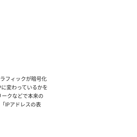
トラフィックが暗号化
Pに変わっているかを
Cリークなどで本来の
「IPアドレスの表