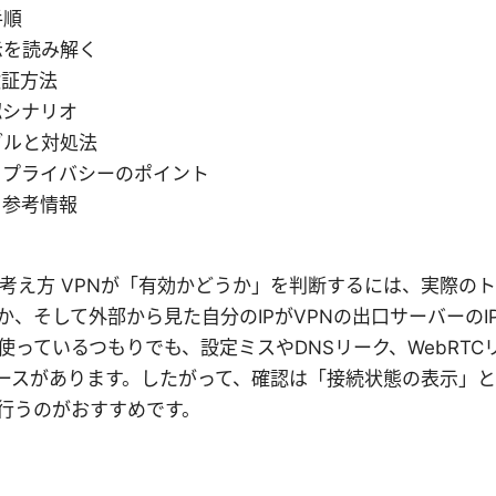
手順
示を読み解く
検証方法
認シナリオ
ブルと対処法
とプライバシーのポイント
と参考情報
の考え方 VPNが「有効かどうか」を判断するには、実際の
か、そして外部から見た自分のIPがVPNの出口サーバーのI
使っているつもりでも、設定ミスやDNSリーク、WebRT
ケースがあります。したがって、確認は「接続状態の表示」と
行うのがおすすめです。