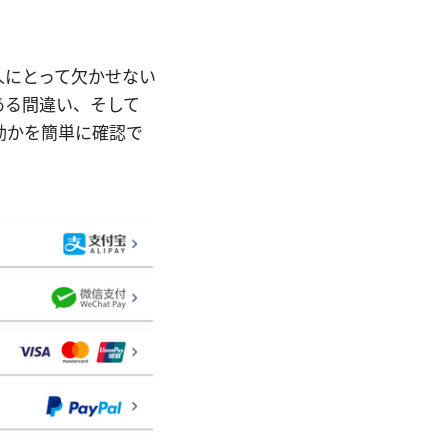
人にとって欠かせない
ある間違い、そして
効かを簡単に確認で