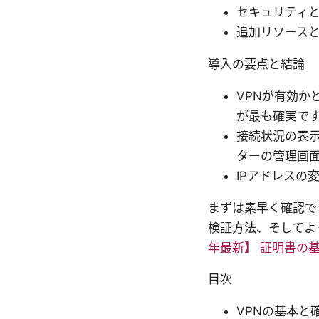
セキュリティ
追加リソース
導入の要点と結論
VPNが有効か
が最も確実で
接続状況の表示
ターの管理画
IPアドレスの
まずは素早く確認で
検証方法、そしてよ
年最新】 証明書の
目次
VPNの基本と