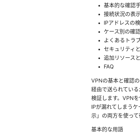
基本的な確認
接続状況の表
IPアドレスの
ケース別の確
よくあるトラ
セキュリティ
追加リソース
FAQ
VPNの基本と確認
経由で送られている
検証します。VPNを
IPが漏れてしまう
示」の両方を使って
基本的な用語