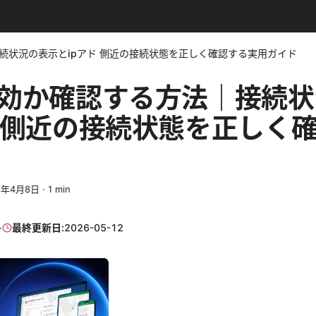
接続状況の表示とipアド 側近の接続状態を正しく確認する実用ガイド
有効か確認する方法｜接続
ド 側近の接続状態を正しく
6年4月8日
·
1
min
·
最終更新日:
2026-05-12