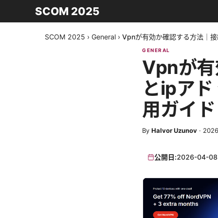
SCOM 2025
SCOM 2025
›
General
›
Vpnが有効か確認する方法｜
GENERAL
Vpnが
とipア
用ガイド
By
Halvor Uzunov
·
202
公開日:
2026-04-08