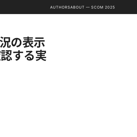
AUTHORS
ABOUT — SCOM 2025
状況の表示
確認する実