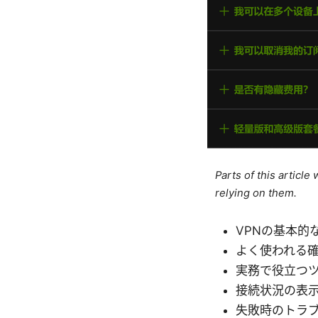
Parts of this articl
relying on them.
VPNの基本的
よく使われる
実務で役立つ
接続状況の表
失敗時のトラ