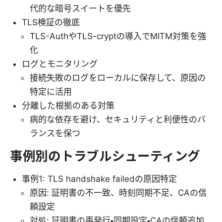
代的な暗号スイートを優先
TLS検証の徹底
TLS-AuthやTLS-cryptの導入でMITM対策を強
化
ログとモニタリング
接続失敗のログをローカルに保存して、原因の
特定に活用
分離した根拠のある対策
病的な依存を避け、セキュリティと利便性のバ
ランスを保つ
事例別のトラブルシューティング
事例1: TLS handshake failedの原因特定
原因: 証明書の不一致、時刻同期不足、CAの信
頼設定
対処: 証明書の再発行・同期設定・CAの信頼追加