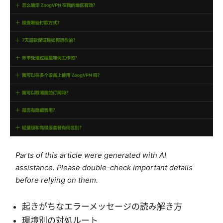
Parts of this article were generated with AI
assistance. Please double-check important details
before relying on them.
起きがちなエラーメッセージの読み解き方
環境別の対処ルート