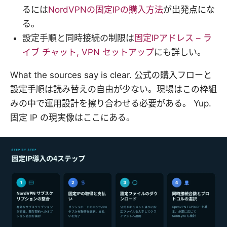
るには
NordVPNの固定IPの購入方法
が出発点にな
る。
設定手順と同時接続の制限は
固定IPアドレス – ラ
イブ チャット, VPN セットアップ
にも詳しい。
What the sources say is clear. 公式の購入フローと
設定手順は読み替えの自由が少ない。現場はこの枠組
みの中で運用設計を擦り合わせる必要がある。 Yup.
固定 IP の現実像はここにある。