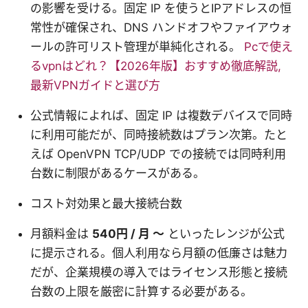
の影響を受ける。固定 IP を使うとIPアドレスの恒
常性が確保され、DNS ハンドオフやファイアウォ
ールの許可リスト管理が単純化される。
Pcで使え
るvpnはどれ？【2026年版】おすすめ徹底解説,
最新VPNガイドと選び方
公式情報によれば、固定 IP は複数デバイスで同時
に利用可能だが、同時接続数はプラン次第。たと
えば OpenVPN TCP/UDP での接続では同時利用
台数に制限があるケースがある。
コスト対効果と最大接続台数
月額料金は
540円 / 月 〜
といったレンジが公式
に提示される。個人利用なら月額の低廉さは魅力
だが、企業規模の導入ではライセンス形態と接続
台数の上限を厳密に計算する必要がある。