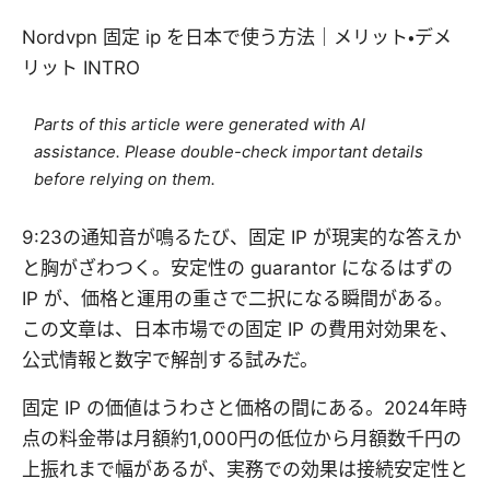
Nordvpn 固定 ip を日本で使う方法｜メリット・デメ
リット INTRO
Parts of this article were generated with AI
assistance. Please double-check important details
before relying on them.
9:23の通知音が鳴るたび、固定 IP が現実的な答えか
と胸がざわつく。安定性の guarantor になるはずの
IP が、価格と運用の重さで二択になる瞬間がある。
この文章は、日本市場での固定 IP の費用対効果を、
公式情報と数字で解剖する試みだ。
固定 IP の価値はうわさと価格の間にある。2024年時
点の料金帯は月額約1,000円の低位から月額数千円の
上振れまで幅があるが、実務での効果は接続安定性と