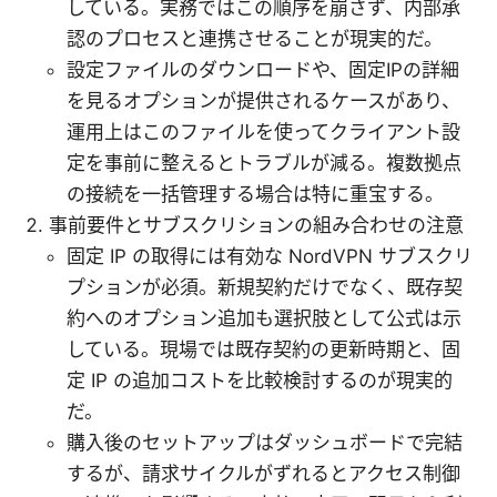
している。実務ではこの順序を崩さず、内部承
認のプロセスと連携させることが現実的だ。
設定ファイルのダウンロードや、固定IPの詳細
を見るオプションが提供されるケースがあり、
運用上はこのファイルを使ってクライアント設
定を事前に整えるとトラブルが減る。複数拠点
の接続を一括管理する場合は特に重宝する。
事前要件とサブスクリションの組み合わせの注意
固定 IP の取得には有効な NordVPN サブスクリ
プションが必須。新規契約だけでなく、既存契
約へのオプション追加も選択肢として公式は示
している。現場では既存契約の更新時期と、固
定 IP の追加コストを比較検討するのが現実的
だ。
購入後のセットアップはダッシュボードで完結
するが、請求サイクルがずれるとアクセス制御