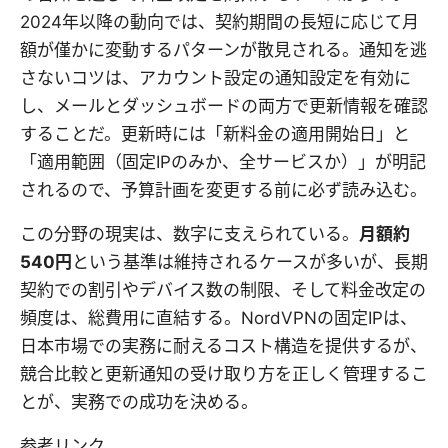
2024年以降の動向では、契約期間の長短に応じて月
額が僅かに変動するパターンが散見される。通知を逃
さないコツは、アカウント設定の通知設定を有効に
し、メールとダッシュボードの両方で更新情報を確認
することだ。更新時には「新料金の適用開始日」と
「適用範囲（固定IPのみか、全サービスか）」が明記
されるので、予算計画を変更する前に必ず読み込む。
この分野の現実は、数字に支えられている。
月額約
540円
という基準は維持されるケースが多いが、長期
契約での割引やデバイス数の制限、そして料金改定の
頻度は、総費用に直結する。NordVPNの固定IPは、
日本市場での実務に耐えるコスト構造を提供するが、
競合比較と更新通知の受け取り方を正しく管理するこ
とが、実務での成功を決める。
参考リンク