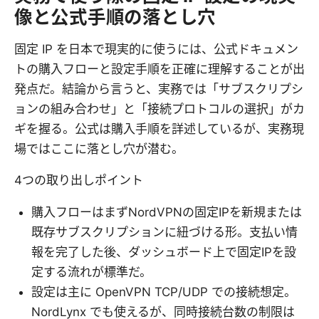
像と公式手順の落とし穴
固定 IP を日本で現実的に使うには、公式ドキュメン
トの購入フローと設定手順を正確に理解することが出
発点だ。結論から言うと、実務では「サブスクリプシ
ョンの組み合わせ」と「接続プロトコルの選択」がカ
ギを握る。公式は購入手順を詳述しているが、実務現
場ではここに落とし穴が潜む。
4つの取り出しポイント
購入フローはまずNordVPNの固定IPを新規または
既存サブスクリプションに紐づける形。支払い情
報を完了した後、ダッシュボード上で固定IPを設
定する流れが標準だ。
設定は主に OpenVPN TCP/UDP での接続想定。
NordLynx でも使えるが、同時接続台数の制限は