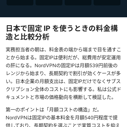
日本で固定 IP を使うときの料金構
造と比較分析
実務担当者の朝は、料金表の端から端まで目を通すこ
とから始まる。固定IPは便利だが、総費用が安定運用
の肝になる。NordVPNの固定IPは月額539円前後の
レンジから始まり、長期契約で割引が効くケースが多
い。日本企業の月額支出は、固定IPだけでなくサブス
クリプション全体のコストにも影響する。私は公式ド
キュメントと市場の価格動向を横断して検証した。
第一のポイントは「月額コストの構造」だ。
NordVPNは固定IPの基本料金を月額540円程度で提
供しており、長期契約を選ぶことで実質コストを抑え