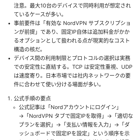
注意。最大10台のデバイスで同時利用が想定され
ているケースが多い。
事前要件は「有効な NordVPN サブスクリプショ
ンが前提」であり、固定IP自体は追加料金がかか
るオプションとして扱われる点が現実的なコスト
構造の核だ。
デバイス間の利用制限とプロトコルの選択は実務
での安定性に直結する。TCP は安定性重視、UDP
は速度寄り。日本市場では社内ネットワークの要
件に合わせて使い分ける場面が多い。
公式手順の要点
公式記事は「Nordアカウントにログイン」
→「NordVPN タブで固定IPを取得」→「適切な
プランを選択」→「支払い情報を入力」→「ダ
ッシュボードで固定IPを設定」という順序を示