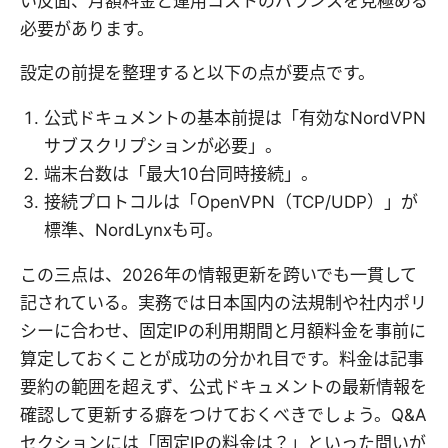
い反面、月額料金と運用コストのバランスを見極める
必要があります。
設定の前提を整理すると以下の点が要点です。
公式ドキュメントの基本前提は「有効なNordVPN
サブスクリプションが必要」。
端末台数は「最大10台同時接続」。
接続プロトコルは「OpenVPN（TCP/UDP）」が
標準、NordLynxも可。
この三点は、2026年の情報更新を跨いでも一貫して
記されている。実務では日本国内の法規制や社内ポリ
シーに合わせ、固定IPの利用期間と月額料金を事前に
算定しておくことが成功の分かれ目です。料金は記事
要約の範囲を超えず、公式ドキュメントの最新情報を
確認して更新する癖をつけておくべきでしょう。Q&A
セクションには「固定IPの料金は？」といった問いが