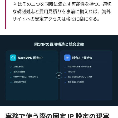
IP はその二つを同時に満たす可能性を持つ。適切
な規制対応と費用見積りを事前に揃えれば、海外
サイトへの安定アクセスは格段に楽になる。
実務で使う際の固定 IP 設定の現実