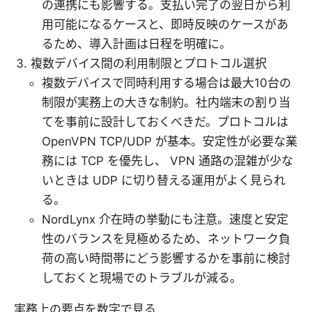
の連携にも影響する。支払い完了の翌日から利
用可能になるケースと、即時反映のケースがあ
るため、導入計画は日程を明確に。
複数デバイス間の利用制限とプロトコル選択
複数デバイスで同時利用する場合は最大10台の
制限が実務上の大きな制約。社内端末の割り当
てを事前に設計しておくべきだ。プロトコルは
OpenVPN TCP/UDP が基本。安定性が必要な業
務には TCP を優先し、 VPN 通路の混雑が少な
いときは UDP に切り替える運用がよく見られ
る。
NordLynx 介在時の挙動にも注意。速度と安定
性のバランスを見極めるため、ネットワーク負
荷の高い時間帯にどう影響するかを事前に検討
しておくと現場でのトラブルが減る。
実務上の要点を数字で見る