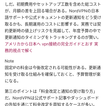
しだ。初期費用やセットアップ工数を含めた総コスト
が、月額の差を上回る場合がある。NordVPNの日本
語サポートや公式ドキュメントの更新通知をどう受け
取るかも、長期運用のコストに影響する。実務では契
約更新時の値上げリスクを見越して、年度予算の中で
更新通知のタイミングをトラッキングするのが賢い。
アメリカから日本へ vpn接続の完全ガイドとおす 実
務的視点で解く
Note
固定IPの料金は今後改定される可能性がある。更新通
知を受け取る仕組みを確保しておくと、予算管理が楽
になる。
第三のポイントは「料金改定と通知の受け取り方」
だ。NordVPNは公式サポート記事やダッシュボード
の告知を通じて料金改定を周知するケースが多い。