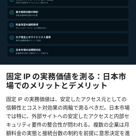
固定 IP の実務価値を測る：日本市
場でのメリットとデメリット
固定 IP の実務価値は、安定したアクセス元としての
信頼性とコスト対効果の両輪で測るべきだ。日本市場
では特に、外部サイトへの安定したアクセスと内部セ
キュリティ要件の整合性が問われる。複数の企業は月
額料金の実態と接続台数の制約を前提に意思決定を進