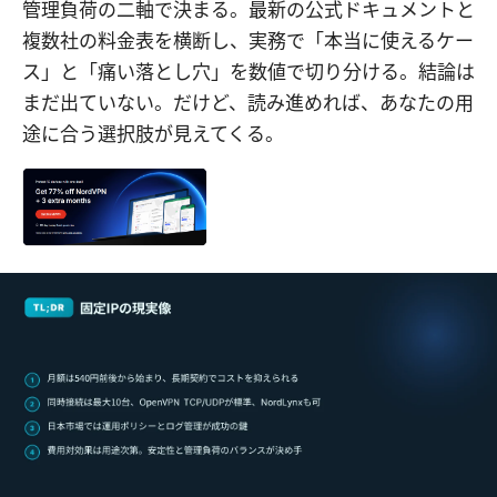
管理負荷の二軸で決まる。最新の公式ドキュメントと
複数社の料金表を横断し、実務で「本当に使えるケー
ス」と「痛い落とし穴」を数値で切り分ける。結論は
まだ出ていない。だけど、読み進めれば、あなたの用
途に合う選択肢が見えてくる。