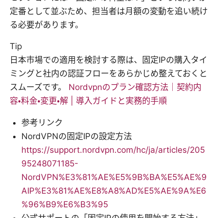
定番として並ぶため、担当者は月額の変動を追い続け
る必要があります。
Tip
日本市場での適用を検討する際は、固定IPの購入タイ
ミングと社内の認証フローをあらかじめ整えておくと
スムーズです。
Nordvpnのプラン確認方法｜契約内
容・料金・変更・解 | 導入ガイドと実務的手順
参考リンク
NordVPNの固定IPの設定方法
https://support.nordvpn.com/hc/ja/articles/205
95248071185-
NordVPN%E3%81%AE%E5%9B%BA%E5%AE%9
AIP%E3%81%AE%E8%A8%AD%E5%AE%9A%E6
%96%B9%E6%B3%95
公式サポートの「固定IPの使用を開始する方法」