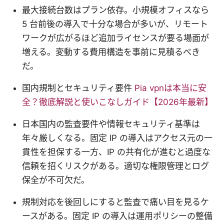
最大接続台数はプラン依存。小規模オフィスなら
5 台前後の導入で十分な場合が多いが、リモート
ワークが広がるほど追加ライセンスが要る場面が
増える。変動する費用構造を事前に見積るべき
だ。
国内規制とセキュリティ要件
Pia vpnは本当に安
全？徹底解説と使いこなしガイド【2026年最新】
日本国内の監査要件や情報セキュリティ基準は
年々厳しくなる。固定 IP の導入はアクセス元の一
貫性を担保する一方、IP の共有化が進むと過度な
信頼を招くリスクがある。適切な権限管理とログ
保全が不可欠だ。
規制対応を後回しにすると監査で痛い目を見るケ
ースがある。固定 IP の導入は運用ポリシーの整備