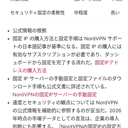
セキュリティ設定の柔軟性
中程度
高い
公式情報の根拠
固定 IP の購入方法と設定手順は NordVPN サポー
トの日本語記事が基準になる。固定 IP の購入には
有効なサブスクリプションが必要であり、ダッシ
ュボードから設定を完了する流れだ。
固定IPアド
レスの購入方法
固定 IP サーバーの手動設定と設定ファイルのダウ
ンロード手順も公式文書に詳述されている。
NordVPNの固定IPサーバーの手動設定
速度とセキュリティの観点については NordVPN
の公式情報を補助的に参照するのが妥当だ。2026
年時点の市場データとしての言及は、企業の導入
判断にも影響する。［NordVPNの固定IPの設定方