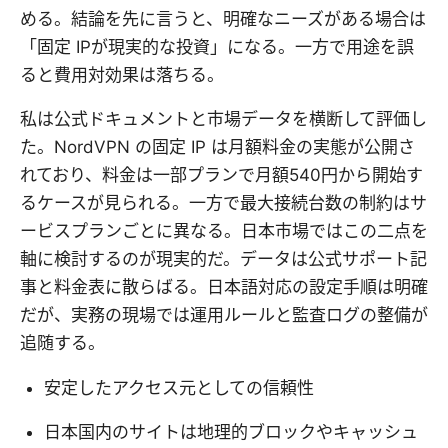
める。結論を先に言うと、明確なニーズがある場合は
「固定 IPが現実的な投資」になる。一方で用途を誤
ると費用対効果は落ちる。
私は公式ドキュメントと市場データを横断して評価し
た。NordVPN の固定 IP は月額料金の実態が公開さ
れており、料金は一部プランで月額540円から開始す
るケースが見られる。一方で最大接続台数の制約はサ
ービスプランごとに異なる。日本市場ではこの二点を
軸に検討するのが現実的だ。データは公式サポート記
事と料金表に散らばる。日本語対応の設定手順は明確
だが、実務の現場では運用ルールと監査ログの整備が
追随する。
安定したアクセス元としての信頼性
日本国内のサイトは地理的ブロックやキャッシュ