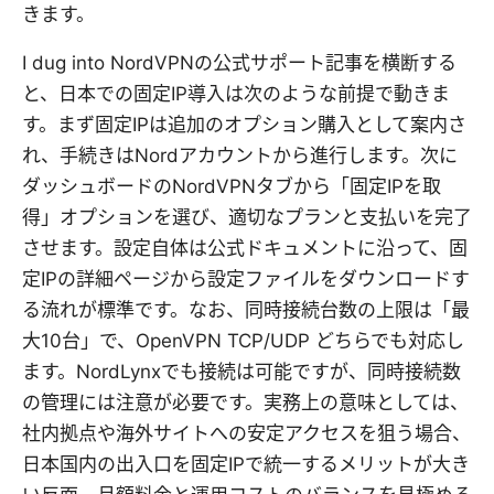
きます。
I dug into NordVPNの公式サポート記事を横断する
と、日本での固定IP導入は次のような前提で動きま
す。まず固定IPは追加のオプション購入として案内さ
れ、手続きはNordアカウントから進行します。次に
ダッシュボードのNordVPNタブから「固定IPを取
得」オプションを選び、適切なプランと支払いを完了
させます。設定自体は公式ドキュメントに沿って、固
定IPの詳細ページから設定ファイルをダウンロードす
る流れが標準です。なお、同時接続台数の上限は「最
大10台」で、OpenVPN TCP/UDP どちらでも対応し
ます。NordLynxでも接続は可能ですが、同時接続数
の管理には注意が必要です。実務上の意味としては、
社内拠点や海外サイトへの安定アクセスを狙う場合、
日本国内の出入口を固定IPで統一するメリットが大き