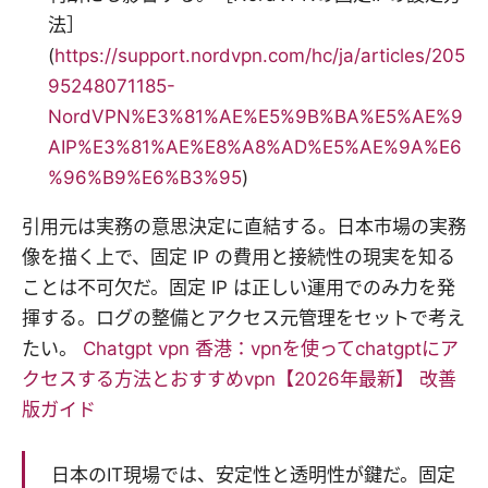
法］
(
https://support.nordvpn.com/hc/ja/articles/205
95248071185-
NordVPN%E3%81%AE%E5%9B%BA%E5%AE%9
AIP%E3%81%AE%E8%A8%AD%E5%AE%9A%E6
%96%B9%E6%B3%95
)
引用元は実務の意思決定に直結する。日本市場の実務
像を描く上で、固定 IP の費用と接続性の現実を知る
ことは不可欠だ。固定 IP は正しい運用でのみ力を発
揮する。ログの整備とアクセス元管理をセットで考え
たい。
Chatgpt vpn 香港：vpnを使ってchatgptにア
クセスする方法とおすすめvpn【2026年最新】 改善
版ガイド
日本のIT現場では、安定性と透明性が鍵だ。固定