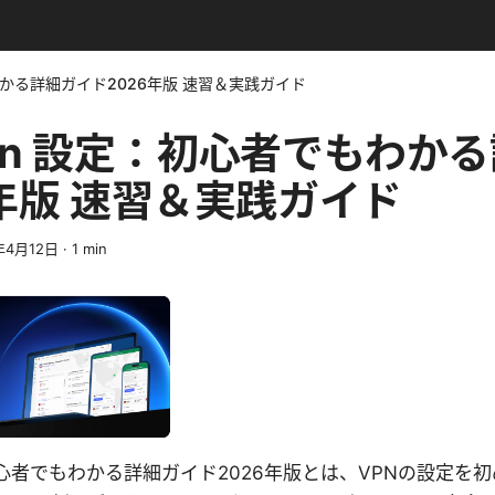
もわかる詳細ガイド2026年版 速習＆実践ガイド
 vpn 設定：初心者でもわか
6年版 速習＆実践ガイド
年4月12日
·
1
min
設定：初心者でもわかる詳細ガイド2026年版とは、VPNの設定