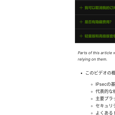
Parts of this articl
relying on them.
このビデオの
IPsec
代表的な構
主要プラ
セキュリ
よくある