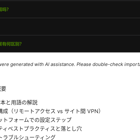
e were generated with AI assistance. Please double-check import
概要
の基本と用語の解説
成（リモートアクセス vs サイト間 VPN）
ットフォームでの設定ステップ
ティベストプラクティスと落とし穴
トラブルシューティング