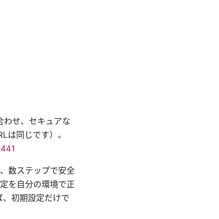
に合わせ、セキュアな
RLは同じです）。
2441
版は、数ステップで安全
設定を自分の環境で正
ば、初期設定だけで