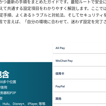
かつ最新の手順をまとめたガイドです。最短ルートで安全
超えて共通する設定項目をわかりやすく解説します。ここで
定手順、よくあるトラブルと対処法、そしてセキュリティ
言で言えば、「自分の環境に合わせて、迷わず設定を完了