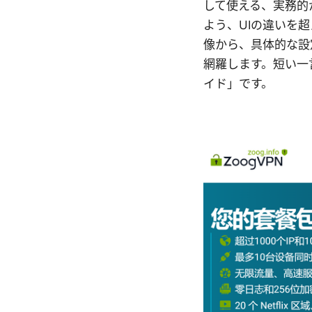
して使える、実務的
よう、UIの違いを
像から、具体的な設
網羅します。短い一
イド」です。