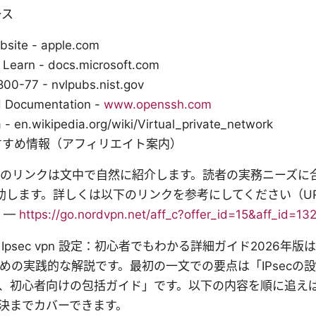
ース
bsite - apple.com
 Learn - docs.microsoft.com
800-77 - nvlpubs.nist.gov
 Documentation -
www.openssh.com
 - en.wikipedia.org/wiki/Virtual_private_network
すすめ情報（アフィリエイト案内）
VPNのリンクは文中で自然に紹介します。読者の実務ニーズ
助します。詳しくは以下のリンクを参考にしてください（U
N —
https://go.nordvpn.net/aff_c?offer_id=15&aff_id=13
Ipsec vpn 設定：初心者でもわかる詳細ガイド2026年
ための実践的な解説です。最初の一文での要点は「IPsecの
、初心者向けの包括ガイド」です。以下の内容を順に追え
決までカバーできます。