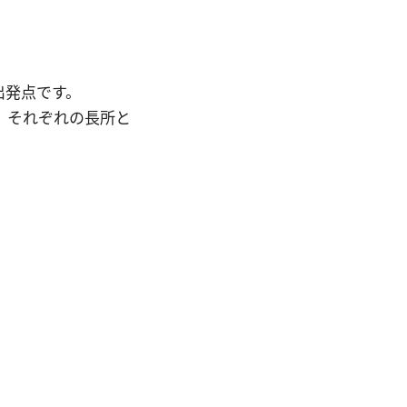
出発点です。
あり、それぞれの長所と