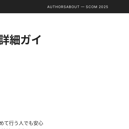
AUTHORS
ABOUT — SCOM 2025
る詳細ガイ
を初めて行う人でも安心