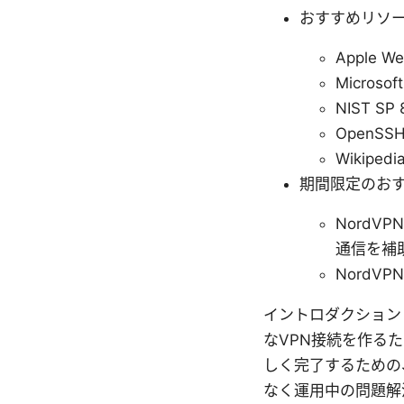
おすすめリソ
Apple We
Microsoft
NIST SP 
OpenSSH
Wikipedia
期間限定のお
Nord
通信を補
NordVP
イントロダクション 
なVPN接続を作る
しく完了するための
なく運用中の問題解