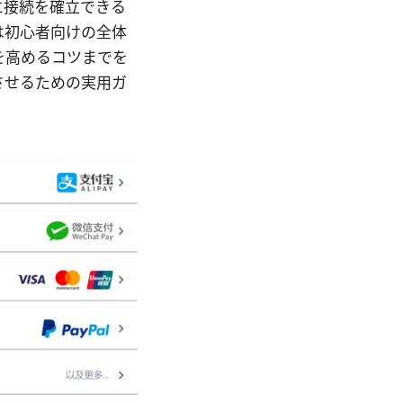
に接続を確立できる
は初心者向けの全体
を高めるコツまでを
させるための実用ガ