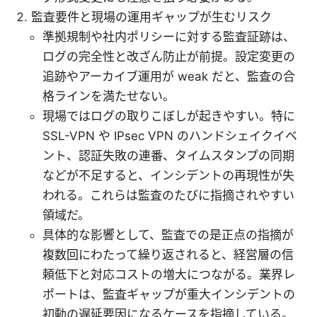
監査要件と現場の運用ギャップが生むリスク
準拠規制や社内ポリシーに対する監査証跡は、
ログの完全性と改ざん防止が前提。設定変更の
追跡やアーカイブ運用が weak だと、監査の合
格ラインを満たせない。
現場ではログの取りこぼしが起きやすい。特に
SSL-VPN や IPsec VPN のハンドシェイクイベ
ント、認証失敗の連番、タイムスタンプの同期
などが不足すると、インシデントの再現性が失
われる。これらは監査のたびに指摘されやすい
領域だ。
具体的な影響として、監査での是正点の指摘が
複数回にわたって繰り返されると、経営層の信
頼低下と対応コストの増大につながる。業界レ
ポートは、監査ギャップが重大インシデントの
初動の遅延要因になるケースを指摘している。