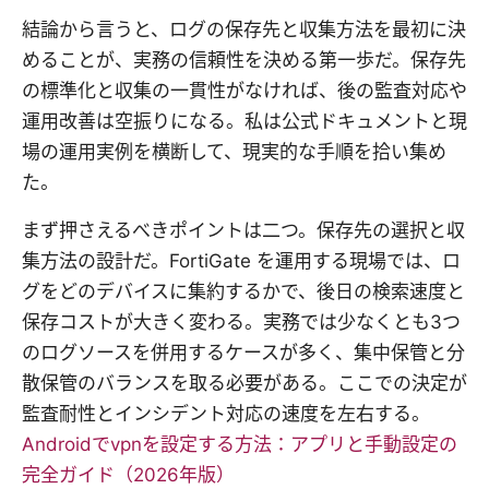
結論から言うと、ログの保存先と収集方法を最初に決
めることが、実務の信頼性を決める第一歩だ。保存先
の標準化と収集の一貫性がなければ、後の監査対応や
運用改善は空振りになる。私は公式ドキュメントと現
場の運用実例を横断して、現実的な手順を拾い集め
た。
まず押さえるべきポイントは二つ。保存先の選択と収
集方法の設計だ。FortiGate を運用する現場では、ロ
グをどのデバイスに集約するかで、後日の検索速度と
保存コストが大きく変わる。実務では少なくとも3つ
のログソースを併用するケースが多く、集中保管と分
散保管のバランスを取る必要がある。ここでの決定が
監査耐性とインシデント対応の速度を左右する。
Androidでvpnを設定する方法：アプリと手動設定の
完全ガイド（2026年版）