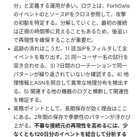
分」と定義する運用が多い。ログ上は、FortiGate
のイベントIDとソースIPをクロス参照して、攻撃
の初動を特定する。分解していくと、最初の接続
は正規の時間帯に見えることもあるため、後追い
で再現性を確保することが重要だ。
追跡の流れはこうだ。1) 該当IPをフィルタして全
イベントを取り出す。2) 同一ユーザー名の試行を
突き合わせる。3) 7日間のローテーションで同一
パターンが繰り返されていないか確認する。4) 地
理情報とASNを照合して異常な地理分布を検出す
る。5) 関連する他の機器のログと横断して関連性
を検証する。
実務ポイントとして、長期保存が効く理由はここ
にある。2年間の保存で季節性のパターンが浮かび
上がる。
不審な接続元の再現性を高めるには、少
なくとも120日分のイベントを結合して分析する