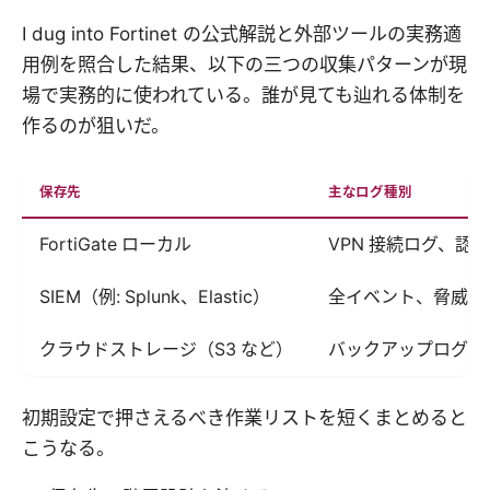
I dug into Fortinet の公式解説と外部ツールの実務適
用例を照合した結果、以下の三つの収集パターンが現
場で実務的に使われている。誰が見ても辿れる体制を
作るのが狙いだ。
保存先
主なログ種別
FortiGate ローカル
VPN 接続ログ、認
SIEM（例: Splunk、Elastic）
全イベント、脅威検
クラウドストレージ（S3 など）
バックアップログ、
初期設定で押さえるべき作業リストを短くまとめると
こうなる。