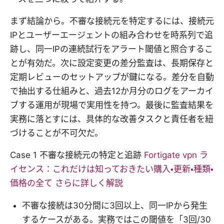
まず結論から。不審な接続元を特定するには、接続元
IPとユーザーエージェントの組み合わせを時系列で追
跡し、同一IPの連続試行をアラート閾値と照合するこ
とが有効だ。次に設定変更の差分監査は、長期保存と
定期レビューのセットアップが鍵になる。差分を自動
で抽出する仕組みと、過去12か月分のログをアーカイ
ブする運用が現場で実用性を持つ。最後に監査結果を
実務に落とすには、具体的な改善タスクと責任者を紐
づけることが不可欠だ。
Case 1 不審な接続元の特定と追跡
Fortigate vpn ラ
イセンス：これだけは知っておきたい購入・更新・種類・
価格の全て さらに詳しく解説
不審な接続は30分間に3回以上、同一IPから発生
するケースがある。実務ではこの閾値を「3回/30