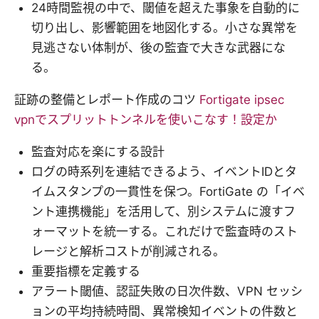
24時間監視の中で、閾値を超えた事象を自動的に
切り出し、影響範囲を地図化する。小さな異常を
見逃さない体制が、後の監査で大きな武器にな
る。
証跡の整備とレポート作成のコツ
Fortigate ipsec
vpnでスプリットトンネルを使いこなす！設定か
監査対応を楽にする設計
ログの時系列を連結できるよう、イベントIDとタ
イムスタンプの一貫性を保つ。FortiGate の「イベ
ント連携機能」を活用して、別システムに渡すフ
ォーマットを統一する。これだけで監査時のスト
レージと解析コストが削減される。
重要指標を定義する
アラート閾値、認証失敗の日次件数、VPN セッシ
ョンの平均持続時間、異常検知イベントの件数と