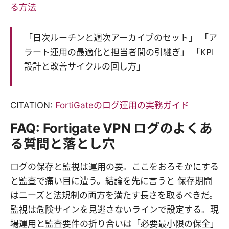
る方法
「日次ルーチンと週次アーカイブのセット」 「ア
ラート運用の最適化と担当者間の引継ぎ」 「KPI
設計と改善サイクルの回し方」
CITATION:
FortiGateのログ運用の実務ガイド
FAQ: Fortigate VPN ログのよくあ
る質問と落とし穴
ログの保存と監視は運用の要。ここをおろそかにする
と監査で痛い目に遭う。結論を先に言うと 保存期間
はニーズと法規制の両方を満たす長さを取るべきだ。
監視は危険サインを見逃さないラインで設定する。現
場運用と監査要件の折り合いは「必要最小限の保全」