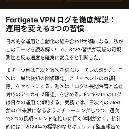
Fortigate VPN ログを徹底解説：
運用を変える3つの習慣
日常的な運用と自動化の組み合わせが鍵になる。私が
このテーマを読み解く中で、3つの習慣が現場の可観
測性と反応速度を確実に変えると判断した。
まず一つ目は日次と週次を結ぶルーチンの設計だ。日
次は「異常検知の閾値確認」と「イベントの重複排
除」をセットにする。週次は「ログの長期保管と監査
対応のアーカイブ確認」を含める。FortiGate のログ
は日々の運用で消耗する。実務では、日次での alert
が40件未満になるようにチューニングしつつ、週次
で2つの長期トレンドを拾いに行く体制が効く。統計
的には、2024年の標準的なセキュリティ監査報告で