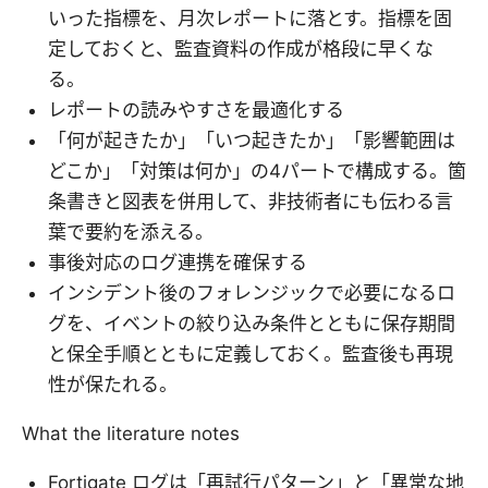
いった指標を、月次レポートに落とす。指標を固
定しておくと、監査資料の作成が格段に早くな
る。
レポートの読みやすさを最適化する
「何が起きたか」「いつ起きたか」「影響範囲は
どこか」「対策は何か」の4パートで構成する。箇
条書きと図表を併用して、非技術者にも伝わる言
葉で要約を添える。
事後対応のログ連携を確保する
インシデント後のフォレンジックで必要になるロ
グを、イベントの絞り込み条件とともに保存期間
と保全手順とともに定義しておく。監査後も再現
性が保たれる。
What the literature notes
Fortigate ログは「再試行パターン」と「異常な地