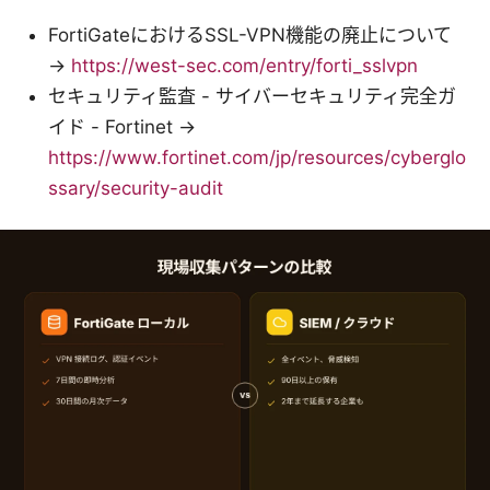
FortiGateにおけるSSL-VPN機能の廃止について
→
https://west-sec.com/entry/forti_sslvpn
セキュリティ監査 - サイバーセキュリティ完全ガ
イド - Fortinet →
https://www.fortinet.com/jp/resources/cyberglo
ssary/security-audit