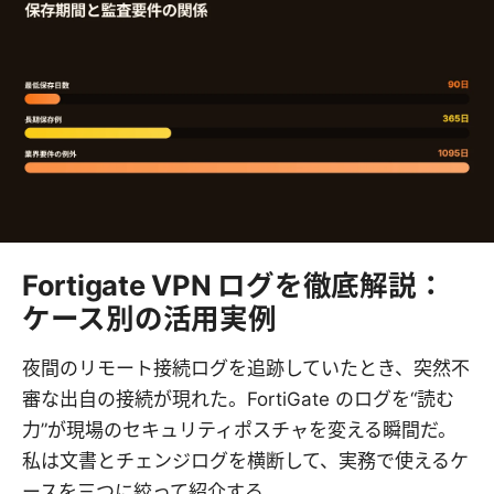
Fortigate VPN ログを徹底解説：
ケース別の活用実例
夜間のリモート接続ログを追跡していたとき、突然不
審な出自の接続が現れた。FortiGate のログを“読む
力”が現場のセキュリティポスチャを変える瞬間だ。
私は文書とチェンジログを横断して、実務で使えるケ
ースを三つに絞って紹介する。