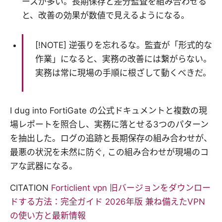
ースが多い。長期保存と差分監査を組み合わせる
と、改善の効果が数値で見えるようになる。
[!NOTE] 逆張りを忘れるな。監査が「形式的な
作業」になると、実務の改善には繋がらない。
実務は常に現場の手順に根ざして動くべきだ。
I dug into FortiGate の公式ドキュメントと複数の現
場レポートを照合し、実務に落とせる3つのパターン
を抽出した。ログの追跡と長期保存の組み合わせが、
最悪の状況を未然に防ぐ, この組み合わせが現場のコ
アな武器になる。
CITATION
Forticlient vpn 旧バージョンをダウンロー
ドする方法：完全ガイド 2026年版 兼ね備えたVPN
の使い方と最新情報