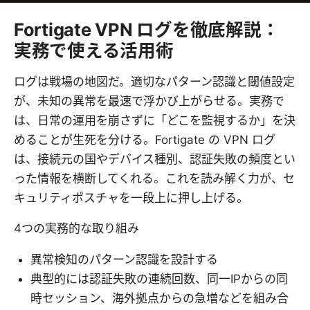
Fortigate VPN ログを徹底解説：
実務で使える活用術
ログは戦場の地図だ。適切なパターン認識と閾値設定
が、未知の異常を最速で浮かび上がらせる。実務で
は、日常の運用を崩さずに「どこを監視するか」を決
めることが生死を分ける。Fortigate の VPN ログ
は、接続元の国やデバイス種別、認証失敗の頻度とい
った情報を横断してくれる。これを読み解く力が、セ
キュリティポスチャを一段上に押し上げる。
4つの実務的な取り組み
異常検知のパターン認識を設計する
典型的には認証失敗の連続回数、同一IPからの同
時セッション、海外拠点からの急増などを組み合