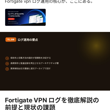
Fortigate vpn ログ運用の核心が、ここにある。
Fortigate VPN ログを徹底解説の
前提と現状の課題