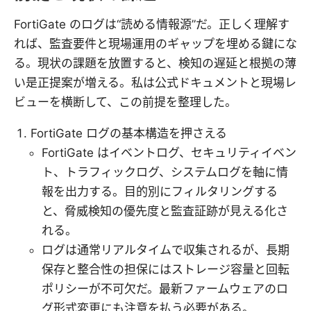
FortiGate のログは“読める情報源”だ。正しく理解す
れば、監査要件と現場運用のギャップを埋める鍵にな
る。現状の課題を放置すると、検知の遅延と根拠の薄
い是正提案が増える。私は公式ドキュメントと現場レ
ビューを横断して、この前提を整理した。
FortiGate ログの基本構造を押さえる
FortiGate はイベントログ、セキュリティイベン
ト、トラフィックログ、システムログを軸に情
報を出力する。目的別にフィルタリングする
と、脅威検知の優先度と監査証跡が見える化さ
れる。
ログは通常リアルタイムで収集されるが、長期
保存と整合性の担保にはストレージ容量と回転
ポリシーが不可欠だ。最新ファームウェアのロ
グ形式変更にも注意を払う必要がある。