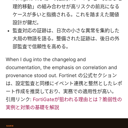
理的移動」の組み合わせが高リスクの前兆になる
ケースが多いと指摘される。これを踏まえた閾値
設計が鍵だ。
監査対応の証跡は、日次の小さな異常を集約した
大局の物語を語る。整備された証跡は、後日の外
部監査で信頼性を高める。
When I dug into the changelog and
documentation, the emphasis on correlation and
provenance stood out. Fortinet の公式セクション
は、設定監査と同様にイベント連携と整然としたレポ
ート作成を推奨しており、実務での適用性が高い。
引用リンク:
FortiGateが狙われる理由とは？脆弱性の
実例と対策の基礎を解説