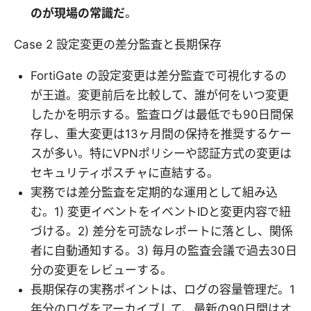
のが現場の常識だ
。
Case 2 設定変更の差分監査と長期保存
FortiGate の設定変更は差分監査で可視化するの
が王道。変更前后を比較して、誰が何をいつ変更
したかを明示する。監査ログは最低でも90日間保
存し、重大変更は13ヶ月間の保持を推奨するケー
スが多い。特にVPNポリシーや認証方式の変更は
セキュリティポスチャに直結する。
実務では差分監査を定期的な運用として組み込
む。1) 変更イベントをイベントIDと変更内容で紐
づける。2) 差分を可読なレポートに落とし、関係
者に自動通知する。3) 毎月の監査会議で過去30日
分の変更をレビューする。
長期保存の実務ポイントは、ログの容量管理だ。1
年分のログをアーカイブして、最新の90日間はオ