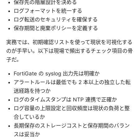
保存先の階層設計を決める
ログフォーマットを統一する
ログ転送のセキュリティを確保する
保存期間と廃棄ポリシーを定義する
実務では、初期確認リストを使って現状を可視化する
のが手早い。以下は現場で頻出するチェック項目の骨
子だ。
FortiGate の syslog 出力先は明確か
アラートルールは最低でも 2 本以上の独立した転
送経路を持つか
ログのタイムスタンプは NTP 連携で正確か
ログ容量の上限設定と回収頻度は現状の負荷と整
合しているか
長期保存のストレージコストと保存期間のバラン
スは妥当か