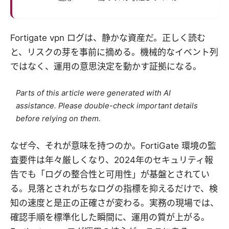
Fortigate vpn ログは、静かな資産だ。正しく読む
と、リスクの芽を事前に摘める。機械的なイベント列
ではなく、運用の意思決定を動かす証拠になる。
Parts of this article were generated with AI
assistance. Please double-check important details
before relying on them.
なぜ今、それが意味を持つのか。FortiGate 環境の監
査要件は年々厳しくなり、2024年のセキュリティ報
告でも「ログの整合性と可用性」が基盤とされてい
る。見落とされがちなログの指標を抑えるだけで、検
知の速度と是正の正確さが変わる。実務の現場では、
確認手順を標準化した瞬間に、運用の質が上がる。