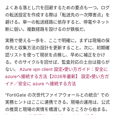
よくある落とし穴を回避するための要点も一つ。ログ
の転送設定を作成する際は「転送先の一次障害点」を
避ける。単一の転送経路に依存すると、停電やネット
断に弱い。複数経路を設けるのが鉄板だ。
実務で使える一歩を、ここで明確に。まずは現場の保
存先と収集方法の設計を更新すること。次に、初期確
認リストを使って現状を点検し、早めに補正をかけ
る。そのサイクルを回せば、監査対応の土台は揺らが
ない。
Azure vpn client 設定・使い方ガイド：安全に
azureへ接続する方法【2026年最新】 設定・使い方ガ
イド／安全に azure へ接続する方法
"FortiGate の次世代ファイアウォールとの統合" での
実務ヒントはここに連携できる。現場の運用は、公式
の推奨と現場の実情を橋渡しするところから始まる。