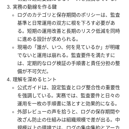
実務の動線を作る鍵
ログのカテゴリと保存期間のポリシーは、監査
基準と日常運用の双方に根を下ろす必要があ
る。短期の運用改善と長期のリスク低減を同時
に進める設計が求められる。
現場の「誰が、いつ、何を見ているか」が明確
でないと運用は崩れる。監査要件を満たすに
は、定期的なログ検証の手順書と責任分担の整
備が不可欠だ。
理解を深めるヒント
公式ガイドは、設定監査とログ整合性の重要性
を強調している。実務では、監査要件と日々の
運用を一枚の手順書に落とすと効果的になる。
外部レビューの声を拾うと、ログの保存期間や
改ざん防止の仕組みは組織規模で差が出る。中
規模以上の環境では、ログの集中集約とアーカ