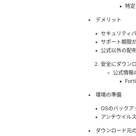
特定
デメリット
セキュリティ
サポート期限
公式以外の配
安全にダウン
公式情報
Fo
環境の準備
OSのバックア
アンチウイルス
ダウンロード元