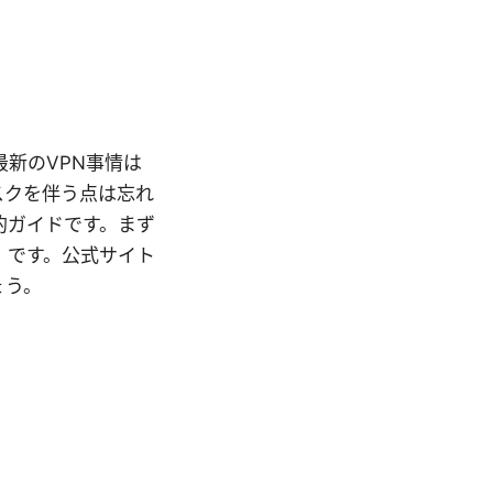
 最新のVPN事情は
スクを伴う点は忘れ
的ガイドです。まず
」です。公式サイト
ょう。