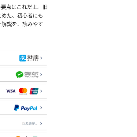
年版の要点はこれだよ。旧
とめた、初心者にも
た解説を、読みやす