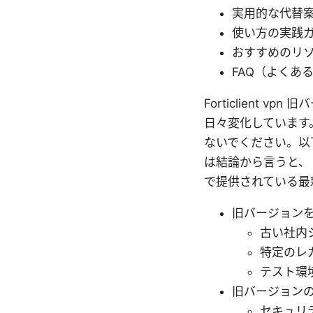
実用的な代替
使い方の実践
おすすめのリ
FAQ（よくあ
Forticlient
日々変化しています
ないでください。以
は結論から言うと、
で提供されている最
旧バージョン
古い社内
特定のレ
テスト環
旧バージョン
セキュリ