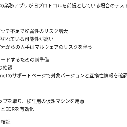
の業務アプリが旧プロトコルを前提としている場合のテス
パッチ不足で脆弱性のリスク増大
が切れている可能性が高い
布元からの入手はマルウェアのリスクを伴う
ロードするための前準備
の確認
rtinetのサポートページで対象バージョンと互換性情報を確
ップを取り、検証用の仮想マシンを用意
とEDRを有効化
の検証