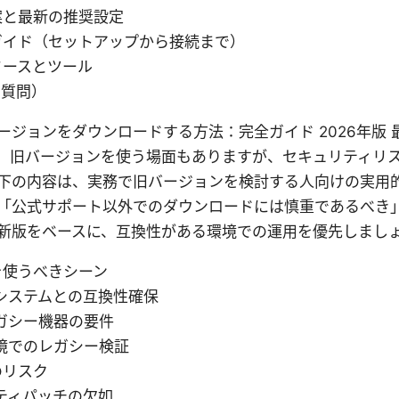
案と最新の推奨設定
ガイド（セットアップから接続まで）
ソースとツール
る質問）
 vpn 旧バージョンをダウンロードする方法：完全ガイド 2026年版
。旧バージョンを使う場面もありますが、セキュリティリ
下の内容は、実務で旧バージョンを検討する人向けの実用
「公式サポート以外でのダウンロードには慎重であるべき
新版をベースに、互換性がある環境での運用を優先しまし
を使うべきシーン
システムとの互換性確保
ガシー機器の要件
境でのレガシー検証
のリスク
ティパッチの欠如