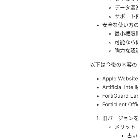
データ漏
サポート
安全な使い方
最小権限
可能なら
強力な認
以下は今後の内容の
Apple Website
Artificial Inte
FortiGuard Lab
Forticlient Off
旧バージョン
メリット
古い