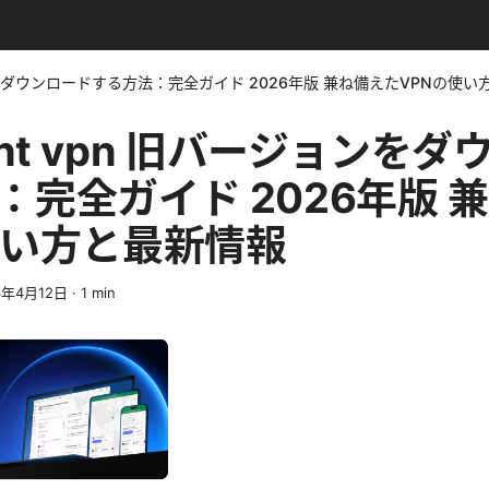
バージョンをダウンロードする方法：完全ガイド 2026年版 兼ね備えたVPNの使
client vpn 旧バージョンを
：完全ガイド 2026年版 
使い方と最新情報
6年4月12日
·
1
min