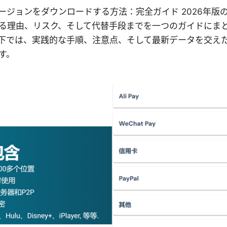
 vpn 旧バージョンをダウンロードする方法：完全ガイド 2026
る理由、リスク、そして代替手段までを一つのガイドにま
下では、実践的な手順、注意点、そして最新データを交え
す。