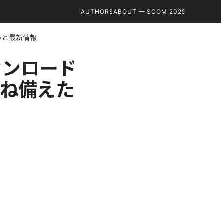
AUTHORS
ABOUT — SCOM 2025
い方と最新情報
ダウンロード
兼ね備えた