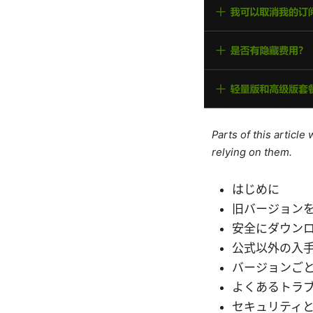
Parts of this articl
relying on them.
はじめに
旧バージョン
安全にダウン
公式以外の入
バージョンご
よくあるトラ
セキュリティ