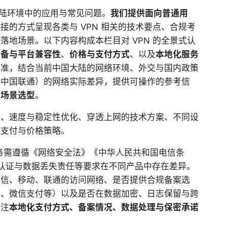
大陆环境中的应用与常见问题。
我们提供面向普通用
接的方式呈现各类与 VPN 相关的技术要点、合规考
地场景。以下内容构成本栏目对 VPN 的全景式认
设备与平台兼容性
、
价格与支付方式
、以及
本地化服务
基准，结合当前中国大陆的网络环境、外交与国内政策
、中国联通）的网络实际差异，提供可操作的参考信
与场景选型
。
护、速度与稳定性优化、穿透上网的技术方案、不同设
及支付与价格策略。
服务需遵循《网络安全法》《中华人民共和国电信条
实名认证与数据丢失责任等要求在不同产品中存在差异。
电信、移动、联通的访问网络、是否提供合规备案选
宝、微信支付等）以及是否在数据加密、日志保留与跨
标注
本地化支付方式、备案情况、数据处理与保密承诺