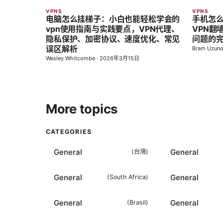
VPNS
VPNS
电脑怎么挂梯子：小白也能轻松学会的
手机怎么
vpn使用指南与实践要点，VPN代理、
VPN翻
隐私保护、加密协议、速度优化、常见
问题的
误区解析
Bram Uzun
Wesley Whitcombe
·
2026年3月15日
More topics
CATEGORIES
General
General
(
台灣
)
General
General
(
South Africa
)
General
General
(
Brasil
)