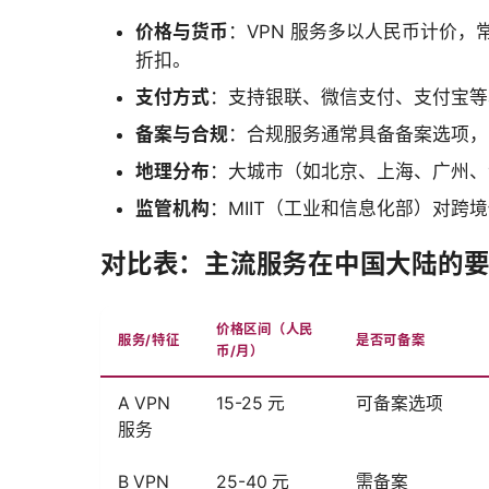
价格与货币
：VPN 服务多以人民币计价，常
折扣。
支付方式
：支持银联、微信支付、支付宝等
备案与合规
：合规服务通常具备备案选项，
地理分布
：大城市（如北京、上海、广州、
监管机构
：MIIT（工业和信息化部）对
对比表：主流服务在中国大陆的
价格区间（人民
服务/特征
是否可备案
币/月）
A VPN
15-25 元
可备案选项
服务
B VPN
25-40 元
需备案