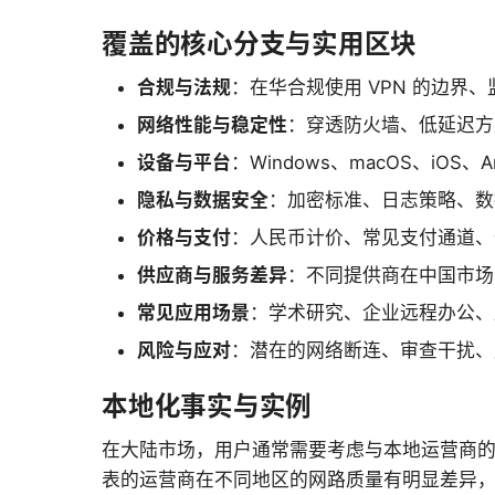
覆盖的核心分支与实用区块
合规与法规
：在华合规使用 VPN 的边界
网络性能与稳定性
：穿透防火墙、低延迟方
设备与平台
：Windows、macOS、iO
隐私与数据安全
：加密标准、日志策略、数
价格与支付
：人民币计价、常见支付通道、
供应商与服务差异
：不同提供商在中国市场
常见应用场景
：学术研究、企业远程办公、
风险与应对
：潜在的网络断连、审查干扰、
本地化事实与实例
在大陆市场，用户通常需要考虑与本地运营商
表的运营商在不同地区的网路质量有明显差异，这