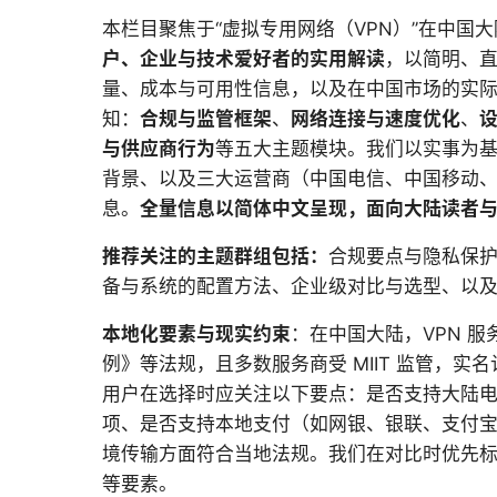
本栏目聚焦于“虚拟专用网络（VPN）”在中国
户、企业与技术爱好者的实用解读
，以简明、直
量、成本与可用性信息，以及在中国市场的实际落
知：
合规与监管框架
、
网络连接与速度优化
、
与供应商行为
等五大主题模块。我们以实事为
背景、以及三大运营商（中国电信、中国移动
息。
全量信息以简体中文呈现，面向大陆读者
推荐关注的主题群组包括：
合规要点与隐私保
备与系统的配置方法、企业级对比与选型、以
本地化要素与现实约束
：在中国大陆，VPN 
例》等法规，且多数服务商受 MIIT 监管，
用户在选择时应关注以下要点：是否支持大陆
项、是否支持本地支付（如网银、银联、支付
境传输方面符合当地法规。我们在对比时优先
等要素。