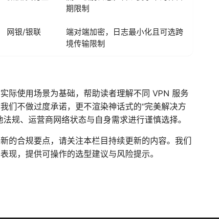
期限制
网银/银联
端对端加密，日志最小化且可选跨
境传输限制
实际使用场景为基础，帮助读者理解不同 VPN 服务
我们不做过度承诺，更不渲染神话式的“完美解决方
地法规、运营商网络状态与自身需求进行谨慎选择。
最新的合规要点，请关注本栏目持续更新的内容。我们
际表现，提供可操作的选型建议与风险提示。