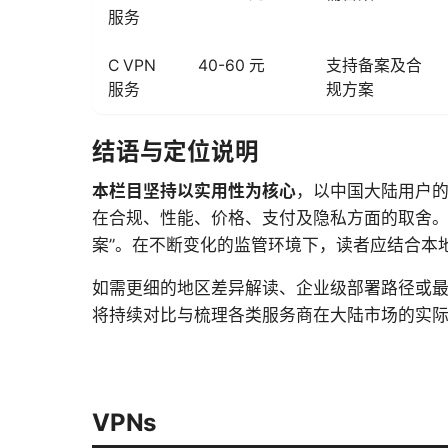
服务
C VPN
40-60 元
支持备案及合
服务
规方案
结语与定位说明
本栏目坚持以实用性为核心
，以中国大陆用户的
在合规、性能、价格、支付及隐私方面的取舍。
案”。在不断变化的监管环境下，读者应结合本
如需更细的地区差异解读、企业级部署路径或
将持续对比与梳理各类服务商在大陆市场的实
VPNs