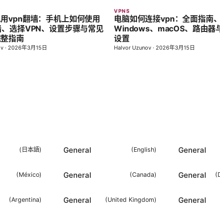
VPNS
用vpn翻墙：手机上如何使用
电脑如何连接vpn：全面指南
墙、选择VPN、设置步骤与常见
Windows、macOS、路由
完整指南
设置
ov
·
2026年3月15日
Halvor Uzunov
·
2026年3月15日
General
General
(
日本語
)
(
English
)
General
General
(
México
)
(
Canada
)
(
General
General
(
Argentina
)
(
United Kingdom
)