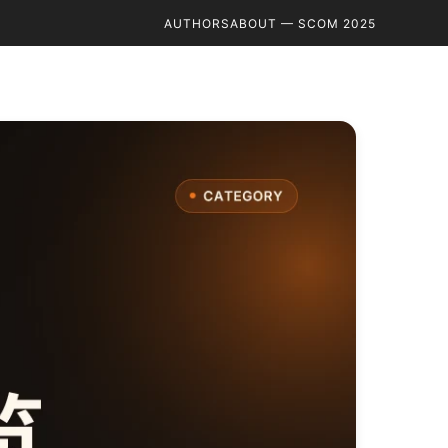
AUTHORS
ABOUT — SCOM 2025