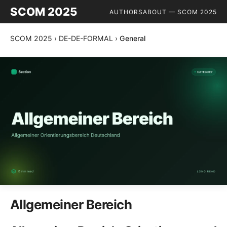
SCOM 2025
AUTHORS
ABOUT — SCOM 2025
SCOM 2025
›
DE-DE-FORMAL
›
General
Allgemeiner Bereich