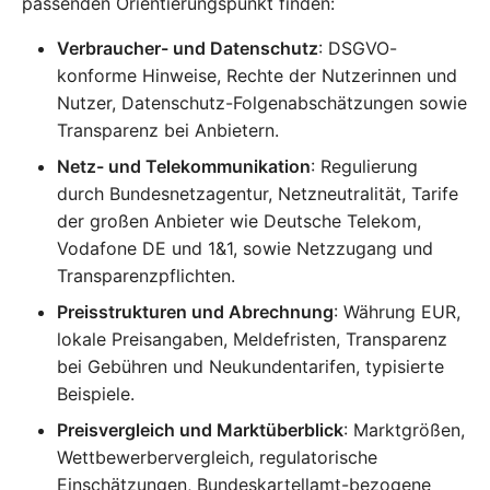
passenden Orientierungspunkt finden:
Verbraucher- und Datenschutz
: DSGVO-
konforme Hinweise, Rechte der Nutzerinnen und
Nutzer, Datenschutz-Folgenabschätzungen sowie
Transparenz bei Anbietern.
Netz- und Telekommunikation
: Regulierung
durch Bundesnetzagentur, Netzneutralität, Tarife
der großen Anbieter wie Deutsche Telekom,
Vodafone DE und 1&1, sowie Netzzugang und
Transparenzpflichten.
Preisstrukturen und Abrechnung
: Währung EUR,
lokale Preisangaben, Meldefristen, Transparenz
bei Gebühren und Neukundentarifen, typisierte
Beispiele.
Preisvergleich und Marktüberblick
: Marktgrößen,
Wettbewerbervergleich, regulatorische
Einschätzungen, Bundeskartellamt-bezogene