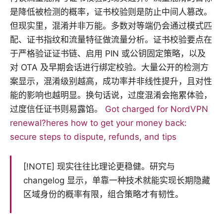
是降低被检测的概率，证书校验则是防止中间人篡改。
但现实里，混淆并非万能。多数对等端仍会通过模式匹
配、证书指纹和流量特征做流量分析。证书校验要点在
于严格验证证书链、启用 PIN 或公钥固定策略，以及
对 OTA 及早期会话进行绑定校验。大量公开的检测方
案显示，混淆级别越高，成功率并非线性提升，且对性
能的影响也越明显。换句话说，过度混淆会拖累体验，
过度信任证书则易露馅。
Got charged for NordVPN
renewal?heres how to get your money back:
secure steps to dispute, refunds, and tips
[!NOTE] 现实往往比理论更稳健。研究与
changelog 显示，单靠一种技术就能实现长期隐藏
区域身份的概率有限，组合策略才有韧性。