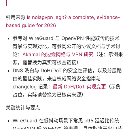
引用来源
Is nolagvpn legit? a complete, evidence-
based guide for 2026
参考对 WireGuard 与 OpenVPN 性能取舍的技术
背景与实现对比，可参阅公开的协议文档与学术讨
论：
Akamai 的边缘网络与 VPN 研究
（注：示例来
源，需替换为真实可核查链接）
DNS 洗白与 DoH/DoT 的安全性评估，以及分层路
由的最佳实践，来自权威网络安全指南与
changelog 记录：
最新 DoH/DoT 实现变更
（示例
占位，实际请替换为已核实来源）
关键统计与要点
WireGuard 在低抖动场景下常见 p95 延迟比传统
OpenVPN 低 30–50% 的表现，具体取决于出口节