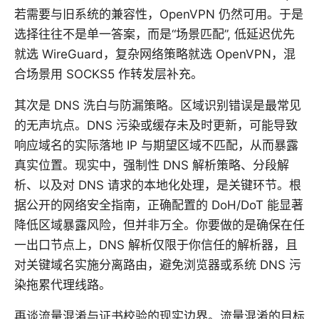
若需要与旧系统的兼容性，OpenVPN 仍然可用。于是
选择往往不是单一答案，而是“场景匹配”, 低延迟优先
就选 WireGuard，复杂网络策略就选 OpenVPN，混
合场景用 SOCKS5 作转发层补充。
其次是 DNS 洗白与防漏策略。区域识别错误是最常见
的无声坑点。DNS 污染或缓存未及时更新，可能导致
响应域名的实际落地 IP 与期望区域不匹配，从而暴露
真实位置。现实中，强制性 DNS 解析策略、分段解
析、以及对 DNS 请求的本地化处理，是关键环节。根
据公开的网络安全指南，正确配置的 DoH/DoT 能显著
降低区域暴露风险，但并非万全。你要做的是确保在任
一出口节点上，DNS 解析仅限于你信任的解析器，且
对关键域名实施分离路由，避免浏览器或系统 DNS 污
染拖累代理线路。
再谈流量混淆与证书校验的现实边界。流量混淆的目标