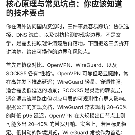
核心原理与常见坑点：你应该知道
的技术要点
你在海外访问国内资源时，三件事最容易踩坑：协议选
择、DNS 洗白、以及对抗检测的现实边界。不是玄
学，是需要把原理讲清楚后再落地。下面把这三条拆开
讲清楚，给出可操作的边界和风险点。
首先是协议对比。OpenVPN、WireGuard、以及
SOCKS5 各有“性格”。OpenVPN 可靠但略显臃肿，常
在高并发下推高延迟；WireGuard 轻量、穿透性强，
适合需要低延迟的场景；SOCKS5 是灵活的转发层，
适合混合流量路由但对应用层的可观测性有更大影响。
根据公开的实现文档，WireGuard 常表现出 30–60%
的降低 p95 延迟，OpenVPN 在大规模出口节点上则
可能多出 20–40% 的带宽开销。实务上，若目标是稳
定、低抖动的跨境浏览，WireGuard 常被作为首选；