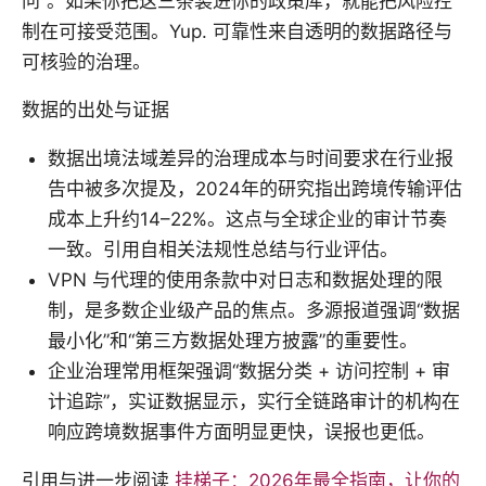
问”。如果你把这三条装进你的政策库，就能把风险控
制在可接受范围。Yup. 可靠性来自透明的数据路径与
可核验的治理。
数据的出处与证据
数据出境法域差异的治理成本与时间要求在行业报
告中被多次提及，2024年的研究指出跨境传输评估
成本上升约14–22%。这点与全球企业的审计节奏
一致。引用自相关法规性总结与行业评估。
VPN 与代理的使用条款中对日志和数据处理的限
制，是多数企业级产品的焦点。多源报道强调“数据
最小化”和“第三方数据处理方披露”的重要性。
企业治理常用框架强调“数据分类 + 访问控制 + 审
计追踪”，实证数据显示，实行全链路审计的机构在
响应跨境数据事件方面明显更快，误报也更低。
引用与进一步阅读
挂梯子：2026年最全指南，让你的