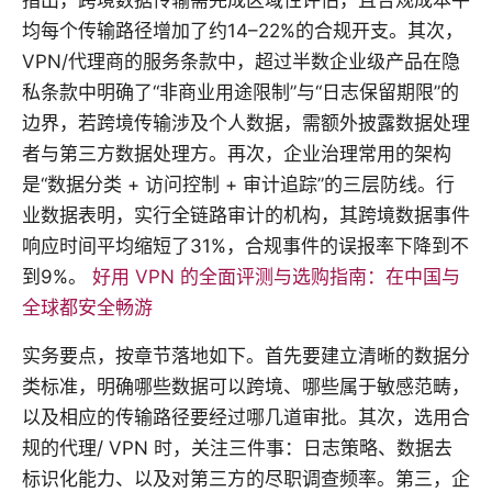
指出，跨境数据传输需完成区域性评估，且合规成本平
均每个传输路径增加了约14–22%的合规开支。其次，
VPN/代理商的服务条款中，超过半数企业级产品在隐
私条款中明确了“非商业用途限制”与“日志保留期限”的
边界，若跨境传输涉及个人数据，需额外披露数据处理
者与第三方数据处理方。再次，企业治理常用的架构
是“数据分类 + 访问控制 + 审计追踪”的三层防线。行
业数据表明，实行全链路审计的机构，其跨境数据事件
响应时间平均缩短了31%，合规事件的误报率下降到不
到9%。
好用 VPN 的全面评测与选购指南：在中国与
全球都安全畅游
实务要点，按章节落地如下。首先要建立清晰的数据分
类标准，明确哪些数据可以跨境、哪些属于敏感范畴，
以及相应的传输路径要经过哪几道审批。其次，选用合
规的代理/ VPN 时，关注三件事：日志策略、数据去
标识化能力、以及对第三方的尽职调查频率。第三，企