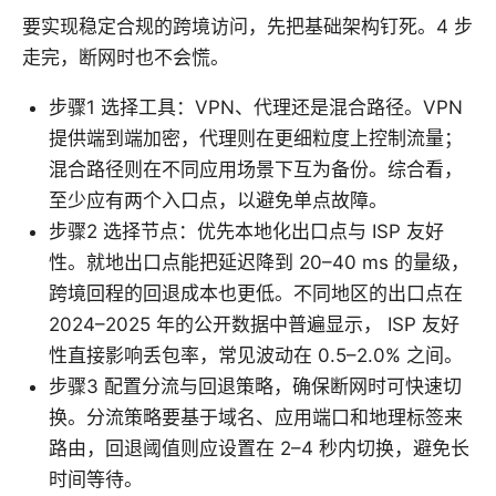
要实现稳定合规的跨境访问，先把基础架构钉死。4 步
走完，断网时也不会慌。
步骤1 选择工具：VPN、代理还是混合路径。VPN
提供端到端加密，代理则在更细粒度上控制流量；
混合路径则在不同应用场景下互为备份。综合看，
至少应有两个入口点，以避免单点故障。
步骤2 选择节点：优先本地化出口点与 ISP 友好
性。就地出口点能把延迟降到 20–40 ms 的量级，
跨境回程的回退成本也更低。不同地区的出口点在
2024–2025 年的公开数据中普遍显示， ISP 友好
性直接影响丢包率，常见波动在 0.5–2.0% 之间。
步骤3 配置分流与回退策略，确保断网时可快速切
换。分流策略要基于域名、应用端口和地理标签来
路由，回退阈值则应设置在 2–4 秒内切换，避免长
时间等待。