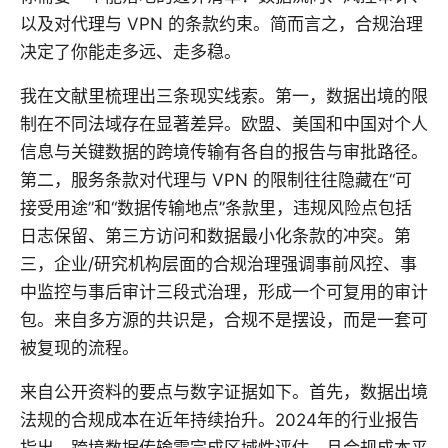
以及对代理与 VPN 的条款约束。简而言之，合规治理
决定了你能走多远、走多稳。
我在文献里梳理出三条现实线索。第一，数据出境的限
制在不同法域存在显著差异。欧盟、美国和中国对个人
信息与关键数据的跨境传输有各自的报告与审批路径。
第二，服务条款对代理与 VPN 的限制往往隐藏在“可
接受用途”和“数据传输地点”条款里，违规风险点包括
日志保留、第三方访问和数据最小化条款的冲突。第
三，企业/研究机构层面的合规治理强调事前风控、事
中监控与事后审计三段式治理，形成一个可复用的审计
包。来自多方源的共识是，合规不是摆设，而是一套可
被复现的流程。
来自公开资料的要点与数字证据如下。首先，数据出境
法规的合规成本在近年持续抬升。2024年的行业报告