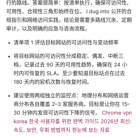
行的路线。答案很简单：按清单执行，确保可访问性、
可用性、合规性三角形始终在位。 I dug into 公开的合
规指引和网络访问实践，结论是需要多路线冗余、定期
审计，以及明确的应急与咨询流程。
清单项 1 评估目标网站的可访问性与变动频率
将目标网站的可访问性分成稳定、偶发、中断三
档，记录过去 90 天的可用性趋势，确保在 24 小
时内可恢复的 SLA。至少要知道目标站点在过去
180 天内的宕机次数与恢复时间。
建议使用两组独立的监控点：地理分布和网络运营
商分布各自覆盖 2–3 家服务商。目标是让你在 15–
30 分钟内发现可访问性下降的信号。
Chrome vpn
korea 한국 사용자를 위한 완벽 가이드 2026년 최신:
속도, 보안, 우회 방법까지 한눈에 보는 자료