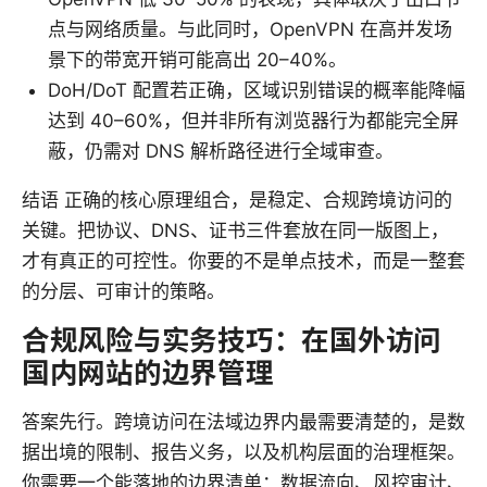
点与网络质量。与此同时，OpenVPN 在高并发场
景下的带宽开销可能高出 20–40%。
DoH/DoT 配置若正确，区域识别错误的概率能降幅
达到 40–60%，但并非所有浏览器行为都能完全屏
蔽，仍需对 DNS 解析路径进行全域审查。
结语 正确的核心原理组合，是稳定、合规跨境访问的
关键。把协议、DNS、证书三件套放在同一版图上，
才有真正的可控性。你要的不是单点技术，而是一整套
的分层、可审计的策略。
合规风险与实务技巧：在国外访问
国内网站的边界管理
答案先行。跨境访问在法域边界内最需要清楚的，是数
据出境的限制、报告义务，以及机构层面的治理框架。
你需要一个能落地的边界清单：数据流向、风控审计、