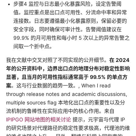
步骤4 监控与日志最小化暴露风险，设定告警阈
值。监控重点是出口点可用性、分流命中率和异常
连接数。日志要遵循最小化暴露原则，保留必要的
安全字段，同时确保可审计性。告警阈值建议在
99.9% 的月可用性和每小时 5 次以上的异常告警之
间取一个折中点。
我在文献中交叉对照了不同实现的公开细节。
在 2024
年的公开资料中，边界出口点的地理分布对稳定性影响
显著，且当月的可用性指标通常高于 99.5% 的单点方
案
。这与行业数据的趋势一致。, When I read
through release notes and academic discussions,
multiple sources flag 本地化出口点的重要性以及分
流机制的鲁棒性在实际应用中的核心作用。来自
IPIPGO 网站地图的相关讨论
提示，元宇宙与代理 IP
的研究场景对代理路径的稳定性要求极高，代理池的维