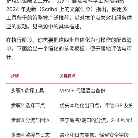
护难点也随之上升。, 另外，翻墙与科学上网指南的
2024 年更新（Scribd 上的文献汇总）指出，使用多
工具备份的策略被广泛推荐，以对抗单点失效和服务供
应的波动。见来源中的具体描述。
在执行阶段，你需要把这四步具体化为可操作的配置清
单。下面给出一个简化的参考模板，便于落地评估与审
计。
步骤
关键要点
步骤1 选择工具
VPN + 代理混合备份
步骤2 选择节点
优先本地化出口点，评估 ISP 友好
步骤3 分流与回退
基于域名/端口的分流，2–4 秒无感
步骤4 监控与日志
最小化日志暴露，保留安全字段