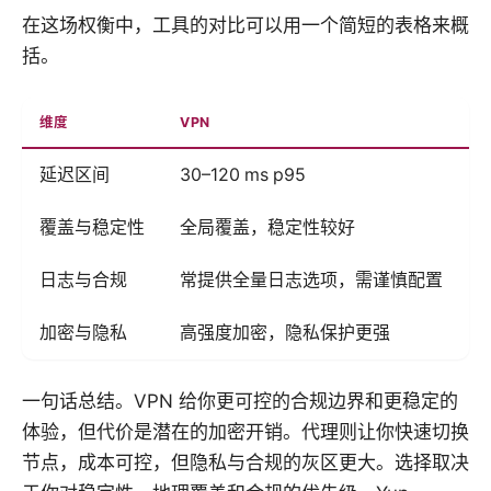
在这场权衡中，工具的对比可以用一个简短的表格来概
括。
维度
VPN
延迟区间
30–120 ms p95
常
覆盖与稳定性
全局覆盖，稳定性较好
日志与合规
常提供全量日志选项，需谨慎配置
加密与隐私
高强度加密，隐私保护更强
一句话总结。VPN 给你更可控的合规边界和更稳定的
体验，但代价是潜在的加密开销。代理则让你快速切换
节点，成本可控，但隐私与合规的灰区更大。选择取决