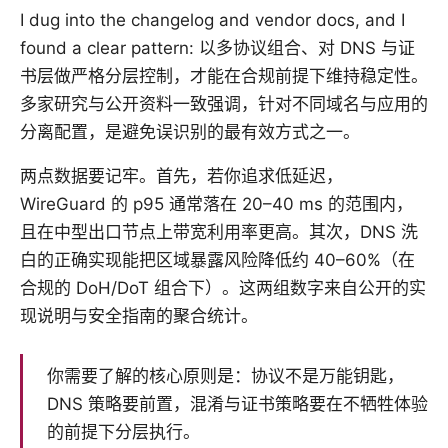
I dug into the changelog and vendor docs, and I
found a clear pattern: 以多协议组合、对 DNS 与证
书层做严格分层控制，才能在合规前提下维持稳定性。
多家研究与公开资料一致强调，针对不同域名与应用的
分离配置，是避免误识别的最有效方式之一。
两点数据要记牢。首先，若你追求低延迟，
WireGuard 的 p95 通常落在 20–40 ms 的范围内，
且在中型出口节点上带宽利用率更高。其次，DNS 洗
白的正确实现能把区域暴露风险降低约 40–60%（在
合规的 DoH/DoT 组合下）。这两组数字来自公开的实
现说明与安全指南的聚合统计。
你需要了解的核心原则是：协议不是万能钥匙，
DNS 策略要前置，混淆与证书策略要在不牺牲体验
的前提下分层执行。