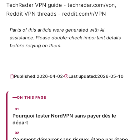
TechRadar VPN guide - techradar.com/vpn,
Reddit VPN threads - reddit.com/r/VPN
Parts of this article were generated with AI
assistance. Please double-check important details
before relying on them.
Published:
2026-04-02
·
Last updated:
2026-05-10
ON THIS PAGE
Pourquoi tester NordVPN sans payer dès le
départ
Comment démarrer sans risque: étape par étape