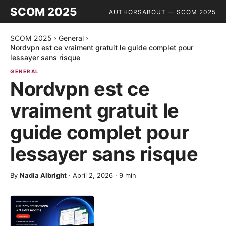
SCOM 2025
AUTHORS
ABOUT — SCOM 2025
SCOM 2025
›
General
›
Nordvpn est ce vraiment gratuit le guide complet pour
lessayer sans risque
GENERAL
Nordvpn est ce
vraiment gratuit le
guide complet pour
lessayer sans risque
By
Nadia Albright
·
April 2, 2026
·
9
min