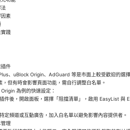
解法
響因素
項
佳實踐
截插件
k Plus、uBlock Origin、AdGuard 等是市面上較受歡
素，但有時會影響頁面功能，需自行調整白名單。
ck Origin 為例的快速設定：
插件後，開啟面板，選擇「阻擋清單」，啟用 EasyList 與 Easy
特定頻道或互動廣告，加入白名單以避免影響內容提供者。
本管理