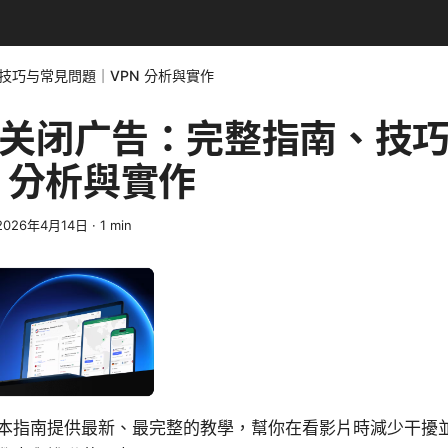
、技巧与常見問題｜VPN 分析與實作
ube关闭广告：完整指南、技
N 分析與實作
2026年4月14日
·
1
min
广告：本指南提供最新、最完整的教學，幫你在看影片時減少干擾