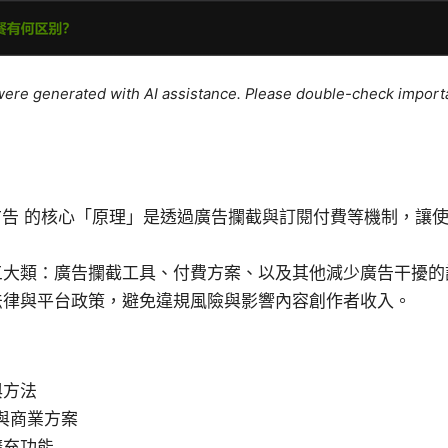
e were generated with AI assistance. Please double-check import
关闭广告 的核心「原理」是透過廣告攔截與訂閱付費等機制，讓
三大類：廣告攔截工具、付費方案、以及其他減少廣告干擾的
法律與平台政策，避免違規風險與影響內容創作者收入。
與方法
官方與商業方案
擴充功能