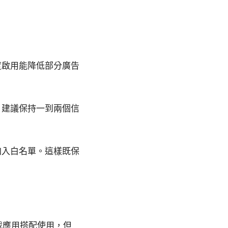
度啟用能降低部分廣告
。建議保持一到兩個信
加入白名單。這樣既保
攔截應用搭配使用，但