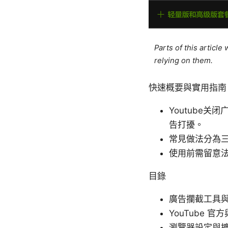
Parts of this articl
relying on them.
快速概要與實用指南
Youtube
告打擾。
常見做法分為
使用前需留意
目錄
廣告攔截工具
YouTube 
瀏覽器設定與