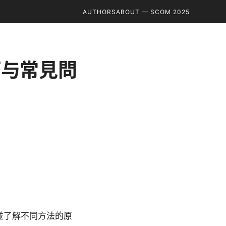
AUTHORS
ABOUT — SCOM 2025
巧与常見問
並了解不同方法的原