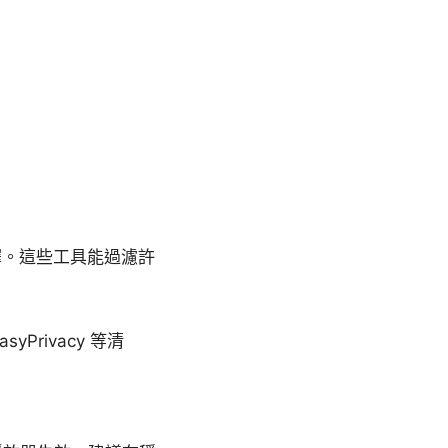
迎的選擇。這些工具能過濾許
Privacy 等清