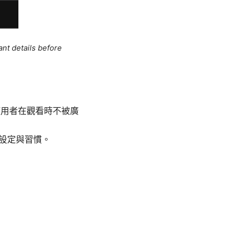
ant details before
使用者在觀看時不被廣
設定與習慣。