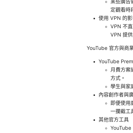
某些廣告
定觀看時
使用 VPN 的
VPN 
VPN 
YouTube 官方與商
YouTube Pr
月費方案
方式。
學生與家
內容創作者與
即便使用
一攔截工
其他官方工具
YouTu