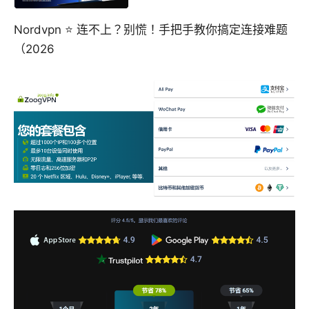
Nordvpn ⭐ 连不上？别慌！手把手教你搞定连接难题
（2026