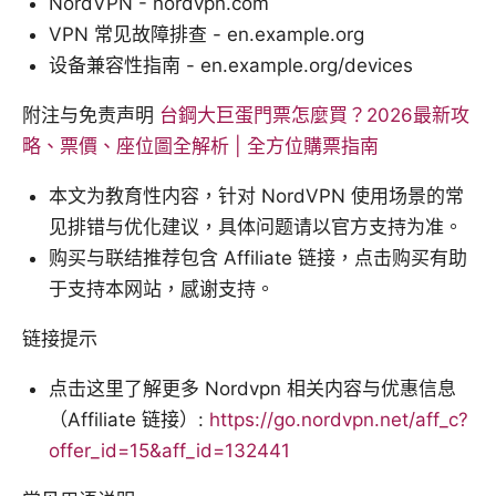
NordVPN - nordvpn.com
VPN 常见故障排查 - en.example.org
设备兼容性指南 - en.example.org/devices
附注与免责声明
台鋼大巨蛋門票怎麼買？2026最新攻
略、票價、座位圖全解析 | 全方位購票指南
本文为教育性内容，针对 NordVPN 使用场景的常
见排错与优化建议，具体问题请以官方支持为准。
购买与联结推荐包含 Affiliate 链接，点击购买有助
于支持本网站，感谢支持。
链接提示
点击这里了解更多 Nordvpn 相关内容与优惠信息
（Affiliate 链接）:
https://go.nordvpn.net/aff_c?
offer_id=15&aff_id=132441