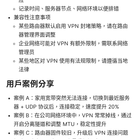
应
记录时间、服务器节点、网络环境以便排错
兼容性注意事项
某些路由器默认启用 VPN 封堵策略，请在路由
器管理界面调整
企业网络可能对 VPN 有额外限制，需联系网络
管理员
某些地区对 VPN 使用有法规限制，请遵循当地
法律
用户案例分享
案例 A：家用宽带突然无法连接，切换到最近服务
器 + UDP 协议后，连接稳定，速度提升 20%
案例 B：在公司网络环境中，VPN 常常掉线，通过
开启分离隧道和调整 MTU，稳定性提升
案例 C：路由器固件较旧，升级后 VPN 连接问题