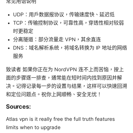
常见用语说明
UDP：用户数据报协议，传输速度快、延迟低
TCP：传输控制协议，可靠性高，穿透性相对较弱
时更稳定
分离隧道：部分流量走 VPN，其余直连
DNS：域名解析系统，将域名转换为 IP 地址的网络
服务
致读者 如果你正在为 NordVPN 连不上而苦恼，按上
面的步骤逐一排查，通常能在短时间内找到原因并解
决。记得记录每一步的设置与结果，这样可以快速回溯
和定位问题点。祝你上网顺畅、安全无忧！
Sources:
Atlas vpn is it really free the full truth features
limits when to upgrade