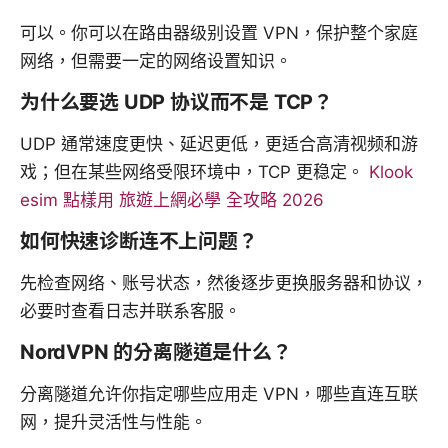
可以。你可以在路由器级别设置 VPN，保护整个家庭
网络，但需要一定的网络设置知识。
为什么要选 UDP 协议而不是 TCP？
UDP 通常速度更快、延迟更低，更适合高清视频和游
戏；但在某些网络受限环境中，TCP 更稳定。
Klook
esim 點樣用 旅遊上網必學 全攻略 2026
如何快速诊断连不上问题？
先检查网络、账号状态，然後逐步更换服务器和协议，
必要时查看日志并联系客服。
NordVPN 的分离隧道是什么？
分离隧道允许你指定哪些应用走 VPN，哪些直连互联
网，提升灵活性与性能。