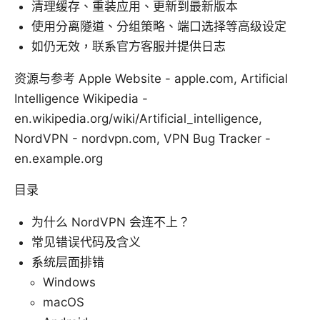
清理缓存、重装应用、更新到最新版本
使用分离隧道、分组策略、端口选择等高级设定
如仍无效，联系官方客服并提供日志
资源与参考 Apple Website - apple.com, Artificial
Intelligence Wikipedia -
en.wikipedia.org/wiki/Artificial_intelligence,
NordVPN - nordvpn.com, VPN Bug Tracker -
en.example.org
目录
为什么 NordVPN 会连不上？
常见错误代码及含义
系统层面排错
Windows
macOS