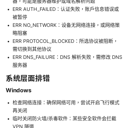
器，可能是服务器维护或域名解析问题
ERR AUTH_FAILED：认证失败，账户信息错误或
被暂停
ERR NO_NETWORK：设备无网络连接，或网络策
略阻塞
ERR PROTOCOL_BLOCKED：所选协议被阻断，
需切换到其他协议
ERR DNS_FAILURE：DNS 解析失败，需修改 DNS
服务器
系统层面排错
Windows
检查网络连接：确保网络可用，尝试开启飞行模式
再关闭
临时关闭防火墙/杀毒软件：某些安全软件会拦截
VPN 隧道