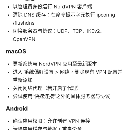
以管理员身份运行 NordVPN 客户端
清除 DNS 缓存：在命令提示字元执行 ipconfig
/flushdns
切换服务器与协议：UDP、TCP、IKEv2、
OpenVPN
macOS
更新系统与 NordVPN 应用至最新版本
进入 系统偏好设置 > 网络，删除现有 VPN 配置并
重新添加
关闭网络代理（若开启了代理）
尝试使用“快速连接”之外的具体服务器与协议
Android
确认应用权限：允许创建 VPN 连接
清除应用缓存与数据，重启设备