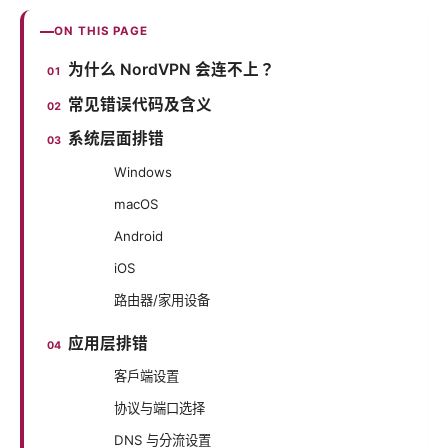
ON THIS PAGE
为什么 NordVPN 会连不上？
常见错误代码及含义
系统层面排错
Windows
macOS
Android
iOS
路由器/家用设备
应用层排错
客户端设置
协议与端口选择
DNS 与分流设置