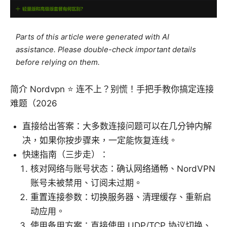
Parts of this article were generated with AI
assistance. Please double-check important details
before relying on them.
简介 Nordvpn ⭐ 连不上？别慌！手把手教你搞定连接
难题（2026
直接给出答案：大多数连接问题可以在几分钟内解
决，如果你按步骤来，一定能恢复连线。
快速指南（三步走）：
核对网络与账号状态：确认网络通畅、NordVPN
账号未被禁用、订阅未过期。
重置连接参数：切换服务器、清理缓存、重新启
动应用。
使用备用方案：直接使用 UDP/TCP 协议切换、