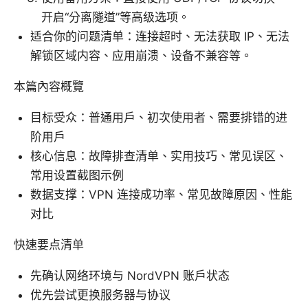
开启“分离隧道”等高级选项。
适合你的问题清单：连接超时、无法获取 IP、无法
解锁区域内容、应用崩溃、设备不兼容等。
本篇內容概覽
目标受众：普通用户、初次使用者、需要排错的进
阶用户
核心信息：故障排查清单、实用技巧、常见误区、
常用设置截图示例
数据支撑：VPN 连接成功率、常见故障原因、性能
对比
快速要点清单
先确认网络环境与 NordVPN 账户状态
优先尝试更换服务器与协议