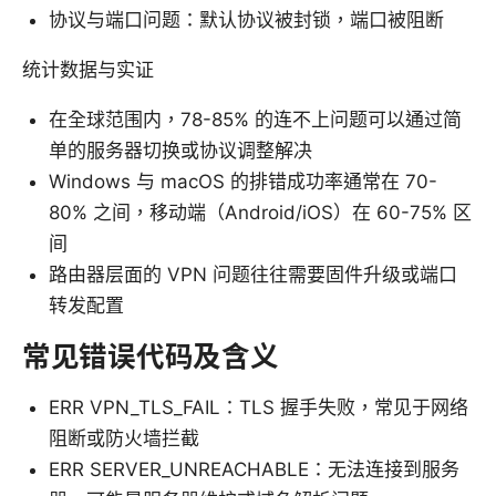
协议与端口问题：默认协议被封锁，端口被阻断
统计数据与实证
在全球范围内，78-85% 的连不上问题可以通过简
单的服务器切换或协议调整解决
Windows 与 macOS 的排错成功率通常在 70-
80% 之间，移动端（Android/iOS）在 60-75% 区
间
路由器层面的 VPN 问题往往需要固件升级或端口
转发配置
常见错误代码及含义
ERR VPN_TLS_FAIL：TLS 握手失败，常见于网络
阻断或防火墙拦截
ERR SERVER_UNREACHABLE：无法连接到服务