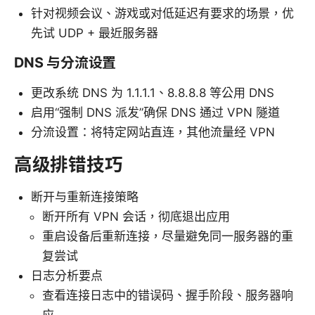
针对视频会议、游戏或对低延迟有要求的场景，优
先试 UDP + 最近服务器
DNS 与分流设置
更改系统 DNS 为 1.1.1.1、8.8.8.8 等公用 DNS
启用“强制 DNS 派发”确保 DNS 通过 VPN 隧道
分流设置：将特定网站直连，其他流量经 VPN
高级排错技巧
断开与重新连接策略
断开所有 VPN 会话，彻底退出应用
重启设备后重新连接，尽量避免同一服务器的重
复尝试
日志分析要点
查看连接日志中的错误码、握手阶段、服务器响