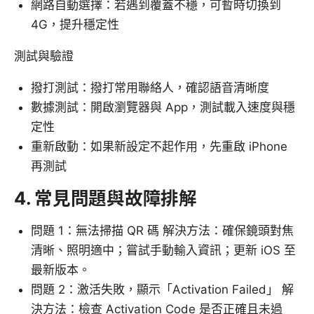
網路自動選擇：若遇到覆蓋不穩，可暫時切換到
4G，提升穩定性
測試與驗證
撥打測試：撥打常用聯絡人，確認語音清晰度
數據測試：開啟瀏覽器與 App，測試載入速度與穩
定性
重新啟動：如果新設定不起作用，先重啟 iPhone
再測試
4. 常見問題與故障排解
問題 1：無法掃描 QR 碼 解決方法：確保鏡頭對焦
清晰、照明適中；嘗試手動輸入資訊；更新 iOS 至
最新版本。
問題 2：激活失敗，顯示「Activation Failed」 解
決方法：檢查 Activation Code 是否正確且未過