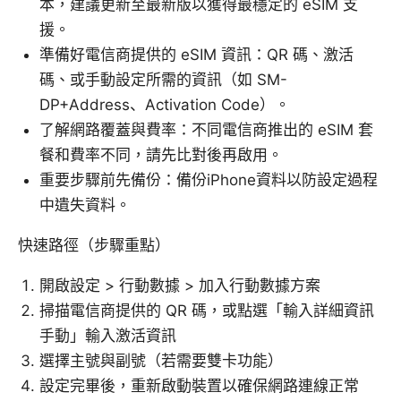
本，建議更新至最新版以獲得最穩定的 eSIM 支
援。
準備好電信商提供的 eSIM 資訊：QR 碼、激活
碼、或手動設定所需的資訊（如 SM-
DP+Address、Activation Code）。
了解網路覆蓋與費率：不同電信商推出的 eSIM 套
餐和費率不同，請先比對後再啟用。
重要步驟前先備份：備份iPhone資料以防設定過程
中遺失資料。
快速路徑（步驟重點）
開啟設定 > 行動數據 > 加入行動數據方案
掃描電信商提供的 QR 碼，或點選「輸入詳細資訊
手動」輸入激活資訊
選擇主號與副號（若需要雙卡功能）
設定完畢後，重新啟動裝置以確保網路連線正常