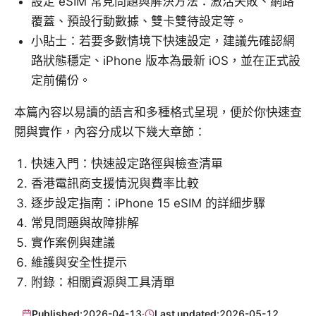
設定 eSIM 常見問題與解決方法：激活失敗、網路
覆蓋、預設行動數據、雙卡雙待設定等。
小貼士：若要多數情境下快速設定，建議先確認網
路狀態穩定、iPhone 版本為最新 iOS，並在正式設
定前備份。
本篇內容以易讀的語言和多種格式呈現，便於你快速查
閱與實作，內容分成以下幾大章節：
快速入門：快速設定路徑與檢查清單
香港電訊商支援情況與費率比較
逐步設定指南：iPhone 15 eSIM 的詳細步驟
常見問題與故障排解
實作案例與建議
維護與安全性提示
附錄：相關資源與工具清單
Published:
2026-04-13
·
Last updated:
2026-05-12