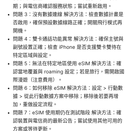
期；與電信商確認服務狀態；嘗試重新啟用。
問題 3：沒有數據連線 解決方法：檢查數據計畫是
否啟用，確保預設數據線路正確；開關飛行模式再
開機。
問題 4：雙卡通話功能異常 解決方法：確保主號與
副號設置正確；檢查 iPhone 是否支援雙卡雙待在
特定區域與設定。
問題 5：無法在特定地區使用 eSIM 解決方法：確
認當地覆蓋與 roaming 設定；若是旅行，需開啟國
際漫遊（注意費用）。
問題 6：如何移除 eSIM 解決方法：設定 > 行動數
據 > 從此行動數據方案中移除；移除後若要再增
加，重做設定流程。
問題 7：eSIM 使用期仍在測試階段 解決方法：確
認裝置與電信商的最新公告；嘗試使用其他可用的
方案或等待更新。