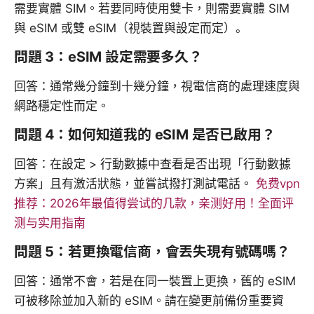
需要實體 SIM。若要同時使用雙卡，則需要實體 SIM
與 eSIM 或雙 eSIM（視裝置與設定而定）。
問題 3：eSIM 設定需要多久？
回答：通常幾分鐘到十幾分鐘，視電信商的處理速度與
網路穩定性而定。
問題 4：如何知道我的 eSIM 是否已啟用？
回答：在設定 > 行動數據中查看是否出現「行動數據
方案」且有激活狀態，並嘗試撥打測試電話。
免费vpn
推荐：2026年最值得尝试的几款，亲测好用！全面评
测与实用指南
問題 5：若更換電信商，會丟失現有號碼嗎？
回答：通常不會，若是在同一裝置上更換，舊的 eSIM
可被移除並加入新的 eSIM。請在變更前備份重要資