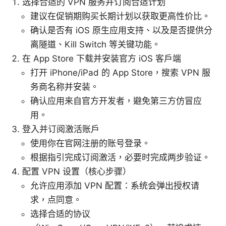
选择合适的 VPN 服务并订阅合适计划
建议在促销期购买长期计划以获取更高性价比。
确认是否有 iOS 原生应用支持、以及是否提供分
离隧道、Kill Switch 等关键功能。
在 App Store 下载并安装官方 iOS 客户端
打开 iPhone/iPad 的 App Store，搜索 VPN 服
务商名称并安装。
确认应用来自官方开发者，避免第三方仿冒应
用。
登入并订阅激活账户
使用你在官网注册的账号登录。
根据指引完成订阅激活，必要时完成两步验证。
配置 VPN 设置（核心步骤）
允许应用添加 VPN 配置：系统会弹出授权请
求，点同意。
选择合适的协议