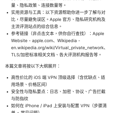
量、隐私政策、连接数量等。
实用资源与工具：以下资源帮助你进一步了解与对
比，尽量避免误区。Apple 官方、隐私研究机构及
主流评测站点的综合信息。
参考链接（非点击文本，供你自行查找）：Apple
Website - apple.com、Wikipedia -
en.wikipedia.org/wiki/Virtual_private_network、
TLS/加密标准相关文档、各大评测机构报告等。
本篇文章将按以下大纲展开：
高性价比的 iOS 端 VPN 顶级选择（含优缺点、适
用场景、价格区间）
安全性与隐私要点：日志、加密、协议、广告拦截
与防指纹
如何在 iPhone / iPad 上安装与配置 VPN（步骤清
单 + 常见问题）