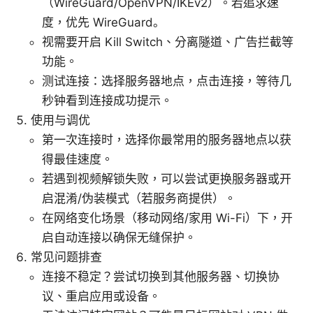
（WireGuard/OpenVPN/IKEv2）。若追求速
度，优先 WireGuard。
视需要开启 Kill Switch、分离隧道、广告拦截等
功能。
测试连接：选择服务器地点，点击连接，等待几
秒钟看到连接成功提示。
使用与调优
第一次连接时，选择你最常用的服务器地点以获
得最佳速度。
若遇到视频解锁失败，可以尝试更换服务器或开
启混淆/伪装模式（若服务商提供）。
在网络变化场景（移动网络/家用 Wi-Fi）下，开
启自动连接以确保无缝保护。
常见问题排查
连接不稳定？尝试切换到其他服务器、切换协
议、重启应用或设备。