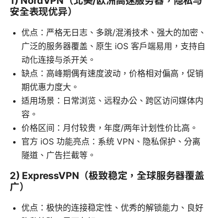
1) NordVPN（北美/欧洲高速服务器，隐私与
安全表现优异）
优点：严格无日志、多跳/混淆技术、强大的加密、
广泛的服务器覆盖、原生 iOS 客户端易用，支持自
动化连接与杀开关。
缺点：高峰期偶有速度波动，价格相对偏高，促销
期优惠力度大。
适用场景：日常浏览、远程办公、跨区访问媒体内
容。
价格区间：月付较贵，年度/两年计划性价比高。
官方 iOS 功能亮点：系统 VPN、隐私保护、分离
隧道、广告拦截等。
2) ExpressVPN（极致稳定，全球服务器覆盖
广）
优点：极快的连接稳定性、优秀的解锁能力、良好