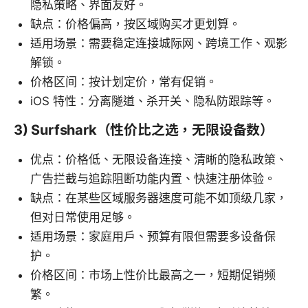
隐私策略、界面友好。
缺点：价格偏高，按区域购买才更划算。
适用场景：需要稳定连接城际网、跨境工作、观影
解锁。
价格区间：按计划定价，常有促销。
iOS 特性：分离隧道、杀开关、隐私防跟踪等。
3) Surfshark（性价比之选，无限设备数）
优点：价格低、无限设备连接、清晰的隐私政策、
广告拦截与追踪阻断功能内置、快速注册体验。
缺点：在某些区域服务器速度可能不如顶级几家，
但对日常使用足够。
适用场景：家庭用户、预算有限但需要多设备保
护。
价格区间：市场上性价比最高之一，短期促销频
繁。