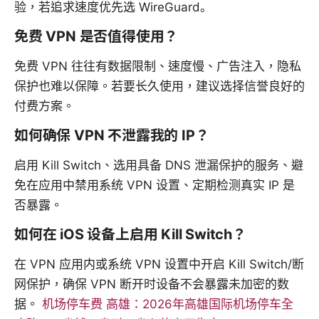
验，若追求速度优先选 WireGuard。
免费 VPN 是否值得使用？
免费 VPN 往往有数据限制、速度慢、广告注入，隐私
保护也难以保障。若要长久使用，建议选择信誉良好的
付费方案。
如何确保 VPN 不泄露我的 IP？
启用 Kill Switch、选用具备 DNS 泄漏保护的服务、避
免在应用中禁用系统 VPN 设置、定期检测真实 IP 是
否暴露。
如何在 iOS 设备上启用 Kill Switch？
在 VPN 应用内或系统 VPN 设置中开启 Kill Switch/断
网保护，确保 VPN 断开时设备不会暴露未加密的数
据。
机场停车费 高雄：2026年高雄国际机场停车全