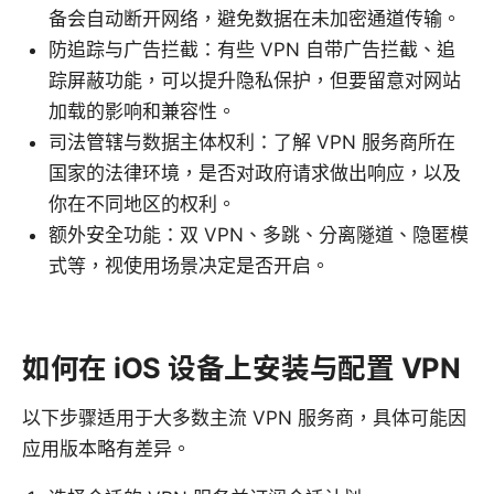
备会自动断开网络，避免数据在未加密通道传输。
防追踪与广告拦截：有些 VPN 自带广告拦截、追
踪屏蔽功能，可以提升隐私保护，但要留意对网站
加载的影响和兼容性。
司法管辖与数据主体权利：了解 VPN 服务商所在
国家的法律环境，是否对政府请求做出响应，以及
你在不同地区的权利。
额外安全功能：双 VPN、多跳、分离隧道、隐匿模
式等，视使用场景决定是否开启。
如何在 iOS 设备上安装与配置 VPN
以下步骤适用于大多数主流 VPN 服务商，具体可能因
应用版本略有差异。