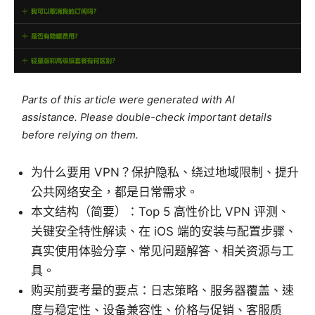
Parts of this article were generated with AI
assistance. Please double-check important details
before relying on them.
为什么要用 VPN？保护隐私、绕过地域限制、提升
公共网络安全，都是日常需求。
本文结构（简要）：Top 5 高性价比 VPN 评测、
关键安全特性解读、在 iOS 端的安装与配置步骤、
真实使用体验分享、常见问题解答、相关资源与工
具。
购买前要考量的要点：日志策略、服务器覆盖、速
度与稳定性、设备兼容性、价格与促销、客服质