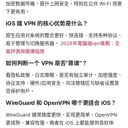
加密数据传输，提升上网安全，特别在公共 Wi‑Fi 场景
下更有用。
iOS 端 VPN 的核心优势是什么？
原生应用对系统的整合更好、快连接、支持多种协议、
易于管理与切换服务器。
2026年電腦端vpn推薦：全
面評測與選擇指南
如何判断一个 VPN 是否“靠谱”？
看隐私政策、日志策略、是否有独立审计、加密强度、
协议支持、硬件/应用安全、司法管辖区与缺省设置是
否保护用户。
WireGuard 和 OpenVPN 哪个更适合 iOS？
WireGuard 通常速度更快、实现更简单，OpenVPN
更成熟、兼容性强。两者在 iOS 上都能提供良好体