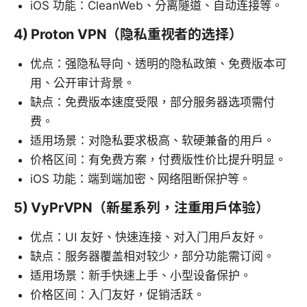
iOS 功能：CleanWeb、分离隧道、自动连接等。
4) Proton VPN（隐私重视者的选择）
优点：强隐私导向、透明的隐私政策、免费版本可
用、公开审计背景。
缺点：免费版本速度受限，部分服务器选项需付
费。
适用场景：对隐私要求极高、软硬兼备的用户。
价格区间：有免费方案，付费版性价比提升明显。
iOS 功能：端到端加密、网络阻断保护等。
5) VyPrVPN（新星系列，注重用户体验）
优点：UI 友好、快速连接、对入门用户友好。
缺点：服务器覆盖相对较少，部分功能需订阅。
适用场景：新手快速上手、小型设备保护。
价格区间：入门友好，促销活跃。