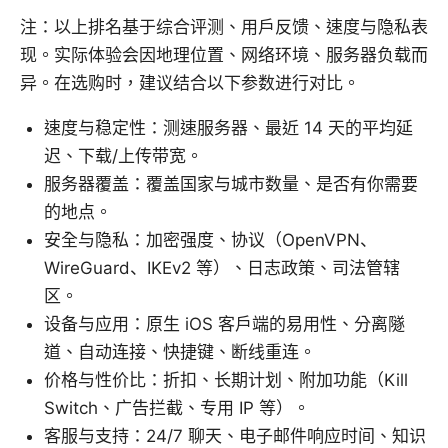
注：以上排名基于综合评测、用户反馈、速度与隐私表
现。实际体验会因地理位置、网络环境、服务器负载而
异。在选购时，建议结合以下参数进行对比。
速度与稳定性：测速服务器、最近 14 天的平均延
迟、下载/上传带宽。
服务器覆盖：覆盖国家与城市数量、是否有你需要
的地点。
安全与隐私：加密强度、协议（OpenVPN、
WireGuard、IKEv2 等）、日志政策、司法管辖
区。
设备与应用：原生 iOS 客户端的易用性、分离隧
道、自动连接、快捷键、断线重连。
价格与性价比：折扣、长期计划、附加功能（Kill
Switch、广告拦截、专用 IP 等）。
客服与支持：24/7 聊天、电子邮件响应时间、知识