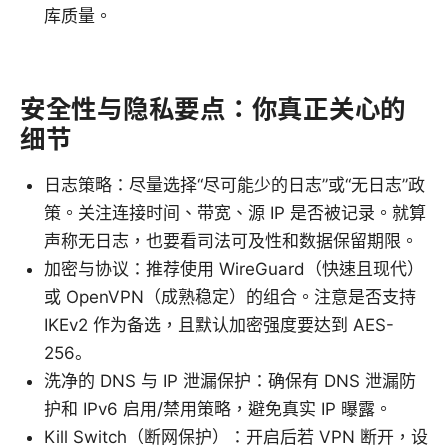
库质量。
安全性与隐私要点：你真正关心的
细节
日志策略：尽量选择“尽可能少的日志”或“无日志”政
策。关注连接时间、带宽、源 IP 是否被记录。就算
声称无日志，也要看司法可及性和数据保留期限。
加密与协议：推荐使用 WireGuard（快速且现代）
或 OpenVPN（成熟稳定）的组合。注意是否支持
IKEv2 作为备选，且默认加密强度要达到 AES-
256。
洗净的 DNS 与 IP 泄漏保护：确保有 DNS 泄漏防
护和 IPv6 启用/禁用策略，避免真实 IP 曝露。
Kill Switch（断网保护）：开启后若 VPN 断开，设