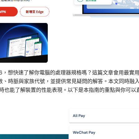
2026，想快速了解你電腦的處理器規格嗎？這篇文章會用最實
心數、時脈與家族代號，並提供常見疑問的解答。本文同時融入 
時也能了解裝置的性能表現。以下是本指南的重點與你可以