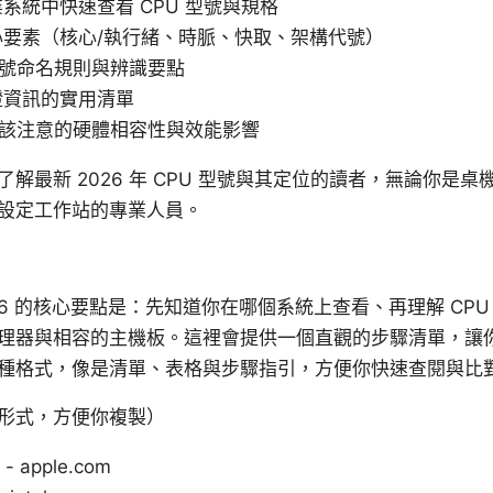
系統中快速查看 CPU 型號與規格
心要素（核心/執行緒、時脈、快取、架構代號）
 型號命名規則與辨識要點
證資訊的實用清單
 時該注意的硬體相容性與效能影響
解最新 2026 年 CPU 型號與其定位的讀者，無論你是
設定工作站的專業人員。
026 的核心要點是：先知道你在哪個系統上查看、再理解 CP
理器與相容的主機板。這裡會提供一個直觀的步驟清單，讓你不
種格式，像是清單、表格與步驟指引，方便你快速查閱與比
形式，方便你複製）
 - apple.com