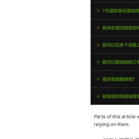
Parts of this articl
relying on them.