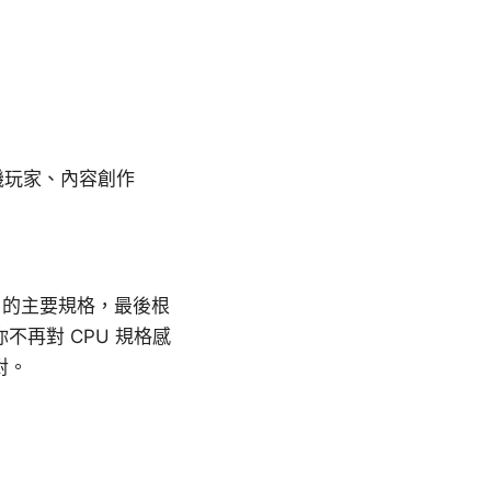
桌機玩家、內容創作
U 的主要規格，最後根
再對 CPU 規格感
對。