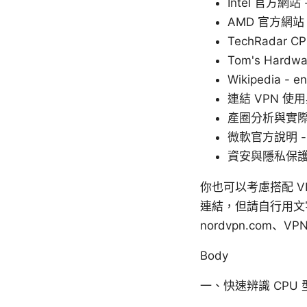
Intel 官方網站 -
AMD 官方網站 -
TechRadar CP
Tom's Hardwa
Wikipedia - en
連結 VPN 
產圈分析與實際
微軟官方說明 - m
資安與隱私保護指南 -
你也可以考慮搭配 V
連結，但請自行用文字
nordvpn.com、VP
Body
一、快速辨識 CPU