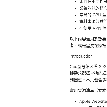
如何在不同作業
影響效能的核
常見的 CPU
資料來源與驗
在使用 VPN
以下內容適用於想要了
者，或是需要在家裡
Introduction
Cpu型号怎么看 2
據需求選擇合適的處
到困惑。本文包含多
實用資源清單（文本
Apple Website