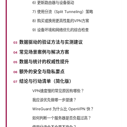
6) 更新路由器与设备驱动
7) 使用分流（Split Tunneling）策略
8) 购买或换用更高性能的VPN方案
9) 设备环境和网络优化的综合检查
数据驱动的验证方法与实测建议
常见场景案例与解决方案
数据与统计的权威性提升
额外的安全与隐私要点
结论与行动清单（简化版）
VPN速度慢的常见原因有哪些？
我应该优先做哪一步提速？
WireGuard 为什么比 OpenVPN 快？
如何判断一个服务器是否负载过高？
使用分流会不会更不安全？