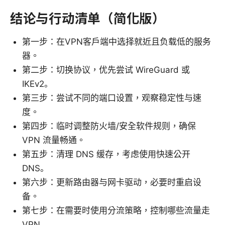
结论与行动清单（简化版）
第一步：在VPN客户端中选择就近且负载低的服务
器。
第二步：切换协议，优先尝试 WireGuard 或
IKEv2。
第三步：尝试不同的端口设置，观察稳定性与速
度。
第四步：临时调整防火墙/安全软件规则，确保
VPN 流量畅通。
第五步：清理 DNS 缓存，考虑使用快速公开
DNS。
第六步：更新路由器与网卡驱动，必要时重启设
备。
第七步：在需要时使用分流策略，控制哪些流量走
VPN。