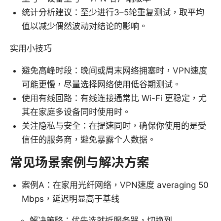
统计分析建议：至少进行3–5轮重复测试，取平均
值以减少偶然波动对结论的影响。
实用小技巧
避免高峰时段：晚间或周末网络拥塞时，VPN速度
可能更慢，尽量选择网络使用低谷期测试。
使用有线回路：有线连接通常比 Wi-Fi 更稳定，尤
其在家庭多设备同时使用时。
关注隐私与安全：在提速同时，确保你使用的是受
信任的服务商，避免暴露个人数据。
常见场景案例与解决方案
案例A：在家用光纤网络，VPN速度 averaging 50
Mbps，延迟明显高于基线
解决策略：优先选就近服务器，切换到