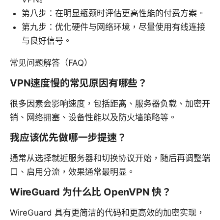
第八步：在明显瓶颈时评估更高性能的付费方案。
第九步：优化硬件与网络环境，尽量使用有线连接
与良好信号。
常见问题解答（FAQ）
VPN速度慢的常见原因有哪些？
很多因素会影响速度，包括距离、服务器负载、加密开
销、网络拥塞、设备性能以及防火墙策略等。
我应该优先做哪一步提速？
通常从选择就近服务器和切换协议开始，随后再调整端
口、启用分流，效果通常最明显。
WireGuard 为什么比 OpenVPN 快？
WireGuard 具有更简洁的代码和更高效的加密实现，