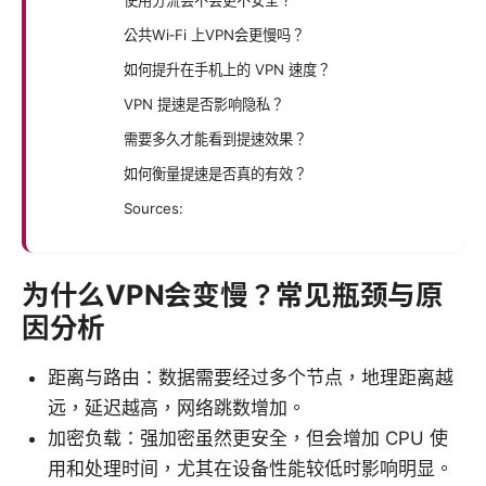
公共Wi‑Fi 上VPN会更慢吗？
如何提升在手机上的 VPN 速度？
VPN 提速是否影响隐私？
需要多久才能看到提速效果？
如何衡量提速是否真的有效？
Sources:
为什么VPN会变慢？常见瓶颈与原
因分析
距离与路由：数据需要经过多个节点，地理距离越
远，延迟越高，网络跳数增加。
加密负载：强加密虽然更安全，但会增加 CPU 使
用和处理时间，尤其在设备性能较低时影响明显。