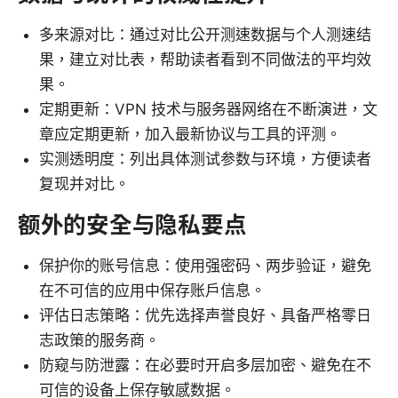
多来源对比：通过对比公开测速数据与个人测速结
果，建立对比表，帮助读者看到不同做法的平均效
果。
定期更新：VPN 技术与服务器网络在不断演进，文
章应定期更新，加入最新协议与工具的评测。
实测透明度：列出具体测试参数与环境，方便读者
复现并对比。
额外的安全与隐私要点
保护你的账号信息：使用强密码、两步验证，避免
在不可信的应用中保存账户信息。
评估日志策略：优先选择声誉良好、具备严格零日
志政策的服务商。
防窥与防泄露：在必要时开启多层加密、避免在不
可信的设备上保存敏感数据。