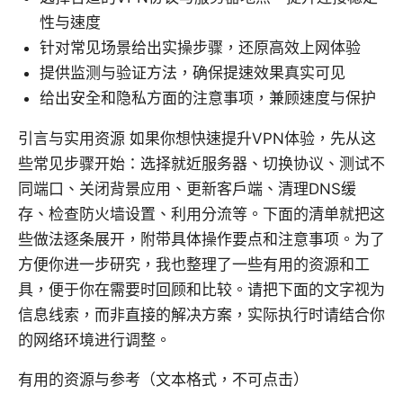
性与速度
针对常见场景给出实操步骤，还原高效上网体验
提供监测与验证方法，确保提速效果真实可见
给出安全和隐私方面的注意事项，兼顾速度与保护
引言与实用资源 如果你想快速提升VPN体验，先从这
些常见步骤开始：选择就近服务器、切换协议、测试不
同端口、关闭背景应用、更新客户端、清理DNS缓
存、检查防火墙设置、利用分流等。下面的清单就把这
些做法逐条展开，附带具体操作要点和注意事项。为了
方便你进一步研究，我也整理了一些有用的资源和工
具，便于你在需要时回顾和比较。请把下面的文字视为
信息线索，而非直接的解决方案，实际执行时请结合你
的网络环境进行调整。
有用的资源与参考（文本格式，不可点击）