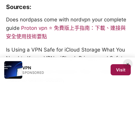
Sources:
Does nordpass come with nordvpn your complete
guide
Proton vpn ⭐ 免費版上手指南：下載、連接與
安全使用技術要點
Is Using a VPN Safe for iCloud Storage What You
Need to Know: VPNs, iCloud, Privacy, and Safety
×
VPN
Visit
Vpn for Starlink and Quantum Fiber A Complete
SPONSORED
Guide to Online Security
Vpn翻墙下载全攻略：选择、安装与使用VPN翻墙工具
翻墙加速器推荐 2：全面實測與選購指南，提升你在全
球網路的訪問速度與隱私保護