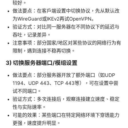
较好。
做法要点：在客户端设置中切换协议，先从默认改
为WireGuard或IKEv2再试OpenVPN。
验证方式：对比同一服务器在不同协议下的延迟与
吞吐，记录差异。
注意事项：部分国家/地区对某些协议的网络行为有
限制，遇到连接不稳再切换。
3) 切换服务器端口/模组设置
做法要点：部分服务器开放了额外端口（如UDP
1194、UDP 443、TCP 443等），可在设置中尝
试不同端口。
验证方式：多次连接后，观察连接建立速度、稳定
性与实际速率。
可能的效果：某些端口在特定网络环境下穿透能力
更强，速度提升明显。