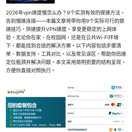
2026年vpn速度慢怎么办？9个实测有效的提速方法，
告别慢速连接——本篇文章将带你用9个实际可行的提
速技巧，快速提升VPN速度，享受更稳定的上网体
验。无论你在家、在校园网，还是在公共Wi-Fi环境
下，都能找到合适的解决方案。以下内容包括步骤清
单、数据支持、工具对比，以及常见误区，帮助你迅速
定位瓶颈并解决问题。本文采用简明扼要的结构呈现，
方便你直接对照执行。