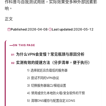
作科普与自我测试用途，实际效果受多种外部因素影
响。
正文
Published:
2026-04-08
·
Last updated:
2026-05-12
ON THIS PAGE
为什么VPN会变慢？常见瓶颈与原因分析
实测有效的提速方法（分步清单，便于执行）
1) 选择就近且负载低的服务器
2) 尝试不同的VPN协议
3) 切换服务器端口/模组设置
4) 禁用或优化本地防火墙/安全软件的干预
5) 清理DNS缓存与配置自定义DNS