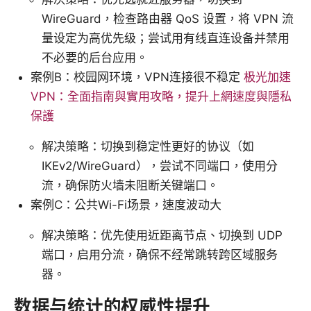
WireGuard，检查路由器 QoS 设置，将 VPN 流
量设定为高优先级；尝试用有线直连设备并禁用
不必要的后台应用。
案例B：校园网环境，VPN连接很不稳定
极光加速
VPN：全面指南與實用攻略，提升上網速度與隱私
保護
解决策略：切换到稳定性更好的协议（如
IKEv2/WireGuard），尝试不同端口，使用分
流，确保防火墙未阻断关键端口。
案例C：公共Wi-Fi场景，速度波动大
解决策略：优先使用近距离节点、切换到 UDP
端口，启用分流，确保不经常跳转跨区域服务
器。
数据与统计的权威性提升