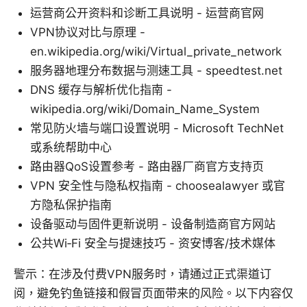
运营商公开资料和诊断工具说明 - 运营商官网
VPN协议对比与原理 -
en.wikipedia.org/wiki/Virtual_private_network
服务器地理分布数据与测速工具 - speedtest.net
DNS 缓存与解析优化指南 -
wikipedia.org/wiki/Domain_Name_System
常见防火墙与端口设置说明 - Microsoft TechNet
或系统帮助中心
路由器QoS设置参考 - 路由器厂商官方支持页
VPN 安全性与隐私权指南 - choosealawyer 或官
方隐私保护指南
设备驱动与固件更新说明 - 设备制造商官方网站
公共Wi‑Fi 安全与提速技巧 - 资安博客/技术媒体
警示：在涉及付费VPN服务时，请通过正式渠道订
阅，避免钓鱼链接和假冒页面带来的风险。以下内容仅