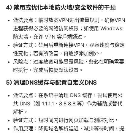
4) 禁用或优化本地防火墙/安全软件的干预
做法要点：临时放宽VPN进出流量规则，确保VPN
进程获得必要的网络访问权限；如使用 Windows
防火墙，允许 VPN 客户端通过。
验证方式：禁用后重新连接VPN，观察速度与稳定
性变化；若有所改善，再逐步添加例外。
风险点：过度放宽可能暴露风险，务必在明确需要
时执行，完成后恢复默认设置。
5) 清理DNS缓存与配置自定义DNS
做法要点：在系统中清理 DNS 缓存，尝试使用公
共 DNS（如 1.1.1.1、8.8.8.8 等）作为辅助或替代
解析。
验证方式：短时间内进行网页加载与测速对比。
作用原理：降低域名解析延迟，减少等待时间，提