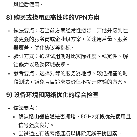
风险后使用。
8) 购买或换用更高性能的VPN方案
做法要点：若当前方案经常性瓶颈，评估升级到性
能更强的服务商或企业级方案。关注用户量、服务
器覆盖、优化协议等指标。
验证方式：通过试用期对比实际速度、稳定性、解
锁能力以及跨区域表现。
参考要点：选择对等的服务器地点、较低拥塞的时
段测试，避免盲目追求贵价但不提升体验的方案。
9) 设备环境和网络优化的综合检查
做法要点：
确认路由器信道是否拥堵，5GHz频段优先使用且
信号强度良好。
尝试通过有线网络连接以排除无线干扰因素。