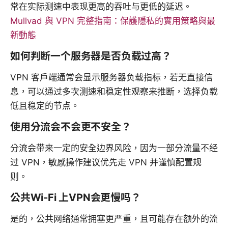
常在实际测速中表现更高的吞吐与更低的延迟。
Mullvad 與 VPN 完整指南：保護隱私的實用策略與最
新動態
如何判断一个服务器是否负载过高？
VPN 客户端通常会显示服务器负载指标，若无直接信
息，可以通过多次测速和稳定性观察来推断，选择负载
低且稳定的节点。
使用分流会不会更不安全？
分流会带来一定的安全边界风险，因为一部分流量不经
过 VPN，敏感操作建议优先走 VPN 并谨慎配置规
则。
公共Wi‑Fi 上VPN会更慢吗？
是的，公共网络通常拥塞更严重，且可能存在额外的流