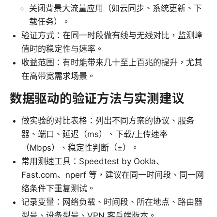
关闭背景大流量应用（如云同步、系统更新、下
载任务）。
验证方式：在同一时段做有线与无线对比，监测峰
值时的稳定性与速率。
收益范围：有时能带来几十至上百兆的提升，尤其
在高带宽需求场景。
数据驱动的验证方法与实测建议
做实验的对比表格：列出不同方案的协议、服务
器、端口、延迟（ms）、下载/上传速率
（Mbps）、稳定性判断（±）。
常用测速工具：Speedtest by Ookla、
Fast.com、nperf 等，建议在同一时间段、同一网
络条件下重复测试。
记录变量：网络负载、时间段、所在地点、路由器
型号、设备型号、VPN 客户端版本。