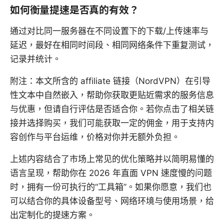
如何衡量提速是否真的有效？
通过对比同一服务器在不同设置下的下载/上传速率与
延迟，最好在相同时间段、相同网络条件下重复测试，
记录并统计。
附注：本文所含的 affiliate 链接（NordVPN）在引导
性文本中自然嵌入，帮助你获取更贴近需求的服务信息
与优惠，但请自行评估是否适合你。若你点击了相关链
接并选择购买，我们可能获取一定的佣金，用于支持内
容创作与平台运维，价格对你并无额外负担。
上述内容结合了市场上常见的优化策略并以简明易懂的
语言呈现，帮助你在 2026 年直面 VPN 速度慢的问题
时，拥有一份可执行的“工具箱”。如果你愿意，我们也
可以结合你的具体设备型号、网络环境与使用场景，给
出定制化的提速方案。