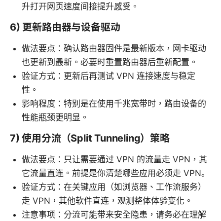
升打开网页速度间接提升感受。
6) 更新路由器与设备驱动
做法要点：确认路由器固件是最新版本，网卡驱动
也更新到最新。必要时重置路由器后重新配置。
验证方式：更新后再测试 VPN 连接速度与稳定
性。
影响程度：特别是在使用千兆宽带时，路由设备的
性能瓶颈更明显。
7) 使用分流（Split Tunneling）策略
做法要点：只让需要通过 VPN 的流量走 VPN，其
它流量直连。前提是你清楚哪些应用必须走 VPN。
验证方式：在关键应用（如浏览器、工作流服务）
走 VPN，其他软件直连，观测整体体验变化。
注意事项：分流可能带来安全隐患，请务必在理解