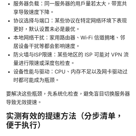
服务器负载：同一服务器的用户量若太大，带宽共
享导致速度下降。
协议选择与端口：某些协议在特定网络环境下表现
更好，默认设置未必是最优。
本地网络干扰：家用路由器、Wi‑Fi 信道拥堵、邻
居设备干扰等都会影响速度。
防火墙与ISP限速：某些地区的 ISP 可能对 VPN 流
量进行限速或深度包检查。
设备性能与驱动：CPU、内存不足以及网卡驱动过
时都可能成为瓶颈。
要解决这些瓶颈，先系统化检查，避免盲目切换服务器
导致无效提速。
实测有效的提速方法（分步清单，
便于执行）