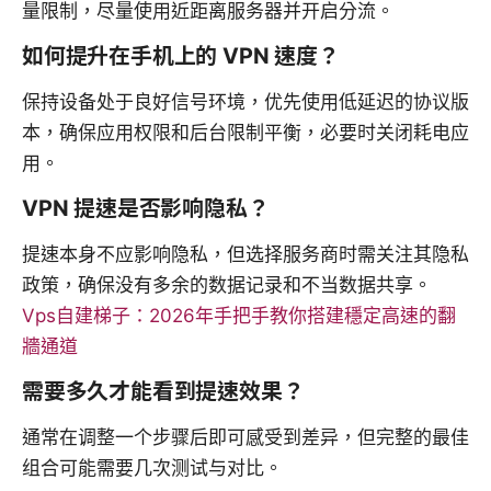
量限制，尽量使用近距离服务器并开启分流。
如何提升在手机上的 VPN 速度？
保持设备处于良好信号环境，优先使用低延迟的协议版
本，确保应用权限和后台限制平衡，必要时关闭耗电应
用。
VPN 提速是否影响隐私？
提速本身不应影响隐私，但选择服务商时需关注其隐私
政策，确保没有多余的数据记录和不当数据共享。
Vps自建梯子：2026年手把手教你搭建穩定高速的翻
牆通道
需要多久才能看到提速效果？
通常在调整一个步骤后即可感受到差异，但完整的最佳
组合可能需要几次测试与对比。