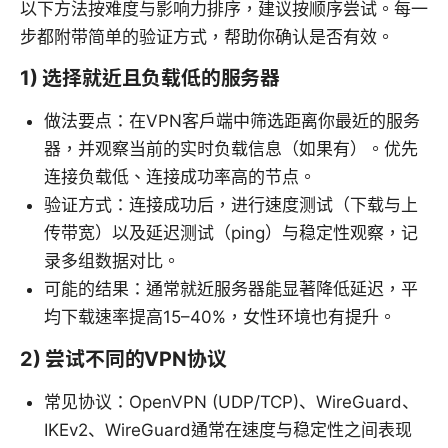
以下方法按难度与影响力排序，建议按顺序尝试。每一
步都附带简单的验证方式，帮助你确认是否有效。
1) 选择就近且负载低的服务器
做法要点：在VPN客户端中筛选距离你最近的服务
器，并观察当前的实时负载信息（如果有）。优先
连接负载低、连接成功率高的节点。
验证方式：连接成功后，进行速度测试（下载与上
传带宽）以及延迟测试（ping）与稳定性观察，记
录多组数据对比。
可能的结果：通常就近服务器能显著降低延迟，平
均下载速率提高15–40%，女性环境也有提升。
2) 尝试不同的VPN协议
常见协议：OpenVPN (UDP/TCP)、WireGuard、
IKEv2、WireGuard通常在速度与稳定性之间表现