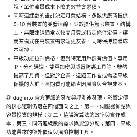
說，單位流量成本下降的效益會累積。
同時連線數的設計決定月費結構。多數供應商提供
5–10 台裝置的並發連線，少數提供無限裝置。結構
上，無限連線通常以較高月費或特定條件定價，讓
商業模式在高裝置需求端更友善，同時保持整體成
本可控。
高級功能拉升價格，但對特定用戶群有價值。專用
IP、分割通道、雙重加密與威脅防護工具等，雖然
提高了月費，但對於企業、遠距工作者或需要高級
保護的人群，長期看可能節省因風險與合規成本。
我 dug into 官方更細的發布與評測後發現，影響定價
的核心逻辑仍落在四個面向之上。第一，伺服器佈點與
容量投資的規模；第二，協議演算法的效率與實作成
本；第三，同時連線數的需求與資源分配；第四，高級
功能帶來的額外價值與風險控制工具。