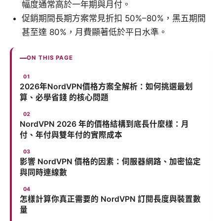
幅度通常高於一年期與月付。
促銷期間長期方案常見折扣 50%–80%，黑五期間
甚至達 80%，月費顯著低於平日水準。
ON THIS PAGE
2026年NordVPN價格方案全解析：如何挑選最划
算、必學省錢 的核心問題
NordVPN 2026 年的價格結構到底長什麼樣：月
付、年付與雙年付的實際成本
影響 NordVPN 價格的因素：伺服器網路、加密協定
與同時連線數
怎樣計算你真正需要的 NordVPN 訂閱長度與裝置數
量