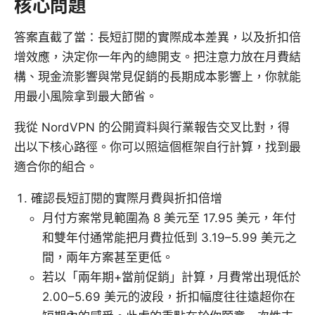
核心問題
答案直截了當：長短訂閱的實際成本差異，以及折扣倍
增效應，決定你一年內的總開支。把注意力放在月費結
構、現金流影響與常見促銷的長期成本影響上，你就能
用最小風險拿到最大節省。
我從 NordVPN 的公開資料與行業報告交叉比對，得
出以下核心路徑。你可以照這個框架自行計算，找到最
適合你的組合。
確認長短訂閱的實際月費與折扣倍增
月付方案常見範圍為 8 美元至 17.95 美元，年付
和雙年付通常能把月費拉低到 3.19–5.99 美元之
間，兩年方案甚至更低。
若以「兩年期+當前促銷」計算，月費常出現低於
2.00–5.69 美元的波段，折扣幅度往往遠超你在