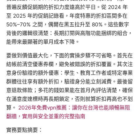
普遍反饋促銷期的折扣力度遠高於平日。從 2024 年
至 2025 年的促銷記錄看，年度特惠的折扣區間多在
50%–70% 之間，偶爾在黑五拉升至 80%。這些數字
背後的邏輯很清楚：長期訂閱與高階功能捆綁的組合，
能帶來最顯著的單月成本下降。
要做到價值最大化，下面的實操步驟不可省略。首先在
結帳前清空優惠券欄，避免被錯誤的折扣覆蓋。其次注
意身份驗證的額外優惠：學生、教育工作者或特定專業
群體往往享有額外折扣，驗證身分能立刻減費。最後留
意退款條款；多花的錢如果能在首月內評估清楚，確保
在滿意度達標時再長期鎖定，否則就算折扣再高也不划
算。
2026年免費vpn推薦：讓你在台灣也能順暢無阻
翻牆，實用與安全並重的完整指南
實務要點摘要：