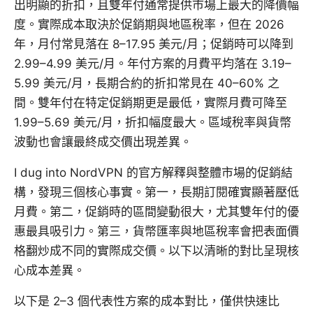
出明顯的折扣，且雙年付通常提供市場上最大的降價幅
度。實際成本取決於促銷期與地區稅率，但在 2026
年，月付常見落在 8–17.95 美元/月；促銷時可以降到
2.99–4.99 美元/月。年付方案的月費平均落在 3.19–
5.99 美元/月，長期合約的折扣常見在 40–60% 之
間。雙年付在特定促銷期更是最低，實際月費可降至
1.99–5.69 美元/月，折扣幅度最大。區域稅率與貨幣
波動也會讓最終成交價出現差異。
I dug into NordVPN 的官方解釋與整體市場的促銷結
構，發現三個核心事實。第一，長期訂閱確實顯著壓低
月費。第二，促銷時的區間變動很大，尤其雙年付的優
惠最具吸引力。第三，貨幣匯率與地區稅率會把表面價
格翻炒成不同的實際成交價。以下以清晰的對比呈現核
心成本差異。
以下是 2–3 個代表性方案的成本對比，僅供快速比