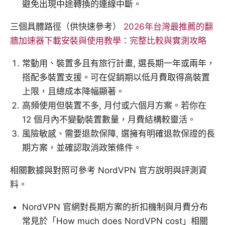
避免出現中途轉換的連線中斷。
三個具體路徑（供快速參考）
2026年台灣最推薦的翻
牆加速器下載安裝與使用教學：完整比較與實測攻略
常動用、裝置多且有旅行計畫, 選長期一年或兩年，
搭配多裝置支援。可在促銷期以低月費取得高裝置
上限，且總成本降幅顯著。
高頻使用但裝置不多, 月付或六個月方案。若你在
12 個月內不變動裝置數量，月費結構較靈活。
風險敏感、需要退款保障, 選擁有明確退款保證的長
期方案，並確認取消政策條件。
相關數據與對照可參考 NordVPN 官方說明與評測資
料。
NordVPN 官網對長期方案的折扣機制與月費分布
常見於「How much does NordVPN cost」相關