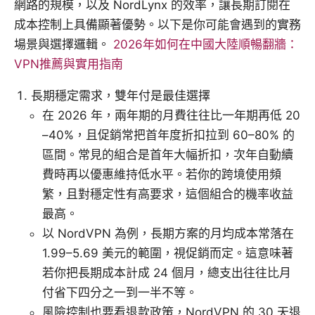
網路的規模，以及 NordLynx 的效率，讓長期訂閱在
成本控制上具備顯著優勢。以下是你可能會遇到的實務
場景與選擇邏輯。
2026年如何在中國大陸順暢翻牆：
VPN推薦與實用指南
長期穩定需求，雙年付是最佳選擇
在 2026 年，兩年期的月費往往比一年期再低 20
–40%，且促銷常把首年度折扣拉到 60–80% 的
區間。常見的組合是首年大幅折扣，次年自動續
費時再以優惠維持低水平。若你的跨境使用頻
繁，且對穩定性有高要求，這個組合的機率收益
最高。
以 NordVPN 為例，長期方案的月均成本常落在
1.99–5.69 美元的範圍，視促銷而定。這意味著
若你把長期成本計成 24 個月，總支出往往比月
付省下四分之一到一半不等。
風險控制也要看退款政策，NordVPN 的 30 天退