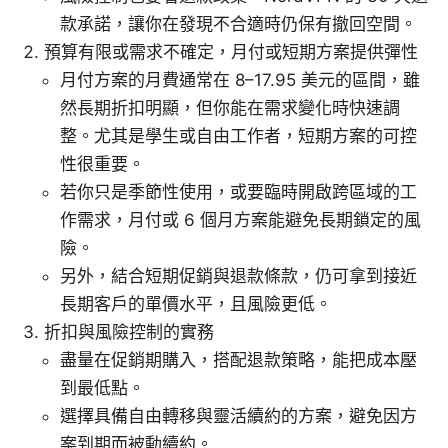
款承諾，讓你在發現不合適時仍保有撤回空間。
預算有限或需求不確定，月付或短期方案提供彈性
月付方案的月費通常在 8–17.95 美元的區間，雖
然長期折扣明顯，但你能在需求變化時快速調
整。尤其是學生或自由工作者，短期方案的可控
性很重要。
若你只是季節性使用，或要臨時開啟跨區域的工
作需求，月付或 6 個月方案能避免長期鎖定的風
險。
另外，結合短期促銷與退款條款，仍可拿到接近
長期客戶的單價水平，且風險更低。
折扣與風險控制的實務
盡量在促銷期購入，搭配退款策略，能把成本壓
到最低點。
選擇具備自由轉移與靈活續約的方案，避免因方
案到期而被動續約。