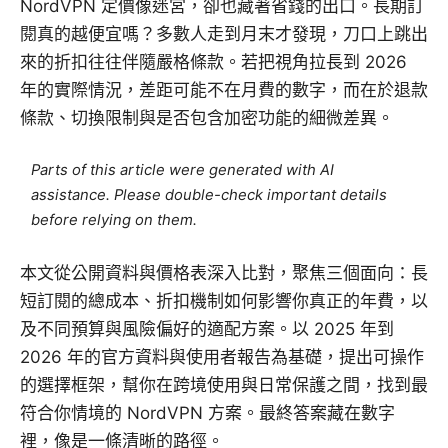
NordVPN 定價像迷宮，卻也藏著省錢的出口。長期訂
閱真的越便宜嗎？多數人走到月末才發現，刀口上跳出
來的折扣往往伴隨嚴格條款。若把視角拉長到 2026
年的實際情況，差距可能不在月費的數字，而在於退款
條款、切換限制與是否包含加密功能的細微差異。
Parts of this article were generated with AI
assistance. Please double-check important details
before relying on them.
本文從公開資料與價格表深入比對，聚焦三個面向：長
短訂閱的總成本、折扣機制如何影響你真正的年費，以
及不同預算與風險偏好的適配方案。以 2025 年到
2026 年的官方資料與使用者報告為基礎，提出可操作
的選擇框架，幫你在跨境使用與日常保護之間，找到最
符合你情境的 NordVPN 方案。最終答案藏在數字
裡，像是一條清晰的路徑。