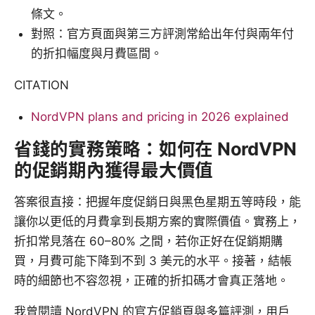
條文。
對照：官方頁面與第三方評測常給出年付與兩年付
的折扣幅度與月費區間。
CITATION
NordVPN plans and pricing in 2026 explained
省錢的實務策略：如何在 NordVPN
的促銷期內獲得最大價值
答案很直接：把握年度促銷日與黑色星期五等時段，能
讓你以更低的月費拿到長期方案的實際價值。實務上，
折扣常見落在 60–80% 之間，若你正好在促銷期購
買，月費可能下降到不到 3 美元的水平。接著，結帳
時的細節也不容忽視，正確的折扣碼才會真正落地。
我曾閱讀 NordVPN 的官方促銷頁與多篇評測，用戶