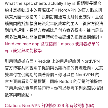
What the spec sheets actually say is 促銷與長期合
約才是撬動成本的實際杠杆。NordVPN 的官方貼文與
購買頁面一致指向：長期訂閱通常比月付更划算，且促
銷期間的折扣幅度是決定年度成本的主因。從官方說法
到用戶評測，長期方案都比月付方案省得多。這也是為
何多數用戶在開始使用時就會被建議先把握長期促銷。
Nordvpn mac app 徹底指南：macos 使用者必學的
vpn 設定與功能教學
引用與證據方面，Reddit 上的用戶評論與 NordVPN
官方博客共同說明了促銷與長期折扣的實際走向，尤其
雙年付在促銷期的顯著降價。你可以在 NordVPN 的
官方頁面看到促銷標籤，同時 Reddit 的促銷討論提供
了用戶端的實際經驗印證。你可以參考下列來源以核對
數字與時間點。
Citation: NordVPN 評測與2026 年有效的折扣碼