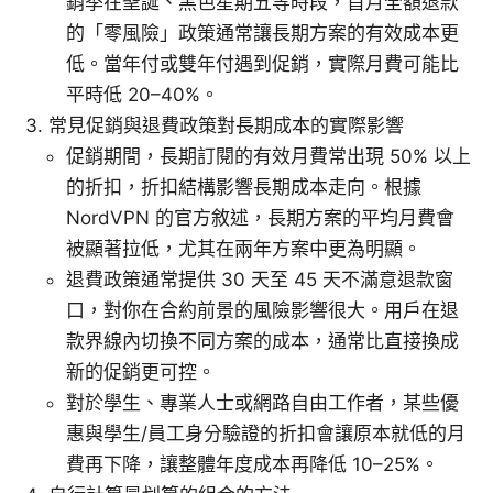
銷季在聖誕、黑色星期五等時段，首月全額退款
的「零風險」政策通常讓長期方案的有效成本更
低。當年付或雙年付遇到促銷，實際月費可能比
平時低 20–40%。
常見促銷與退費政策對長期成本的實際影響
促銷期間，長期訂閱的有效月費常出現 50% 以上
的折扣，折扣結構影響長期成本走向。根據
NordVPN 的官方敘述，長期方案的平均月費會
被顯著拉低，尤其在兩年方案中更為明顯。
退費政策通常提供 30 天至 45 天不滿意退款窗
口，對你在合約前景的風險影響很大。用戶在退
款界線內切換不同方案的成本，通常比直接換成
新的促銷更可控。
對於學生、專業人士或網路自由工作者，某些優
惠與學生/員工身分驗證的折扣會讓原本就低的月
費再下降，讓整體年度成本再降低 10–25%。