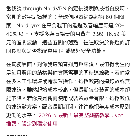
當我讀 through NordVPN 的定價說明與技術白皮時，
常見的數字是這樣的：全球伺服器網路超過 60 個國
家，NordLynx 在高負載下的延遲改善幅度可達 20–
40% 以上，支援多裝置場景的月費在 2.99–16.59 美
元的區間波動。這些區間的落點，往往取決於你選的訂
閱長度與是否搭配專用 IP 或額外安全功能。
在實務層面，對你我這類普通用戶來說，最值得關注的
是每月費用的結構與你實際需要的同時連線數。若你常
在多人工作環境或跨裝置操作，選擇較高的連線數或無
限連線，雖然起始成本較高，但長期每台裝置的成本卻
能下降。若你只是偶爾使用或裝置數量有限，選擇較低
的連線數方案，配合長期訂閱，往往能把年度成本壓到
更低的水平。
2026 ⭐ 最新！最完整翻牆教學：vpn
推薦、設定到穩定使用