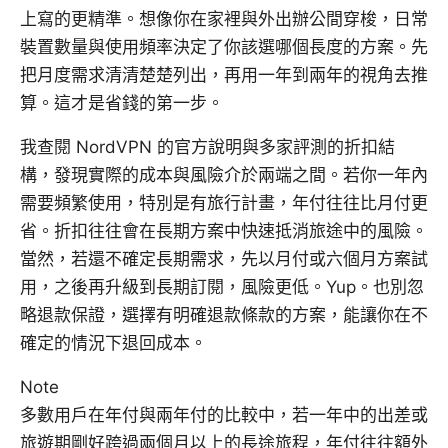
上寫的更精準。想像你在家裡與外出辦公間穿梭，日常
裝置數量與使用頻率決定了你該選哪個長度的方案。先
把月度需求清清楚楚列出，再用一年到兩年的視角去推
算。這才是省錢的第一步。
我查閱 NordVPN 的官方說明與多家評測的折扣結
構，發現實際的成本與風險介於兩端之間。若你一年內
需要頻繁使用，特別是有旅行計畫，年付往往比月付更
省。折扣往往會在長期方案中快速抵消旅途中的風險。
當然，若還不確定長期需求，先以月付或六個月方案試
用，之後再升級到長期訂閱，風險更低。Yup。也別忽
略退款保證，選擇有明確退款條款的方案，能讓你在不
確定的情況下退回成本。
Note
多數用戶在年付與兩年付的比較中，若一年中的出差或
旅遊期剛好跨過兩個月以上的長途旅程，年付往往額外