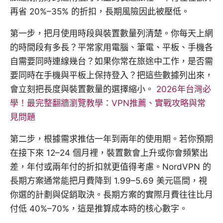
再省 20%–35% 的折扣，長期風險因此被壓低。
第一步，把月使用時段與裝置數量列清楚。你每天上網
的時間段有多長？平常家用電腦、筆電、平板、手機各
自需要同時連線幾台？如果你常在旅途中工作，是否需
要同時在手機與平板上保持登入？把這些數據列出來，
會立刻把長度與裝置數量的選擇縮小。
2026年台灣必
學！最完整翻牆瀏覽教學：VPN推薦、實戰攻略與常
見問題
第二步，根據需求推估一年到兩年的使用期。若你預期
在接下來 12–24 個月裡，裝置數會上升或你會頻繁出
差，年付或兩年付的折扣就更值得考慮。NordVPN 的
長期方案通常能把月費降到 1.99–5.69 美元區間，視
你選的計劃與促銷取決。長期方案的實際月費往往比月
付低 40%–70%，這是推算成本時的核心數字。