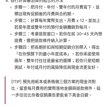
自行計算最划算的組合的方法
步驟一：把月付、年付、雙年付的月費寫下，並
標註現有促銷後的月費與合約期。
步驟二：計算每年實際支出。月費 x 12，並加上
若是年度或雙年付的預付金額攤銷到每月。
步驟三：考慮退款窗口。若你在前 30–45 天內想
退費，需把退款條件納入計算。
步驟四：把長期折扣與短期促銷分別帶入，得出
「在你預算下的最小年度成本」。若你承諾使用
兩年，雙年付往往是最省的選擇；若你只是短期
測試，年付或月付的風險降低與現金流更友好。
[!TIP] 預先用紙本或表格做三個方案的現金流對
比，留意每月費用的實際落地金額與退款條件，這
一步往往比你看促銷廣告更能省下真金白銀。