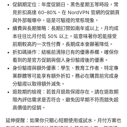
促銷期定位：年度促銷日、黑色星期五等時段，常
見折扣高達 60–80%。在 NordVPN 官網的促銷頁
與外部報導中，這是可驗證的常態現象。
續費與長期策略：長期訂閱如兩年或以上，月均成
本往往比月付低 50% 以上。這意味著你若能接受
前期較高的一次性付費，長期成本會顯著降低。
折扣碼操作：結帳前清除已有的優惠券欄，確保你
看到的是官方促銷與個人身份驗證後的優惠。
身份驗證與額外優惠：學生、教育工作者、特定專
業群體等可能享有額外折扣，務必在購買前完成身
分驗證以取得額外減免。
退款期的檢視：若首月退款保證存在，請在退款期
限內評估需求是否符合，避免因早期不符而錯失超
高價值的促銷。
延伸提醒：如果你只關心短期使用或試水，月付方案也