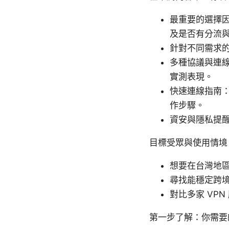
最重要的選擇
及是否有分流與 K
針對不同需求
多種協議與連線方
實測表現。
快速連線指南：如
作步驟。
資安與隱私提醒
目標受眾與使用情境
想要在台灣地
尋找能穩定跨
對比多家 VP
第一步了解：你需要的