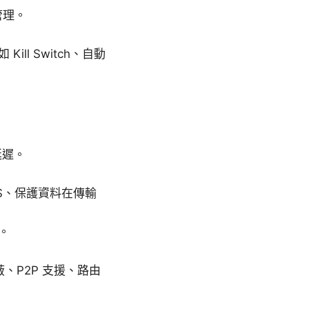
管理。
l Switch、自動
延遲。
。
S、保護資料在傳輸
。
蔽、P2P 支援、路由