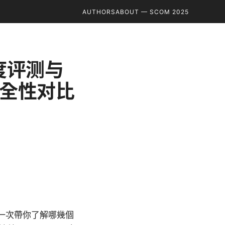
AUTHORS
ABOUT — SCOM 2025
度评测与
全性对比
文一次帶你了解哪幾個