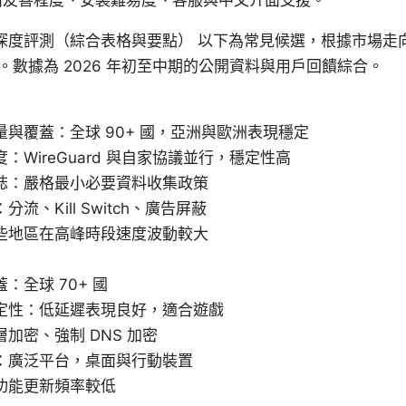
N 深度評測（綜合表格與要點） 以下為常見候選，根據市場
。數據為 2026 年初至中期的公開資料與用戶回饋綜合。
量與覆蓋：全球 90+ 國，亞洲與歐洲表現穩定
：WireGuard 與自家協議並行，穩定性高
誌：嚴格最小必要資料收集政策
流、Kill Switch、廣告屏蔽
些地區在高峰時段速度波動較大
：全球 70+ 國
定性：低延遲表現良好，適合遊戲
加密、強制 DNS 加密
：廣泛平台，桌面與行動裝置
功能更新頻率較低