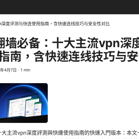
pn深度评测与快连使用指南，含快速连线技巧与安全性对比
年翻墙必备：十大主流vpn深
指南，含快速连线技巧与安
6年4月7日
·
1
min
：十大主流vpn深度評測與快連使用指南的快速入門版本：本