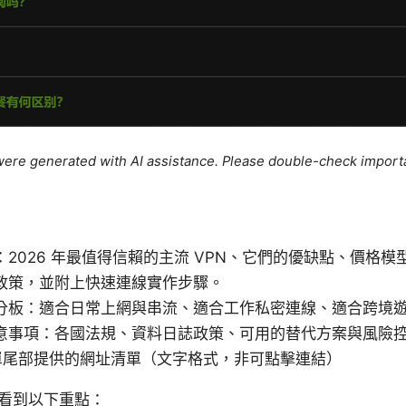
e were generated with AI assistance. Please double-check import
：2026 年最值得信賴的主流 VPN、它們的優缺點、價格
政策，並附上快速連線實作步驟。
分板：適合日常上網與串流、適合工作私密連線、適合跨境
意事項：各國法規、資料日誌政策、可用的替代方案與風險
單尾部提供的網址清單（文字格式，非可點擊連結）
看到以下重點：