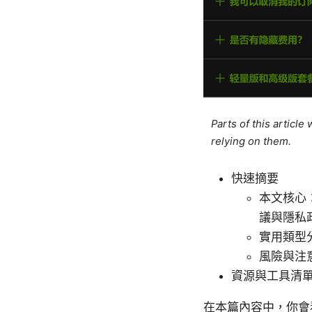
Parts of this articl
relying on them.
快速摘要
本文核心
議與隱私
實用類型
風險與注
資源與工具清
在本篇內容中，你會