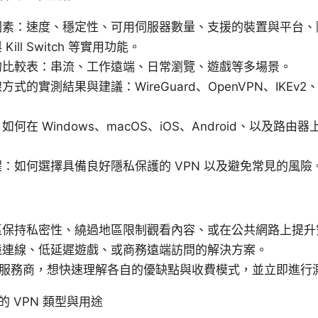
因素：速度、穩定性、可用伺服器數量、支援的裝置與平台、
ill Switch 等實用功能。
的比較表：串流、工作遠端、日常瀏覽、遊戲等多場景。
式的實測結果與建議：WireGuard、OpenVPN、IKEv
何在 Windows、macOS、iOS、Android、以及路
：如何選擇具備良好隱私保護的 VPN 以及避免常見的風險
區保持私密性、繞過地區限制觀看內容、或在公共網路上提升
境連線、低延遲遊戲、或商務遠端訪問的解決方案。
N 服務商，想快速理解各自的優缺點與收費模式，並立即進行
 VPN 類型與用途