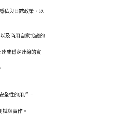
隱私與日誌政策、以
2、以及商用自家協議的
由器上達成穩定連線的實
。
安全性的用戶。
測試與實作。