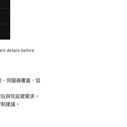
ant details before
模型、伺服器覆蓋、協
遊玩與低延遲需求。
控制建議。