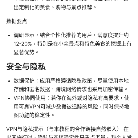
出定制化的美食、购物与景点推荐。
数据要点
调研显示，结合个性化推荐的用户，满意度提升约
12-20%，特别是在小众景点和特色美食的挖掘上有
显著优势。
安全与隐私
数据保护：应用严格遵循隐私政策，尽量使用本地
存储和匿名数据，跨境网络请求也采用加密传输。
VPN协同使用：若你在海外或对隐私有高要求，使
用可靠VPN可减少数据被追踪的风险，同时保持地
图功能的稳定性。
VPN与隐私提示（与本教程的合作链接自然嵌入） 在
出国旅行时，隐私与连接稳定性是重点考量。我个人常