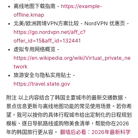
离线地图下载指南 -
https://example-
offline.kmap
北美/欧洲跨境VPN方案比较 - NordVPN 优惠页 -
https://go.nordvpn.net/aff_c?
offer_id=15&aff_id=132441
虚拟专用网络概览 -
https://en.wikipedia.org/wiki/Virtual_private_ne
twork
旅游安全与隐私实用贴士 -
https://travel.state.gov
附注 以上内容结合了韩国主要城市的最新交通数据、
景点信息更新与离线地图功能的常见使用场景。若你希
望，我可以按你的具体行程城市给出定制化的日程规划
模板、逐日导航路线或购物美食清单，帮助你在2026
年的韩国旅行更从容。
翻墙后必看：2026年最新科学