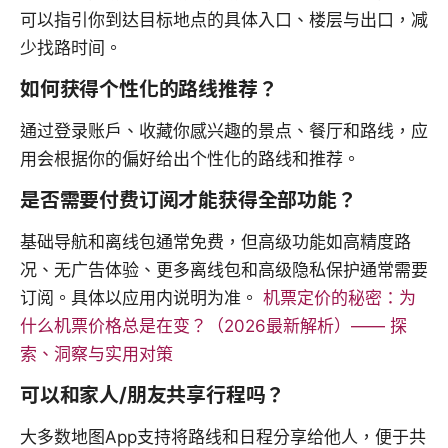
可以指引你到达目标地点的具体入口、楼层与出口，减
少找路时间。
如何获得个性化的路线推荐？
通过登录账户、收藏你感兴趣的景点、餐厅和路线，应
用会根据你的偏好给出个性化的路线和推荐。
是否需要付费订阅才能获得全部功能？
基础导航和离线包通常免费，但高级功能如高精度路
况、无广告体验、更多离线包和高级隐私保护通常需要
订阅。具体以应用内说明为准。
机票定价的秘密：为
什么机票价格总是在变？（2026最新解析）—— 探
索、洞察与实用对策
可以和家人/朋友共享行程吗？
大多数地图App支持将路线和日程分享给他人，便于共