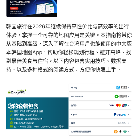
韩国旅行在2026年继续保持高性价比与高效率的出行
体验，掌握一个可靠的地图应用是关键。本指南将带你
从基础到高级，深入了解在台湾用户也能使用的中文版
本韩国地图App，帮助你轻松规划行程、避开高峰、找
到最佳美食与住宿。以下内容包含实用技巧、数据支
持、以及多种格式的阅读方式，方便你快速上手。