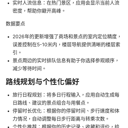
实时人流信息：在热门景区，应用会显示当前人流
密度，帮助你避开高峰。
数据要点
2026年的更新增强了商场和景点的室内定位精度，
误差控制在5-10米内，楼层导航提供清晰的楼层索
引。
景点周边的实时排队信息有助于你选择参观顺序，
减少等待时间。
路线规划与个性化偏好
旅行日程规划：将多日行程输入，应用自动生成每
日路线、建议的景点组合与用餐点。
停留时长优化：根据你的停留时间、步行速度和体
力情况，自动调整每日步行距离与转乘次数。
个性化推荐：根据你的历史记录、收藏和评价，给