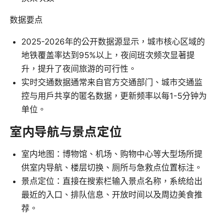
数据要点
2025-2026年的公开数据源显示，城市核心区域的
地铁覆盖率达到95%以上，夜间班次频次显著提
升，提升了夜间旅游的可行性。
实时交通数据通常来自官方交通部门、城市交通监
控与用户共享的匿名数据，更新频率以每1-5分钟为
单位。
室内导航与景点定位
室内地图：博物馆、机场、购物中心等大型场所提
供室内导航、楼层切换、厕所与急救点位置标注。
景点定位：直接在搜索栏输入景点名称，系统给出
最近的入口、排队信息、开放时间以及周边美食推
荐。