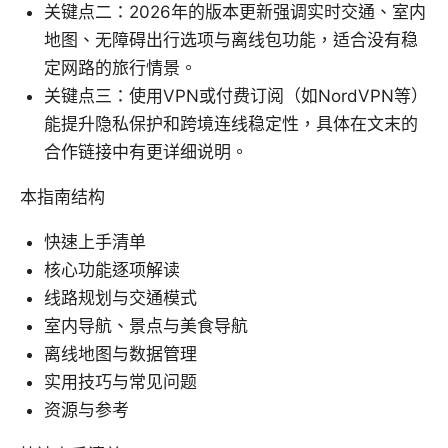
关键点二：2026年的版本更新强调实时交通、室内
地图、无障碍出行选项与离线包功能，适合没有稳
定网路的旅行情景。
关键点三：使用VPN或付费订阅（如NordVPN等）
能提升隐私保护和跨境连线稳定性，具体在文末的
合作链接中有更详细说明。
本指南结构
快速上手清单
核心功能逐项解读
线路规划与交通模式
室内导航、景点与美食导航
离线地图与数据管理
实用技巧与常见问题
资源与参考