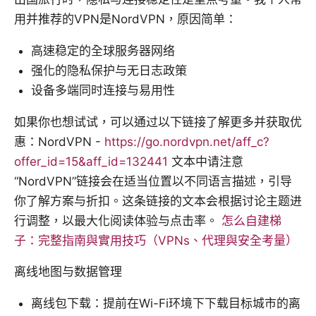
用并推荐的VPN是NordVPN，原因简单：
高速稳定的全球服务器网络
强化的隐私保护与无日志政策
设备多端同时连接与易用性
如果你也想试试，可以通过以下链接了解更多并获取优
惠：NordVPN -
https://go.nordvpn.net/aff_c?
offer_id=15&aff_id=132441
文本中请注意
“NordVPN”链接会在适当位置以不同语言描述，引导
你了解方案与折扣。这条链接的文本会根据讨论主题进
行调整，以最大化阅读体验与点击率。
怎么自建梯
子：完整指南與實用技巧（VPNs、代理與安全考量）
离线地图与数据管理
离线包下载：提前在Wi-Fi环境下下载目标城市的离