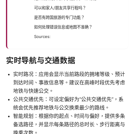
可以和家人/朋友共享行程吗？
是否有跨国旅游的专门功能？
如何处理错误信息或地图不准确？
Sources:
实时导航与交通数据
实时路况：应用会显示当前路段的拥堵等级、预计
到达时间、事故信息等。建议在高峰时段优先考虑
地铁与快速公交。
公共交通优先：可设定偏好为“公共交通优先”，系
统会优先推荐地铁与公交换乘最少的路线。
智能规划：根据你的起点、时间与偏好，提供多条
备选路径，并显示每条路径的总时长、步行距离与
换乘次数。