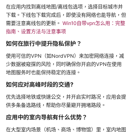
在应用内找到离线地图/离线包选项，选择目标城市并
下载。下线包下载完成后，即使没有网络也能导航，但
需要注意离线包的更新。
Win10自带vpn怎么用：完整
指南、设置方法与注意事项
如何在旅行中提升隐私保护？
使用可信的VPN（如NordVPN）来加密网络连接，减
少数据被窥探的风险，同时确保你开启的VPN在使用
地图服务时也能保持稳定的连接。
如何应对高峰时段的交通?
优先选择地铁或快速公交，并开启实时路况，应用会提
供多条备选路线，帮助你尽量避开拥堵路段。
应用中的室内导航有什么优势？
在大型室内场景（机场、商场、博物馆）里，室内地图