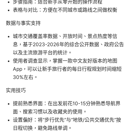
步骤指南：适合新手从零开始的操作流程
表格与对比：方便在不同城市或路线之间做权衡
数据与事实支持
城市交通覆盖率数据、开放时间、景点热度等信
息，基于2023-2026年的综合公开数据、政府公告
以及主流旅游平台的统计。
使用者调查显示，掌握一款中文友好版本的地图
App，可以让新手旅行者的每日行程规划时间缩短
30%左右。
实用技巧
提前熟悉界面：在出发前花10-15分钟熟悉导航界
面、搜索习惯以及收藏夹的使用。
设置偏好：将“步行优先”与“地铁/公共交通优先”按
日程切换，避免路线单调。