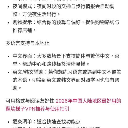
夜间模式：夜间时段的交通与步行情报会自动调
整，方便夜生活出行。
购物提示：结合你的预算与偏好，提供购物路线与
推荐店铺。
多语言支持与本地化
中文界面：大多数场景下支持简体与繁体中文，菜
单、帮助中心和路线标签清晰易懂。
英文/韩文辅助：若你想练习语言或遇到中文不覆盖
的术语，切换到英文或韩文界面对照学习也很有帮
助。
可用格式与阅读友好性
2026年中国大陆地区最好用的
翻墙梯子VPN推荐与使用指引
逐条清单：适合快速查找功能点