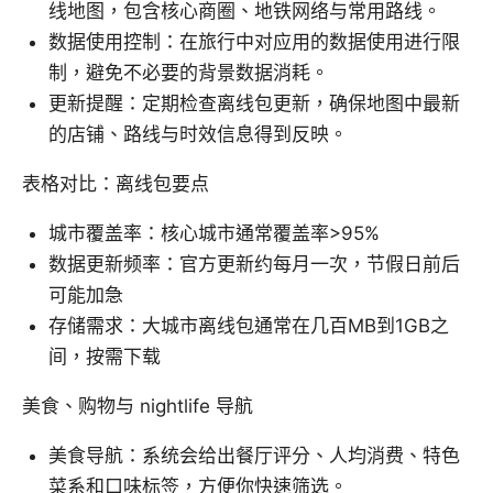
线地图，包含核心商圈、地铁网络与常用路线。
数据使用控制：在旅行中对应用的数据使用进行限
制，避免不必要的背景数据消耗。
更新提醒：定期检查离线包更新，确保地图中最新
的店铺、路线与时效信息得到反映。
表格对比：离线包要点
城市覆盖率：核心城市通常覆盖率>95%
数据更新频率：官方更新约每月一次，节假日前后
可能加急
存储需求：大城市离线包通常在几百MB到1GB之
间，按需下载
美食、购物与 nightlife 导航
美食导航：系统会给出餐厅评分、人均消费、特色
菜系和口味标签，方便你快速筛选。