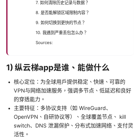
7. 如何清除历史记录与数据？
8. 是否能解锁区域限制内容？
9. 如何切换到更快的节点？
10. 我遇到严重丢包怎么办？
Sources:
1) 纵云梯app是谁、能做什么
核心定位：为全球用户提供稳定、快速、可靠的
VPN与网络加速服务，强调多节点、低延迟和良好
的穿透能力。
主要特征：多协议支持（如 WireGuard、
OpenVPN、自研协议等）、全球覆盖节点、 kill
switch、DNS 泄漏保护、分布式加速网络、支付灵
活性。