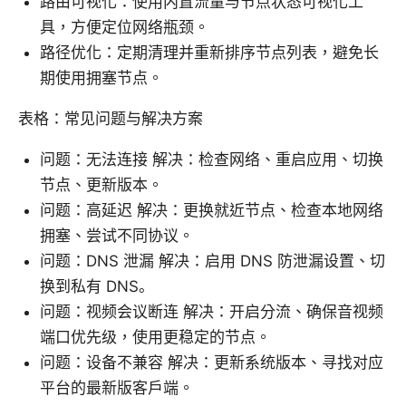
路由可视化：使用内置流量与节点状态可视化工
具，方便定位网络瓶颈。
路径优化：定期清理并重新排序节点列表，避免长
期使用拥塞节点。
表格：常见问题与解决方案
问题：无法连接 解决：检查网络、重启应用、切换
节点、更新版本。
问题：高延迟 解决：更换就近节点、检查本地网络
拥塞、尝试不同协议。
问题：DNS 泄漏 解决：启用 DNS 防泄漏设置、切
换到私有 DNS。
问题：视频会议断连 解决：开启分流、确保音视频
端口优先级，使用更稳定的节点。
问题：设备不兼容 解决：更新系统版本、寻找对应
平台的最新版客户端。