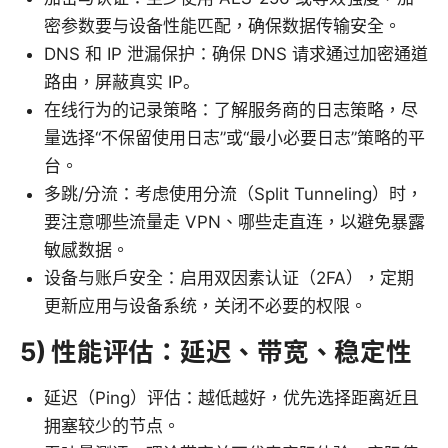
密参数要与设备性能匹配，确保数据传输安全。
DNS 和 IP 泄漏保护：确保 DNS 请求通过加密通道
路由，屏蔽真实 IP。
在线行为的记录策略：了解服务商的日志策略，尽
量选择“不保留使用日志”或“最小必要日志”策略的平
台。
多跳/分流：考虑使用分流（Split Tunneling）时，
要注意哪些流量走 VPN、哪些走直连，以避免暴露
敏感数据。
设备与账户安全：启用双因素认证（2FA），定期
更新应用与设备系统，关闭不必要的权限。
5) 性能评估：延迟、带宽、稳定性
延迟（Ping）评估：越低越好，优先选择距离近且
拥塞较少的节点。