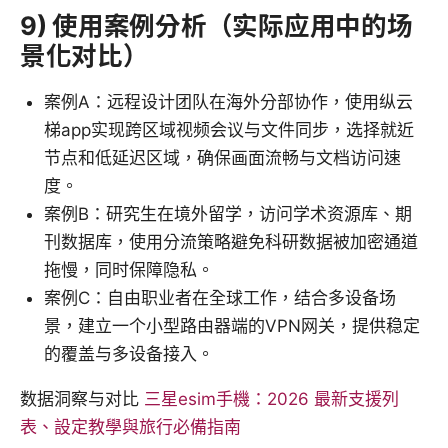
9) 使用案例分析（实际应用中的场
景化对比）
案例A：远程设计团队在海外分部协作，使用纵云
梯app实现跨区域视频会议与文件同步，选择就近
节点和低延迟区域，确保画面流畅与文档访问速
度。
案例B：研究生在境外留学，访问学术资源库、期
刊数据库，使用分流策略避免科研数据被加密通道
拖慢，同时保障隐私。
案例C：自由职业者在全球工作，结合多设备场
景，建立一个小型路由器端的VPN网关，提供稳定
的覆盖与多设备接入。
数据洞察与对比
三星esim手機：2026 最新支援列
表、設定教學與旅行必備指南