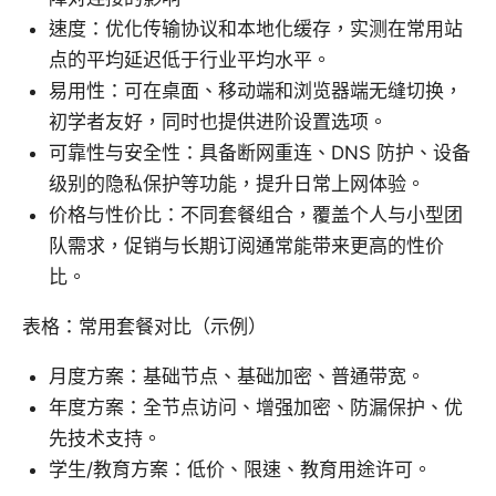
速度：优化传输协议和本地化缓存，实测在常用站
点的平均延迟低于行业平均水平。
易用性：可在桌面、移动端和浏览器端无缝切换，
初学者友好，同时也提供进阶设置选项。
可靠性与安全性：具备断网重连、DNS 防护、设备
级别的隐私保护等功能，提升日常上网体验。
价格与性价比：不同套餐组合，覆盖个人与小型团
队需求，促销与长期订阅通常能带来更高的性价
比。
表格：常用套餐对比（示例）
月度方案：基础节点、基础加密、普通带宽。
年度方案：全节点访问、增强加密、防漏保护、优
先技术支持。
学生/教育方案：低价、限速、教育用途许可。