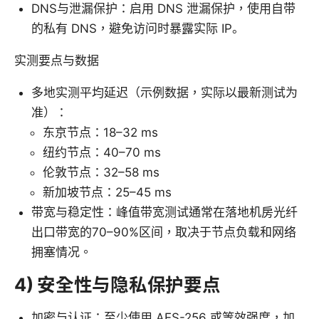
DNS与泄漏保护：启用 DNS 泄漏保护，使用自带
的私有 DNS，避免访问时暴露实际 IP。
实测要点与数据
多地实测平均延迟（示例数据，实际以最新测试为
准）：
东京节点：18–32 ms
纽约节点：40–70 ms
伦敦节点：32–58 ms
新加坡节点：25–45 ms
带宽与稳定性：峰值带宽测试通常在落地机房光纤
出口带宽的70–90%区间，取决于节点负载和网络
拥塞情况。
4) 安全性与隐私保护要点
加密与认证：至少使用 AES-256 或等效强度，加