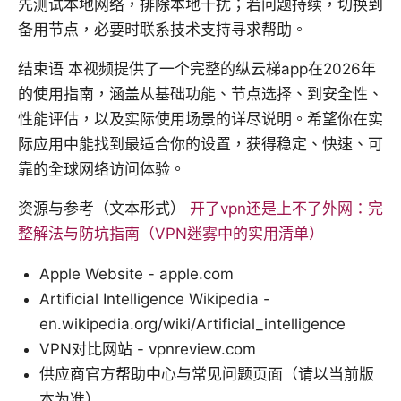
先测试本地网络，排除本地干扰；若问题持续，切换到
备用节点，必要时联系技术支持寻求帮助。
结束语 本视频提供了一个完整的纵云梯app在2026年
的使用指南，涵盖从基础功能、节点选择、到安全性、
性能评估，以及实际使用场景的详尽说明。希望你在实
际应用中能找到最适合你的设置，获得稳定、快速、可
靠的全球网络访问体验。
资源与参考（文本形式）
开了vpn还是上不了外网：完
整解法与防坑指南（VPN迷雾中的实用清单）
Apple Website - apple.com
Artificial Intelligence Wikipedia -
en.wikipedia.org/wiki/Artificial_intelligence
VPN对比网站 - vpnreview.com
供应商官方帮助中心与常见问题页面（请以当前版
本为准）