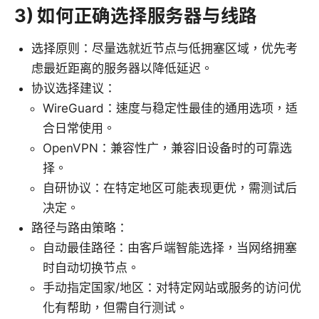
3) 如何正确选择服务器与线路
选择原则：尽量选就近节点与低拥塞区域，优先考
虑最近距离的服务器以降低延迟。
协议选择建议：
WireGuard：速度与稳定性最佳的通用选项，适
合日常使用。
OpenVPN：兼容性广，兼容旧设备时的可靠选
择。
自研协议：在特定地区可能表现更优，需测试后
决定。
路径与路由策略：
自动最佳路径：由客户端智能选择，当网络拥塞
时自动切换节点。
手动指定国家/地区：对特定网站或服务的访问优
化有帮助，但需自行测试。