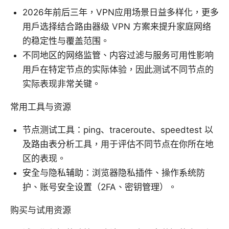
2026年前后三年，VPN应用场景日益多样化，更多
用户选择结合路由器级 VPN 方案来提升家庭网络
的稳定性与覆盖范围。
不同地区的网络监管、内容过滤与服务可用性影响
用户在特定节点的实际体验，因此测试不同节点的
实际表现非常关键。
常用工具与资源
节点测试工具：ping、traceroute、speedtest 以
及路由表分析工具，用于评估不同节点在你所在地
区的表现。
安全与隐私辅助：浏览器隐私插件、操作系统防
护、账号安全设置（2FA、密钥管理）。
购买与试用资源