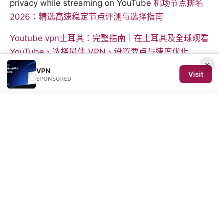
privacy while streaming on YouTube
机场节点排名
2026：精选高速稳定节点评测与选择指南
Youtube vpn土耳其：完整指南｜在土耳其及全球观看
YouTube、选择最佳 VPN、设置要点与速度优化
×
VPN
Visit
SPONSORED
© 2026 SCOM 2025 Media LLC. All rights reserved.
SCOM 2025 Media LLC
1500 SW 1st Avenue, Suite 720
Portland, OR, 97201
US
editorial@scom2025.org
+1-503-555-0142
About
Privacy Policy
Terms of Use