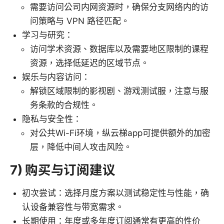
需要访问公司内网资源时，确保分支网络内的访
问策略与 VPN 路径匹配。
学习与研究：
访问学术资源、数据库以及需要地区限制的课程
资源，选择低延迟的区域节点。
娱乐与内容访问：
解锁区域限制的影视剧、游戏测试服，注意与服
务条款的合规性。
隐私与安全性：
对公共Wi-Fi环境，纵云梯app可提供额外的加密
层，降低中间人攻击风险。
7) 购买与订阅建议
初次尝试：选择月度方案以测试稳定性与性能，确
认设备兼容性与带宽需求。
长期使用：年度或多年度订阅通常有更高的性价