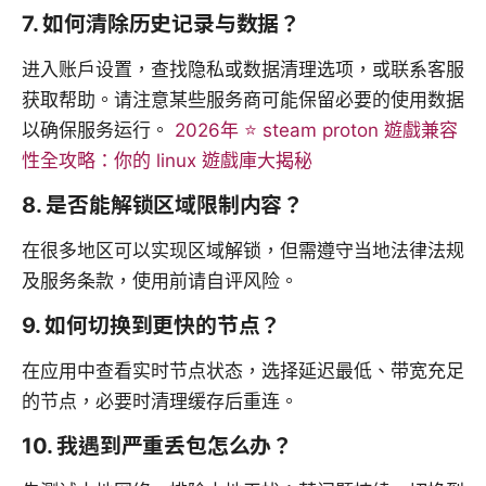
7. 如何清除历史记录与数据？
进入账户设置，查找隐私或数据清理选项，或联系客服
获取帮助。请注意某些服务商可能保留必要的使用数据
以确保服务运行。
2026年 ⭐ steam proton 遊戲兼容
性全攻略：你的 linux 遊戲庫大揭秘
8. 是否能解锁区域限制内容？
在很多地区可以实现区域解锁，但需遵守当地法律法规
及服务条款，使用前请自评风险。
9. 如何切换到更快的节点？
在应用中查看实时节点状态，选择延迟最低、带宽充足
的节点，必要时清理缓存后重连。
10. 我遇到严重丢包怎么办？