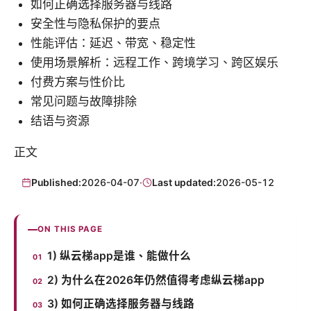
如何正确选择服务器与线路
安全性与隐私保护的要点
性能评估：延迟、带宽、稳定性
使用场景解析：远程工作、跨境学习、跨区娱乐
付费方案与性价比
常见问题与故障排除
结语与资源
正文
Published:
2026-04-07
·
Last updated:
2026-05-12
ON THIS PAGE
1) 纵云梯app是谁、能做什么
2) 为什么在2026年仍然值得考虑纵云梯app
3) 如何正确选择服务器与线路