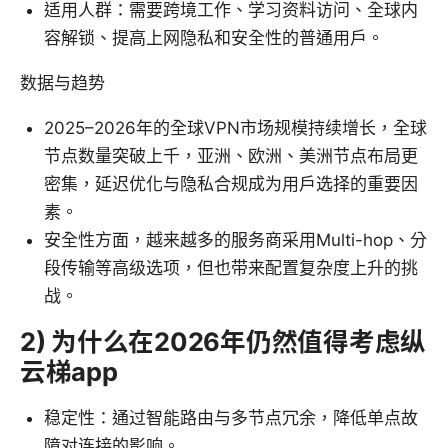
适用人群：需要跨境工作、学习资料访问、全球内
容解锁、提高上网隐私和安全性的普通用户。
数据与趋势
2025–2026年的全球VPN市场规模持续增长，全球
节点数量突破上千，亚洲、欧洲、美洲节点布局更
密集，延迟优化与隐私合规成为用户选择的重要因
素。
安全性方面，越来越多的服务商采用Multi-hop、分
段传输等高级选项，但也带来配置复杂度上升的挑
战。
2) 为什么在2026年仍然值得考虑纵
云梯app
稳定性：通过智能路由与多节点冗余，降低单点故
障对连接的影响。