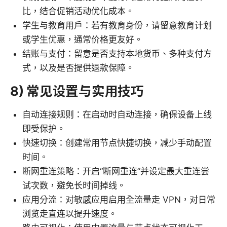
比，结合促销活动优化成本。
学生与教育用户：若有教育身份，请留意教育计划
或学生优惠，通常价格更友好。
结账与支付：留意是否支持本地货币、多种支付方
式，以及是否提供退款保障。
8) 常见设置与实用技巧
自动连接规则：在启动时自动连接，确保设备上线
即受保护。
快速切换：创建常用节点快捷切换，减少手动配置
时间。
断网重连策略：开启“断网重连”并设定最大重连尝
试次数，避免长时间掉线。
应用分流：对敏感应用启用全流量走 VPN，对日常
浏览走直连以提升速度。