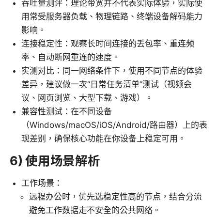
吞吐量测评：理论带宽并不代表实际体验，实际使
用常受服务器负载、物理链路、终端设备解码能力
影响。
连接稳定性：观察长时间连接的丢包率、重连频
率、自动断网重连的速度。
实测对比：同一网络条件下，使用不同节点的体验
差异，建议做一次“日常任务清单”测试（视频会
议、网页浏览、大型下载、游戏）。
兼容性测试：在不同设备
（Windows/macOS/iOS/Android/路由器）上的表
现差别，确保核心功能在你设备上稳定可用。
6) 使用场景解析
工作场景：
远程办公时，优先选稳定性高的节点，结合分流
避免工作数据走不安全的公共网络。