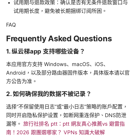
试用期与退款政策：确认是否有无条件退款窗口与
试用期长度，避免被长期捆绑订阅所困。
FAQ
Frequently Asked Questions
1. 纵云梯app 支持哪些设备？
本应用官方支持 Windows、macOS、iOS、
Android，以及部分路由器固件版本，具体版本请以官
方公告为准。
2. 如何确保我的数据不被记录？
选择“不保留使用日志”或“最小日志”策略的账户配置，
同时开启隐私保护设置，如断网重连保护、DNS防泄
漏等。
旅行社排名 ptt：ptt 網友真心推薦vs 避雷指
南！2026 跟團選哪家？ VPNs 知識大破解