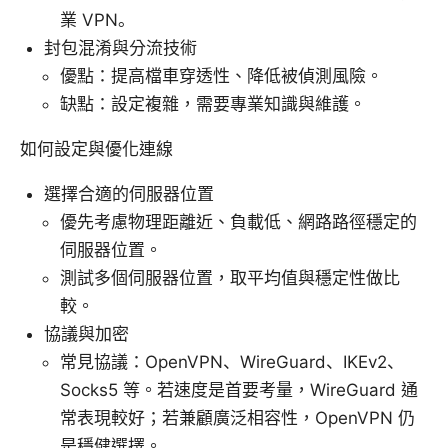
業 VPN。
封包混淆與分流技術
優點：提高檔車穿透性、降低被偵測風險。
缺點：設定複雜，需要專業知識與維護。
如何設定與優化連線
選擇合適的伺服器位置
優先考慮物理距離近、負載低、網路路徑穩定的
伺服器位置。
測試多個伺服器位置，取平均值與穩定性做比
較。
協議與加密
常見協議：OpenVPN、WireGuard、IKEv2、
Socks5 等。若速度是首要考量，WireGuard 通
常表現較好；若兼顧廣泛相容性，OpenVPN 仍
是穩健選擇。