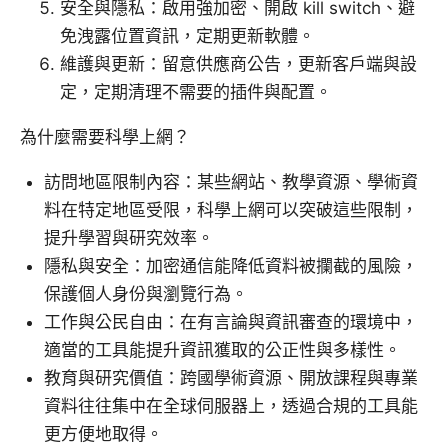
安全與隱私：啟用強加密、開啟 kill switch、避
免洩露位置資訊，定期更新軟體。
維護與更新：留意供應商公告，更新客戶端與設
定，定期清理不需要的插件與配置。
為什麼需要科學上網？
訪問地區限制內容：某些網站、教學資源、學術資
料在特定地區受限，科學上網可以突破這些限制，
提升學習與研究效率。
隱私與安全：加密通信能降低資料被攔截的風險，
保護個人身份與瀏覽行為。
工作與公民自由：在有言論與資訊審查的環境中，
適當的工具能提升資訊獲取的公正性與多樣性。
教育與研究價值：跨國學術資源、開放課程與專業
資料往往集中在全球伺服器上，透過合規的工具能
更方便地取得。