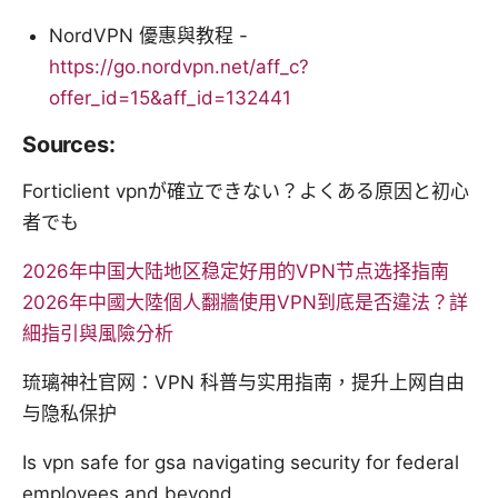
NordVPN 優惠與教程 -
https://go.nordvpn.net/aff_c?
offer_id=15&aff_id=132441
Sources:
Forticlient vpnが確立できない？よくある原因と初心
者でも
2026年中国大陆地区稳定好用的VPN节点选择指南
2026年中國大陸個人翻牆使用VPN到底是否違法？詳
細指引與風險分析
琉璃神社官网：VPN 科普与实用指南，提升上网自由
与隐私保护
Is vpn safe for gsa navigating security for federal
employees and beyond