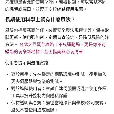
先確認是否允許使用 VPN，若被封鎖，可以嘗試不同
的協議或端口，並遵守學校網路使用規範。
長期使用科學上網有什麼風險？
風險包括服務商信任、裝置安全與法規遵守等。保持軟
體更新、使用強加密、定期審查設定，是降低風險的好
方法。
台北大巨蛋全攻略：不只運動場，更是你不可
錯過的玩樂新地標！全面指南與必玩清單
使用者提示與最佳實踐
對於新手：先在穩定的網路環境中測試，逐步加入
更多伺服器與協議的測試。
對於進階使用者：嘗試自建伺服器或混合使用多種
工具以提升控制力與隱私保護。
保持透明與合規：遵循當地法律與學校/公司規範，
避免不當使用造成風險。