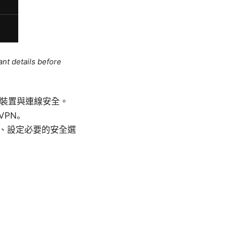
ant details before
保裝置與連線安全。
VPN。
、設定必要的安全選