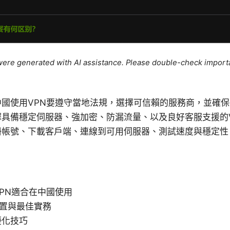
e were generated with AI assistance. Please double-check import
中國使用VPN要遵守當地法規，選擇可信賴的服務商，並確
擇具備穩定伺服器、強加密、防漏流量、以及良好客服支援的
冊帳號、下載客戶端、連線到可用伺服器、測試速度與穩定性
PN適合在中國使用
設置與最佳實務
優化技巧