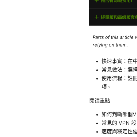
Parts of this articl
relying on them.
快速事實：在
常見做法：選
使用流程：註
項。
閱讀重點
如何判斷哪個V
常見的 VPN 
速度與穩定性