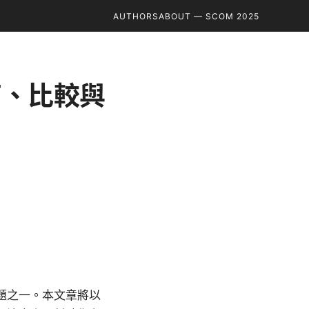
AUTHORS
ABOUT — SCOM 2025
南、比較與
題之一。本文章將以