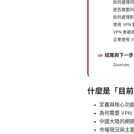
如何選擇伺
是否需要同
如何處理影
使用 VP
VPN 會
企業使用 
結尾與下一步
Sources:
什麼是「目前
定義與核心功
為何需要 VPN
中國大陸的網路
市場現況與主