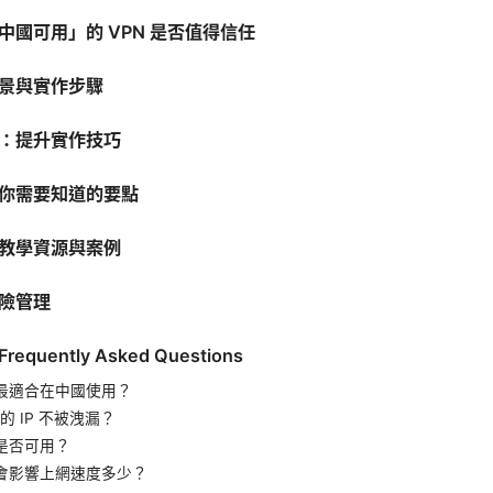
中國可用」的 VPN 是否值得信任
景與實作步驟
：提升實作技巧
你需要知道的要點
教學資源與案例
險管理
quently Asked Questions
N 最適合在中國使用？
 IP 不被洩漏？
 是否可用？
N 會影響上網速度多少？