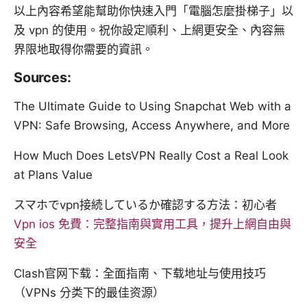
以上內容希望能幫助你快速入門「電腦怎麼掛梯子」以
及 vpn 的使用。祝你設定順利、上網更安全、內容無
界限地取得你需要的資訊。
Sources:
The Ultimate Guide to Using Snapchat Web with a
VPN: Safe Browsing, Access Anywhere, and More
How Much Does LetsVPN Really Cost a Real Look
at Plans Value
スマホでvpn接続しているか確認する方法：初心者
Vpn ios 免費：完整指南與實用工具，提升上網自由與
安全
Clash官网下载：全面指南、下载地址与使用技巧
（VPNs 分类下的最佳资源）