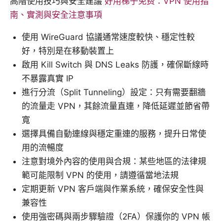
高階使用技巧與安全建議
好用梯子免费：VPN 使用指
南、實測與安全注意事項
使用 WireGuard 協議通常速度較快、穩定性較
好，特別是在移動裝置上
啟用 Kill Switch 與 DNS Leaks 防護，確保斷線時
不暴露真實 IP
進行分流（Split Tunneling）設定：只有需要翻牆
的流量走 VPN，其餘流量直連，降低延遲並節省帶
寬
選擇具備自動連線與穩定重連的服務，提升日常使
用的流暢度
注意對境外內容的使用與合規：某些地區的法律規
範可能限制 VPN 的使用，請遵循當地法規
定期更新 VPN 客戶端與作業系統，確保安全性與
兼容性
使用強密碼與兩步驟驗證（2FA）保護你的 VPN 帳