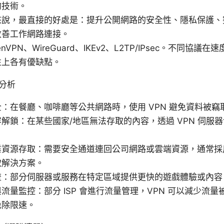
的技術。
來說，最直接的好處是：提升公開網路的安全性、隱私保護、
改善工作網路連接。
VPN、WireGuard、IKEv2、L2TP/IPsec。不同協
性上各有優缺點。
分析
：在餐廳、咖啡廳等公共網路時，使用 VPN 避免資料被竊
解鎖：在某些國家/地區無法存取的內容，透過 VPN 伺服
資源存取：需要安全通道連回公司網路或雲端資源，通常採用商
取解決方案。
流：部分伺服器或服務在特定區域提供更快的遊戲體驗或內容
流量監控：部分 ISP 會進行流量管理，VPN 可以減少流
免除限速。