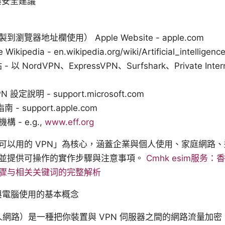
與安全建議
覽器地址欄使用） Apple Website - apple.com
nce Wikipedia - en.wikipedia.org/wiki/Artificial_intelligenc
 NordVPN、ExpressVPN、Surfshark、Private Intern
 設定說明 - support.microsoft.com
- support.apple.com
- e.g.,
www.eff.org
可以用的 VPN」為核心，涵蓋企業與個人使用、家庭網路
並提供可操作的實作步驟與注意事項。
Cmhk esim服务：香
骤与相关关键词的完整解析
？與電腦使用的基本概念
人網路）是一種把你裝置與 VPN 伺服器之間的網路流量加