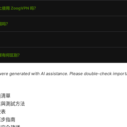
e were generated with AI assistance. Please double-check import
議清單
素與測試方法
較表
逐步指南