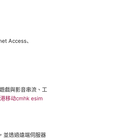
e
et Access、
、遊戲與影音串流、工
港移动cmhk esim
密，並透過遠端伺服器