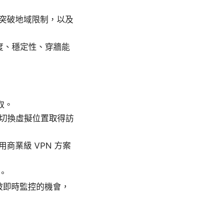
突破地域限制，以及
議在速度、穩定性、穿牆能
取。
器切換虛擬位置取得訪
業級 VPN 方案
。
量被即時監控的機會，