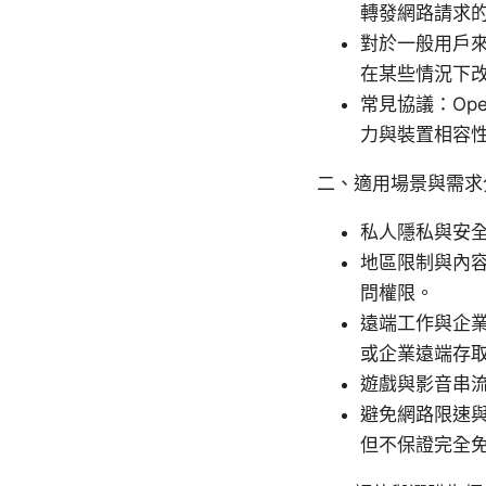
轉發網路請求
對於一般用戶
在某些情況下
常見協議：Open
力與裝置相容
二、適用場景與需求
私人隱私與安全
地區限制與內容
問權限。
遠端工作與企業
或企業遠端存
遊戲與影音串
避免網路限速與
但不保證完全