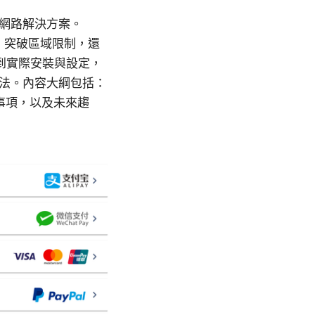
人網路解決方案。
隱私、突破區域限制，還
點到實際安裝與設定，
做法。內容大綱包括：
事項，以及未來趨