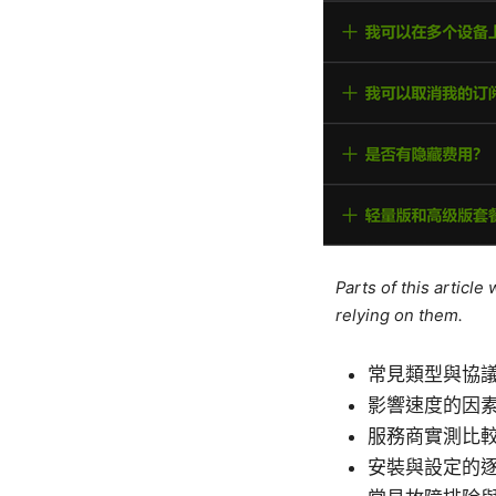
Parts of this articl
relying on them.
常見類型與協
影響速度的因
服務商實測比
安裝與設定的