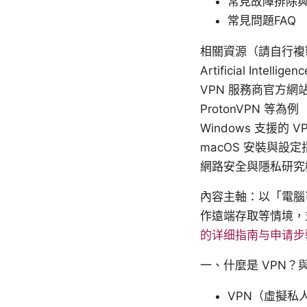
常見故障排除
常見問題FAQ
相關資源（請自行複製到瀏
Artificial Intellige
VPN 服務商官方網站 - 以
ProtonVPN 等為例
Windows 支援的 VPN
macOS 安裝與設定指南 
網路安全與隱私研究機構 
內容主軸：以「電腦
作遠端存取等情境，
的详细指南与申请步
一、什麼是 VPN
VPN（虛擬私