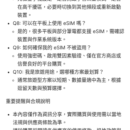
在高干擾區，必要時切換到其他頻段或重新啟動
裝置。
Q8: 可以在平板上使用 eSIM 嗎？
是的，很多平板與部分筆電都支援 eSIM，需確認
裝置與作業系統版本。
Q9: 如何確保我的 eSIM 不被盜用？
使用強密碼、啟用雙因素驗證、僅在官方商店或
信譽良好的平台購買。
Q10: 我是旅遊用途，選哪種方案最划算？
通常旅遊型方案以短期、數據量適中為主，根據
逗留天數與預算選擇。
重要提醒與合規說明
本內容僅作為資訊分享，實際購買與使用需以當地
法規與供應商條款為準。