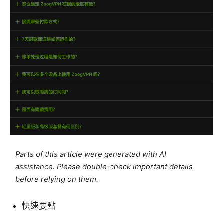
Parts of this article were generated with AI
assistance. Please double-check important details
before relying on them.
快速要點