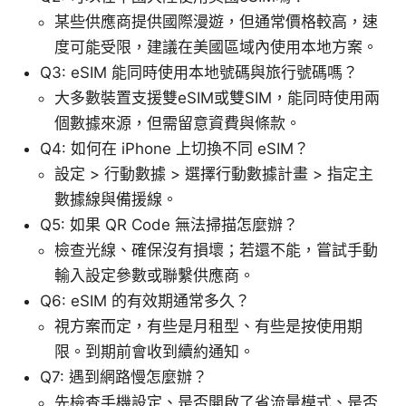
某些供應商提供國際漫遊，但通常價格較高，速
度可能受限，建議在美國區域內使用本地方案。
Q3: eSIM 能同時使用本地號碼與旅行號碼嗎？
大多數裝置支援雙eSIM或雙SIM，能同時使用兩
個數據來源，但需留意資費與條款。
Q4: 如何在 iPhone 上切換不同 eSIM？
設定 > 行動數據 > 選擇行動數據計畫 > 指定主
數據線與備援線。
Q5: 如果 QR Code 無法掃描怎麼辦？
檢查光線、確保沒有損壞；若還不能，嘗試手動
輸入設定參數或聯繫供應商。
Q6: eSIM 的有效期通常多久？
視方案而定，有些是月租型、有些是按使用期
限。到期前會收到續約通知。
Q7: 遇到網路慢怎麼辦？
先檢查手機設定、是否開啟了省流量模式、是否