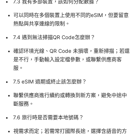
7.3 我有多部裝置，該如何分配數據？
可以同時在多個裝置上使用不同的eSIM，但要留意
熱點與共享連線的限制。
7.4 遇到無法掃描QR Code怎麼辦？
確認环境光線、QR Code 未損壞，重新掃描；若還
是不行，手動輸入設定檔參數，或聯繫供應商客
服。
7.5 eSIM 過期或終止該怎麼辦？
聯繫供應商進行續約或轉換到新方案，避免中途中
斷服務。
7.6 旅行時是否需要本地號碼？
視需求而定；若需常打國際長途，選擇含語音的方