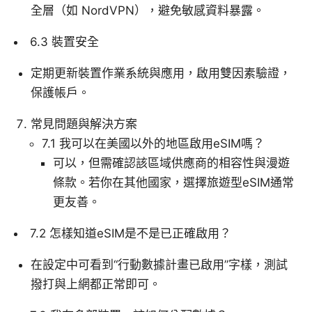
全層（如 NordVPN），避免敏感資料暴露。
6.3 裝置安全
定期更新裝置作業系統與應用，啟用雙因素驗證，
保護帳戶。
常見問題與解決方案
7.1 我可以在美國以外的地區啟用eSIM嗎？
可以，但需確認該區域供應商的相容性與漫遊
條款。若你在其他國家，選擇旅遊型eSIM通常
更友善。
7.2 怎樣知道eSIM是不是已正確啟用？
在設定中可看到“行動數據計畫已啟用”字樣，測試
撥打與上網都正常即可。