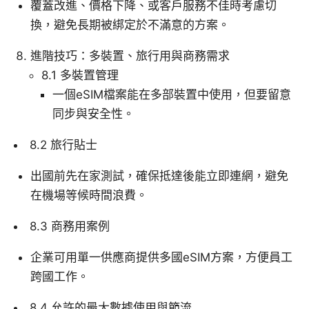
覆蓋改進、價格下降、或客戶服務不佳時考慮切
換，避免長期被綁定於不滿意的方案。
進階技巧：多裝置、旅行用與商務需求
8.1 多裝置管理
一個eSIM檔案能在多部裝置中使用，但要留意
同步與安全性。
8.2 旅行貼士
出國前先在家測試，確保抵達後能立即連網，避免
在機場等候時間浪費。
8.3 商務用案例
企業可用單一供應商提供多國eSIM方案，方便員工
跨國工作。
8.4 允許的最大數據使用與節流