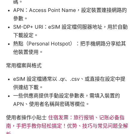
碼。
APN：Access Point Name，設定裝置連接網路的
參數。
SM-DP+ URI：eSIM 設定檔伺服器地址，用於自動
下載設定。
熱點（Personal Hotspot）：把手機網路分享給其
他裝置使用。
常用檔案與格式
eSIM 設定檔通常以 .qr、.csv、或直接在設定中提
供連結下載。
一些供應商提供手動設定參數表，需填入裝置的
APN、使用者名稱與密碼等欄位。
使用者操作小貼士
住宿发票：旅行报销、记账必备指
南，手把手教你轻松搞定！优势、技巧与常见问题全解