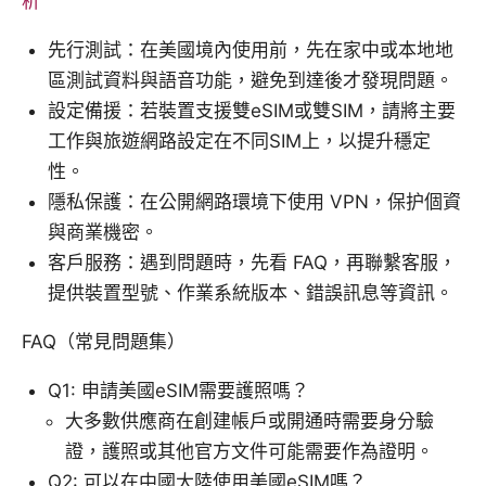
析
先行測試：在美國境內使用前，先在家中或本地地
區測試資料與語音功能，避免到達後才發現問題。
設定備援：若裝置支援雙eSIM或雙SIM，請將主要
工作與旅遊網路設定在不同SIM上，以提升穩定
性。
隱私保護：在公開網路環境下使用 VPN，保护個資
與商業機密。
客戶服務：遇到問題時，先看 FAQ，再聯繫客服，
提供裝置型號、作業系統版本、錯誤訊息等資訊。
FAQ（常見問題集）
Q1: 申請美國eSIM需要護照嗎？
大多數供應商在創建帳戶或開通時需要身分驗
證，護照或其他官方文件可能需要作為證明。
Q2: 可以在中國大陸使用美國eSIM嗎？