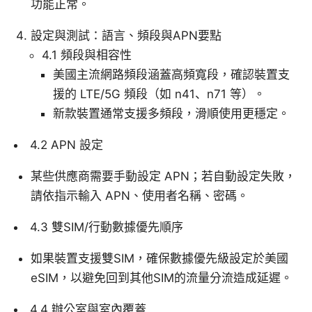
功能正常。
設定與測試：語言、頻段與APN要點
4.1 頻段與相容性
美國主流網路頻段涵蓋高頻寬段，確認裝置支
援的 LTE/5G 頻段（如 n41、n71 等）。
新款裝置通常支援多頻段，滑順使用更穩定。
4.2 APN 設定
某些供應商需要手動設定 APN；若自動設定失敗，
請依指示輸入 APN、使用者名稱、密碼。
4.3 雙SIM/行動數據優先順序
如果裝置支援雙SIM，確保數據優先級設定於美國
eSIM，以避免回到其他SIM的流量分流造成延遲。
4.4 辦公室與室內覆蓋