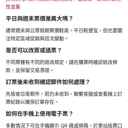
性並重
平日與週末票價差異大嗎？
通常週末與公眾假期票價較高，平日較便宜，但也要關
注特定區域促銷與班次變動。
是否可以改簽或退票？
不同票種有不同的退改規定，請在購票時確認退改條
款，並保留交易憑證。
訂票後未收到確認郵件如何處理？
先檢查垃圾郵件，若仍未收到，聯繫客服或查看線上訂
票紀錄以確保訂單存在。
如何在手機上使用電子票？
多數情況下可在手機顯示 QR 碼或條碼，於車站檢票口