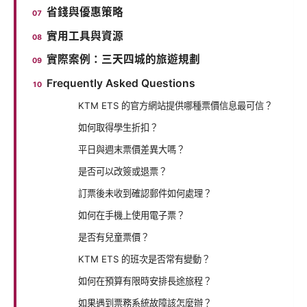
省錢與優惠策略
實用工具與資源
實際案例：三天四城的旅遊規劃
Frequently Asked Questions
KTM ETS 的官方網站提供哪種票價信息最可信？
如何取得學生折扣？
平日與週末票價差異大嗎？
是否可以改簽或退票？
訂票後未收到確認郵件如何處理？
如何在手機上使用電子票？
是否有兒童票價？
KTM ETS 的班次是否常有變動？
如何在預算有限時安排長途旅程？
如果遇到票務系統故障該怎麼辦？