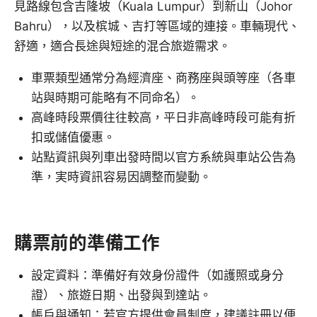
見路線包含吉隆坡（Kuala Lumpur）到新山（Johor
Bahru），以及槟城、吉打等區域的連接。車輛現代、
舒適，適合長途與短途的混合旅遊需求。
車票類型通常分為經濟座、商務座與頭等座（各車
站與時期可能略有不同命名）。
高峰時段票價往往較高，平日非高峰時段可能有折
扣或儲值優惠。
站點資訊與列車出發時間以官方系統與車站公告為
準，実時資訊容易因調整而變動。
購票前的準備工作
設定資料：準備好有效身份證件（如護照或身分
證）、旅遊日期、出發與到達站。
帳戶與通知：若官方提供會員制度，建議註冊以便