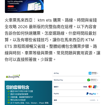
火車票馬來西亞： ktm ets 購票、路線、時間與省錢
全攻略 2026 最新版的完整指南在這裡。以下內容會
告訴你如何快速購票、怎麼選路線、什麼時間段最划
算，以及有哪些省錢技巧，讓你在馬來西亞的 KTM
ETS 旅程既順暢又省錢。整體結構包含購票步驟、路
線與時刻、車票等級與票價、常見問題與實用資源，讓
你可以直接照著做，少踩雷。