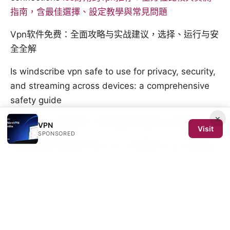
指南，含最佳選擇、設定教學與常見問題
Vpn软件免费：全面攻略与实战建议，选择、运行与安
全全解
Is windscribe vpn safe to use for privacy, security,
and streaming across devices: a comprehensive
safety guide
×
雷神官网：全面解析、使用指南与最佳VPN推荐
VPN
Visit
SPONSORED
【2025年】安全なプライベート検索エンジンtop5と
purevpnでプライバシーを守る方法
© 2026 SCOM 2025 Media LLC. All rights reserved.