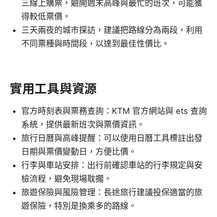
三線上購票，避開週末高峰與最忙的班次，可能獲
得較低票價。
三天兩夜的城市探訪，建議把路線分為兩段，利用
不同票種與時間段，以達到最佳性價比。
實用工具與資源
官方時刻表與票務查詢：KTM 官方網站與 ets 查詢
系統，提供最新班次與票價資訊。
旅行日曆與高峰提醒：可以使用日曆工具標註出發
日期與票價變動日，方便比價。
行李與車站安排：出行前確認車站的行李規定與安
檢流程，避免現場耽擱。
旅遊保險與風險管理：長途旅行建議投保適當的旅
遊保險，特別是換乘多的路線。