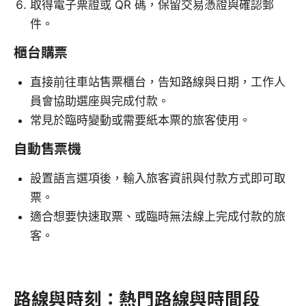
取得電子票證或 QR 碼，保留交易憑證與確認郵
件。
櫃台購票
直接前往車站售票櫃台，告知路線與日期，工作人
員會協助選座與完成付款。
常見於臨時變動或需要紙本票的旅客使用。
自動售票機
設置語言選項後，輸入旅客資訊與付款方式即可取
票。
適合想要快速取票、或臨時無法線上完成付款的旅
客。
路線與時刻：熱門路線與時間段