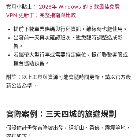
實用小貼士：
2026年 Windows 的 5 款最佳免費
VPN 更新于：完整指南與比較
提前下載車票條碼與行程資訊，離線時也能使用。
出發前一天再次確認班次，避免臨時調整造成影
響。
若攜帶大型行李或需要特定座位，提前聯繫客服或
櫃台協助預留。
附註：以上工具與資源可能會隨時間更新，請以官方最
新公告為準。
實際案例：三天四城的旅遊規劃
假設你計畫從吉隆坡出發，經新山、柔佛、霹靂等地，
安排如下：