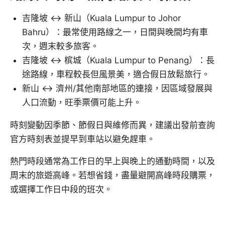
吉隆坡 ↔ 新山（Kuala Lumpur to Johor
Bahru）：最常使用路線之一，日間與晚間均有車
次，週末較多旅客。
吉隆坡 ↔ 槟城（Kuala Lumpur to Penang）：長
途路線，車程較長但風景美，適合假日放鬆旅行。
新山 ↔ 濟州/其他南部地區的連接，因區域發展與
人口流動，旺季票價可能上升。
時刻變動因季節、節假日與維修而異，建議出發前查詢
官方時刻表並提早到車站以避免趕車。
熱門時段通常為工作日的早上與晚上的通勤時間，以及
周末的旅遊高峰。若想省錢，盡量避開高峰時段購票，
或選擇工作日中段的班次。