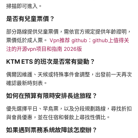
掃描即可進入。
是否有兒童票價？
部分路線提供兒童票價，需依官方規定提供年齡證明，
票價低於成人票。
Vpn推荐 github：github上值得关
注的开源vpn项目和指南 2026版
KTM ETS 的班次是否常有變動？
偶爾因維護、天候或特殊事件會調整，出發前一天再次
確認最新時刻表。
如何在預算有限時安排長途旅程？
優先選擇平日、早鳥票，以及分段規劃路線，尋找折扣
與會員優惠，並在住宿和餐飲上尋找性價比。
如果遇到票務系統故障該怎麼辦？