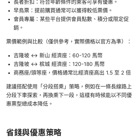
長者折扣：符合年齡條件的乘客可享有優惠。
早鳥票：提前購買通常可以獲得較低票價。
會員專屬：某些平台提供會員點數、積分或限定促
銷。
票價範例與比較（僅供參考，實際價格以官方為準）：
吉隆坡 ↔ 新山 經濟座：60-120 馬幣
吉隆坡 ↔ 槟城 經濟座：120-180 馬幣
商務座/頭等座，價格通常比經濟座高出 1.5 至 2 倍
建議搭配使用「分段搭乘」策略，例如在一條長線路上
分段下車探索，再換乘下一段，這樣有時候能以不同優
惠票型總成本降低。
省錢與優惠策略