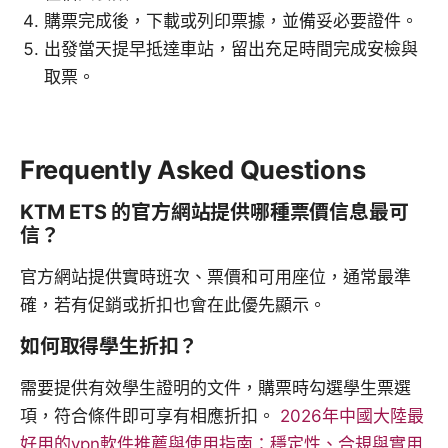
購票完成後，下載或列印票據，並備妥必要證件。
出發當天提早抵達車站，留出充足時間完成安檢與
取票。
Frequently Asked Questions
KTM ETS 的官方網站提供哪種票價信息最可
信？
官方網站提供實時班次、票價和可用座位，通常最準
確，若有促銷或折扣也會在此優先顯示。
如何取得學生折扣？
需要提供有效學生證明的文件，購票時勾選學生票選
項，符合條件即可享有相應折扣。
2026年中國大陸最
好用的vpn軟件推薦與使用指南：穩定性、合規與實用