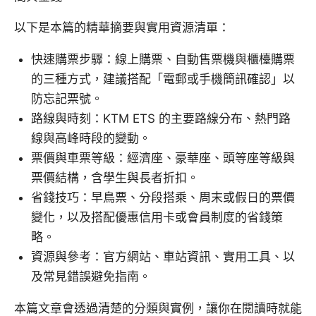
以下是本篇的精華摘要與實用資源清單：
快速購票步驟：線上購票、自動售票機與櫃檯購票
的三種方式，建議搭配「電郵或手機簡訊確認」以
防忘記票號。
路線與時刻：KTM ETS 的主要路線分布、熱門路
線與高峰時段的變動。
票價與車票等級：經濟座、豪華座、頭等座等級與
票價結構，含學生與長者折扣。
省錢技巧：早鳥票、分段搭乘、周末或假日的票價
變化，以及搭配優惠信用卡或會員制度的省錢策
略。
資源與參考：官方網站、車站資訊、實用工具、以
及常見錯誤避免指南。
本篇文章會透過清楚的分類與實例，讓你在閱讀時就能