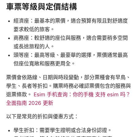
車票等級與定價結構
經濟座：最基本的票價，適合預算有限且對舒適度
要求較低的旅客。
商務座：較舒適的座位與服務，適合需要稍多空間
或長途旅程的人。
頭等座：最高等級、最豪華的選擇，票價通常最高
但座位寬敞和服務更周全。
票價會依路線、日期與時段變動，部分票種會有早鳥、
學生、長者等折扣。購票時務必確認票價包含的服務與
退票條款。
Esim 手机查询：你的手機 支持 esim 吗？
全面指南 2026 更新
以下是常見的折扣與優惠方式：
學生折扣：需要學生證明或合法身份認證。