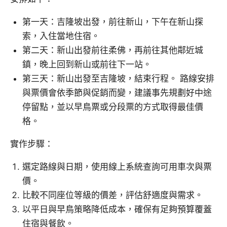
第一天：吉隆坡出發，前往新山，下午在新山探
索，入住當地住宿。
第二天：新山出發前往柔佛，再前往其他鄰近城
鎮，晚上回到新山或前往下一站。
第三天：新山出發至吉隆坡，結束行程。 路線安排
與票價會依季節與促銷而變，建議事先規劃好中途
停留點，並以早鳥票或分段票的方式取得最佳價
格。
實作步驟：
選定路線與日期，使用線上系統查詢可用車次與票
價。
比較不同座位等級的價差，評估舒適度與需求。
以平日與早鳥策略降低成本，確保有足夠預算覆蓋
住宿與餐飲。