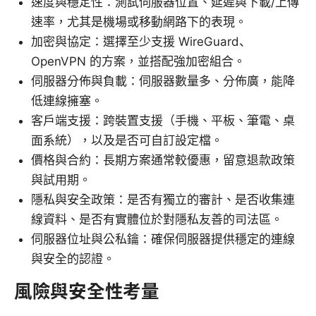
速度與穩定性：測試伺服器位置、延遲與下載/上傳
速率，尤其是機場或移動網路下的表現。
加密與協定：選擇至少支援 WireGuard、
OpenVPN 的方案，並搭配強加密組合。
伺服器分佈與負載：伺服器數量多、分佈廣，能降
低連線擁塞。
客戶端支援：跨裝置支援（手機、平板、筆電、桌
面系統），以及是否可自訂設定檔。
價格與合約：長期方案通常較優惠，留意退款政策
與試用期。
隱私與安全政策：是否有獨立的審計、是否收集連
線資料、是否有實體位於對隱私友善的司法區。
伺服器位址與公私鑰：確保伺服器提供穩定的連線
與安全的認證。
風險與安全性考量