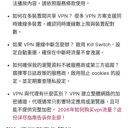
法播放內容。請依照服務條款使用。
如何在多裝置間共享 VPN？ 很多 VPN 方案支援同
時連線多裝置，確認同時連線數上限與裝置配對
數。
如果 VPN 連線中斷怎麼辦？ 啟用 Kill Switch、設
定自動重連，確保在中斷時流量不會洩漏。
如何確保我的瀏覽資料不被服務商或第三方追蹤？
選擇零日誌政策的服務商，啟用阻止 cookies 的設
定，並定期審查隱私設定。
VPN 與代理有什麼區別？ VPN 建立整體網路的加
密通道，代理通常只影響特定應用或瀏覽器，且可
能不提供完整加密。
2026年如何购买vpn流量？这
份详尽指南告诉你全部！