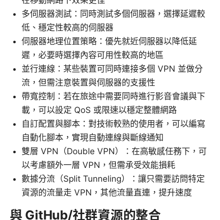
多伺服器測試：同時測試多個伺服器，選擇延遲較
低、穩定性較高的伺服器
伺服器地理位置策略：優先就近伺服器以降低延
遲，必要時選擇內容可用性較高的地區
並行連線：某些裝置可同時連接多個 VPN 並做分
流，但需注意裝置與伺服器的支援性
帶寬控制：若在旅途中需要同時進行影音會議與下
載，可以設定 QoS 或限速以穩定整體網路
自訂配置與腳本：對技術較熟的使用者，可以編寫
自動化腳本，實現自動連線與斷線通知
雙層 VPN（Double VPN）：在高敏感任務下，可
以考慮額外一層 VPN，但需承受效能損耗
數據分流（Split Tunneling）：讓只需要訪問特定
資源的流量走 VPN，其他流量直連，提升速度
與 GitHub/社群資源的整合