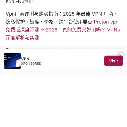
Kodi-Nutzer
Vpn厂商评测与购买指南：2025 年最佳 VPN 厂商、
隐私保护、速度、价格、跨平台使用要点
Proton vpn
免费版深度评测 ⭐ 2026：真的免费又好用吗？ VPNs
深度解析与实测
Zenmate vpn google chrome
×
VPN
Visit
SPONSORED
© 2026 SCOM 2025 Media LLC. All rights reserved.
SCOM 2025 Media LLC
1500 SW 1st Avenue, Suite 720
Portland, OR, 97201
US
editorial@scom2025.org
+1-503-555-0142