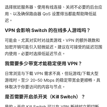
选择就近服务器、使用有线连接、关闭不必要的后台应
用、以及确保路由器 QoS 设置得当都能帮助降低延
迟。
VPN 会影响 Switch 的在线多人游戏吗？
可能会，尤其对实时对战类游戏，VPN 的额外跳数和
加密开销可能引入轻微延迟。建议在可接受的延迟范围
内使用，必要时选择低延迟节点。
我需要多少带宽才能稳定使用 VPN？
日常浏览与下载 VPN 需求不高，但玩游戏/下载大型
游戏时，至少 20–50 Mbps 的稳定带宽会更顺畅，具
体取决于你要访问的内容与节点。
是否需要开启杀开关（Kill Switch）？
是的，开启 Kill Switch 可以在 VPN 断线时立即切断