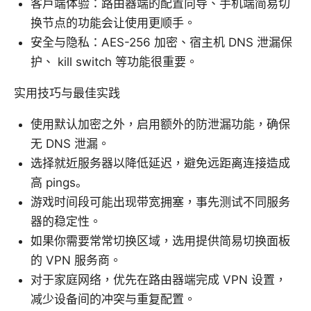
客户端体验：路由器端的配置向导、手机端简易切
换节点的功能会让使用更顺手。
安全与隐私：AES-256 加密、宿主机 DNS 泄漏保
护、 kill switch 等功能很重要。
实用技巧与最佳实践
使用默认加密之外，启用额外的防泄漏功能，确保
无 DNS 泄漏。
选择就近服务器以降低延迟，避免远距离连接造成
高 pings。
游戏时间段可能出现带宽拥塞，事先测试不同服务
器的稳定性。
如果你需要常常切换区域，选用提供简易切换面板
的 VPN 服务商。
对于家庭网络，优先在路由器端完成 VPN 设置，
减少设备间的冲突与重复配置。