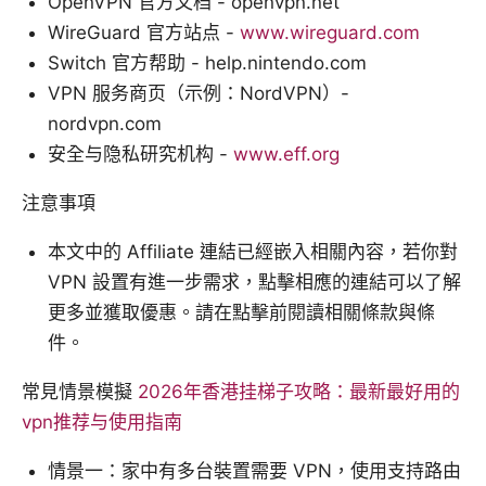
OpenVPN 官方文档 - openvpn.net
WireGuard 官方站点 -
www.wireguard.com
Switch 官方帮助 - help.nintendo.com
VPN 服务商页（示例：NordVPN）-
nordvpn.com
安全与隐私研究机构 -
www.eff.org
注意事項
本文中的 Affiliate 連結已經嵌入相關內容，若你對
VPN 設置有進一步需求，點擊相應的連結可以了解
更多並獲取優惠。請在點擊前閱讀相關條款與條
件。
常見情景模擬
2026年香港挂梯子攻略：最新最好用的
vpn推荐与使用指南
情景一：家中有多台裝置需要 VPN，使用支持路由