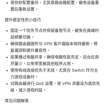
保存好配置备份，尤其是路由器配置，避免设备重
置后重新设置。
提升稳定性的小技巧
固定一个优先节点并保留备用节点，避免在高峰时
段频繁切换。
确保路由器固件与 VPN 客户端版本保持最新，修
复漏洞和提升兼容性。
如果通过电脑共享，确保电脑性能充足、后台应用
尽量少，以免带宽被其他程序占用。
使用有线连接优先于无线，尤其在 Switch 作为主
力游戏设备时。
对路由器进行 QoS 设置，将 VPN 流量设为高优先
级，减少游戏时延。
常见问题解答