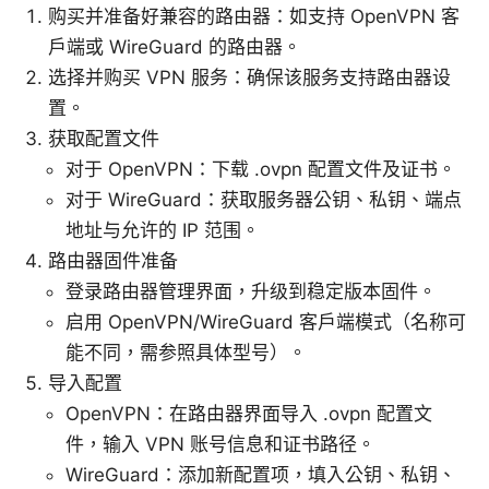
购买并准备好兼容的路由器：如支持 OpenVPN 客
户端或 WireGuard 的路由器。
选择并购买 VPN 服务：确保该服务支持路由器设
置。
获取配置文件
对于 OpenVPN：下载 .ovpn 配置文件及证书。
对于 WireGuard：获取服务器公钥、私钥、端点
地址与允许的 IP 范围。
路由器固件准备
登录路由器管理界面，升级到稳定版本固件。
启用 OpenVPN/WireGuard 客户端模式（名称可
能不同，需参照具体型号）。
导入配置
OpenVPN：在路由器界面导入 .ovpn 配置文
件，输入 VPN 账号信息和证书路径。
WireGuard：添加新配置项，填入公钥、私钥、