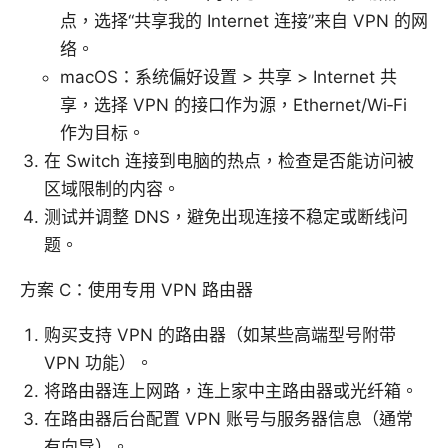
点，选择“共享我的 Internet 连接”来自 VPN 的网
络。
macOS：系统偏好设置 > 共享 > Internet 共
享，选择 VPN 的接口作为源，Ethernet/Wi‑Fi
作为目标。
在 Switch 连接到电脑的热点，检查是否能访问被
区域限制的内容。
测试并调整 DNS，避免出现连接不稳定或断线问
题。
方案 C：使用专用 VPN 路由器
购买支持 VPN 的路由器（如某些高端型号附带
VPN 功能）。
将路由器连上网路，连上家中主路由器或光纤箱。
在路由器后台配置 VPN 账号与服务器信息（通常
有向导）。