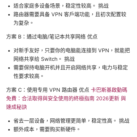
适合家庭多设备场景，稳定性较高。 挑战
路由器需要具备 VPN 客户端功能，且初次配置较
为复杂。
方案 B：通过电脑/笔记本共享网络 优点
对新手友好，只要你的电脑能连接到 VPN，就能把
网络共享给 Switch。 挑战
需要保持电脑开机并且开启网络共享，电力与稳定
性要求较高。
方案 C：使用专用 VPN 路由器 优点
卡巴斯基啟動碼
免費：合法取得與安全使用的終極指南 2026更新 與
速成秘訣
省去一层设备，网络管理更简单，稳定性高。 挑战
额外成本，需要购买新硬件。