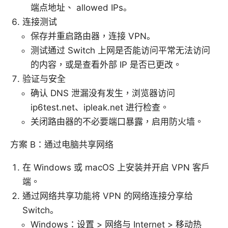
端点地址、 allowed IPs。
连接测试
保存并重启路由器，连接 VPN。
测试通过 Switch 上网是否能访问平常无法访问
的内容，或是查看外部 IP 是否已更改。
验证与安全
确认 DNS 泄漏没有发生，浏览器访问
ip6test.net、ipleak.net 进行检查。
关闭路由器的不必要端口暴露，启用防火墙。
方案 B：通过电脑共享网络
在 Windows 或 macOS 上安装并开启 VPN 客户
端。
通过网络共享功能将 VPN 的网络连接分享给
Switch。
Windows：设置 > 网络与 Internet > 移动热