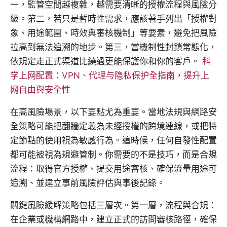
一，監管空間越複雜，越需要清晰的授權流程與風險分
級。第二，若只是暫時性需求，應該著手列出「授權對
象、用途範圍、時效與審核機制」等要素，避免把風險
拉高到無法追溯的地步。第三，當機制性封鎖常態化，
依規定走正式渠道比繞過更能保護你和你的客戶。
科
学上网配置：VPN、代理与隐私保护全指南，提升上
网自由與安全性
在高風險場景，以下要點尤為重要。當地法規與網路安
全策略可能把翻牆定義為未經授權的跨境連線，或把特
定節點的使用視為敏感行為。這時候，任何自發性配置
都可能被視為規避管制。你需要的不是技巧，而是合規
流程：取得官方授權、提交用途審核、確保流量用途可
追溯、並建立事前風險評估與事後記錄。
關鍵風險緩解策略包括三層次。第一層，流程與合規：
在企業或機構網路中，建立正式的訪問審核路徑，確保