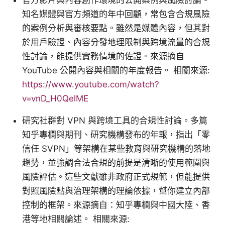
知名媒體與官方頻道的年中回顧，常包含合規風險
的案例分析與審核要點。雖然是媒體內容，但其對
於用戶驗證、內容分發地理限制與跨境流量的合規
性討論，能提供實務情境的佐證。來源摘自
YouTube 公開內容與相關的年度報告。 相關來源:
https://www.youtube.com/watch?
v=vnD_H0QelME
研究社群對 VPN 與跨境工具的合規性討論。多篇
知乎專欄與期刊、研究機構發布的年報，指出「零
信任 SVPN」等架構在某些教育與研究機構的落地
趨勢，並強調合法合規的前提是清晰的使用範圍與
風險評估。這些文獻雖非政府正式規範，但能提供
對照風險點與治理架構的理論依據，幫你建立內部
控制的框架。來源摘自：知乎專欄與中國大陸、香
港等地相關論述。 相關來源: