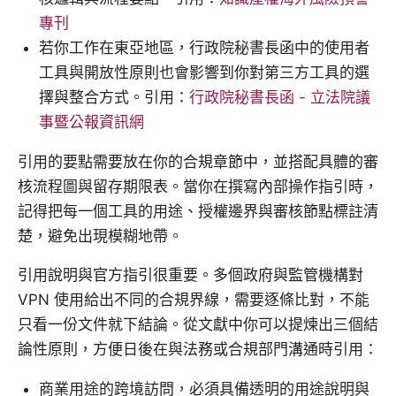
專刊
若你工作在東亞地區，行政院秘書長函中的使用者
工具與開放性原則也會影響到你對第三方工具的選
擇與整合方式。引用：
行政院秘書長函 - 立法院議
事暨公報資訊網
引用的要點需要放在你的合規章節中，並搭配具體的審
核流程圖與留存期限表。當你在撰寫內部操作指引時，
記得把每一個工具的用途、授權邊界與審核節點標註清
楚，避免出現模糊地帶。
引用說明與官方指引很重要。多個政府與監管機構對
VPN 使用給出不同的合規界線，需要逐條比對，不能
只看一份文件就下結論。從文獻中你可以提煉出三個結
論性原則，方便日後在與法務或合規部門溝通時引用：
商業用途的跨境訪問，必須具備透明的用途說明與