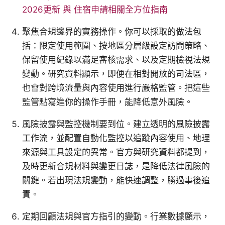
2026更新 與 住宿申請相關全方位指南
聚焦合規邊界的實務操作。你可以採取的做法包
括：限定使用範圍、按地區分層級設定訪問策略、
保留使用紀錄以滿足審核需求、以及定期檢視法規
變動。研究資料顯示，即便在相對開放的司法區，
也會對跨境流量與內容使用進行嚴格監管。把這些
監管點寫進你的操作手冊，能降低意外風險。
風險披露與監控機制要到位。建立透明的風險披露
工作流，並配置自動化監控以追蹤內容使用、地理
來源與工具設定的異常。官方與研究資料都提到，
及時更新合規材料與變更日誌，是降低法律風險的
關鍵。若出現法規變動，能快速調整，勝過事後追
責。
定期回顧法規與官方指引的變動。行業數據顯示，