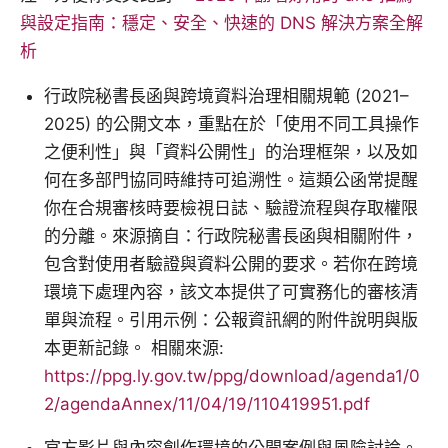
與設定指南：穩定、安全、快速的 DNS 解決方案全解
析
行政院秘書長函與跨境資料治理相關規範 (2021–
2025) 的公開文本，重點在於「使用不同工具操作
之便利性」與「資料公開性」的治理框架，以及如
何在多部門協同時維持可追溯性。這類公函常提醒
你在合規審核時要檢視日誌、驗證流程與存取權限
的分離。來源摘自：行政院秘書長函與相關附件，
包含對使用者驗證與資料公開的要求。若你在跨境
環境下處理內容，該文本提供了可實務化的審核清
單與流程。引用示例：公報資訊網的附件說明與版
本更新記錄。 相關來源:
https://ppg.ly.gov.tw/ppg/download/agenda1/0
2/agendaAnnex/11/04/19/110419951.pdf
官方影片與內容創作環境的公開案例與風險討論。