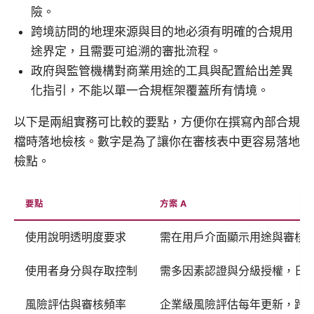
險。
跨境訪問的地理來源與目的地必須有明確的合規用
途界定，且需要可追溯的審批流程。
政府與監管機構對商業用途的工具與配置給出差異
化指引，不能以單一合規框架覆蓋所有情境。
以下是兩組實務可比較的要點，方便你在撰寫內部合規
檔時落地檢核。數字是為了讓你在審核表中更容易落地
檢點。
要點
方案 A
使用說明透明度要求
需在用戶介面顯示用途與審核流
使用者身分與存取控制
需多因素認證與分級授權，日誌保
風險評估與審核頻率
企業級風險評估每年更新，跨