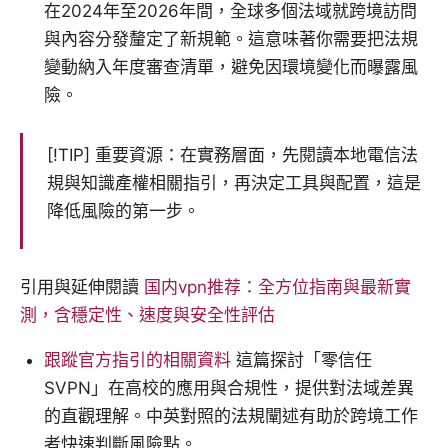
在2024年至2026年間，全球多個法域就跨境訪問
與內容分發釐定了新規範。這意味著你需要把法規
變動納入年度審查清單，避免因環境變化而曝露風
險。
[!TIP] 重要資源：在實務層面，先閱讀本地電信法
規與知識產權相關指引，再決定工具與配置，這是
降低風險的第一步。
引用與延伸閱讀
国内vpn推荐：全方位指南與最新實
測，含穩定性、速度與安全性評估
跟蹤官方指引的相關資料
這篇探討「零信任
SVPN」在高校的應用與合規性，提供對法域差異
的直觀理解。中英對照的法規闡述有助於跨境工作
者快速判斷風險點。