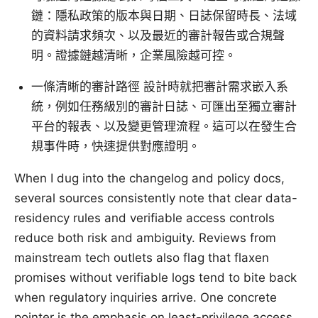
鏈：隱私政策的版本與日期、日誌保留時長、法域
的資料請求頻次、以及最近的審計報告或合規聲
明。證據鏈越清晰，企業風險越可控。
一條清晰的審計路徑 設計時就把審計需求嵌入系
統，例如任務級別的審計日誌、可匯出至獨立審計
平台的報表、以及變更管理流程。這可以在發生合
規事件時，快速提供對應證明。
When I dug into the changelog and policy docs,
several sources consistently note that clear data-
residency rules and verifiable access controls
reduce both risk and ambiguity. Reviews from
mainstream tech outlets also flag that flaxen
promises without verifiable logs tend to bite back
when regulatory inquiries arrive. One concrete
pointer is the emphasis on least-privilege access