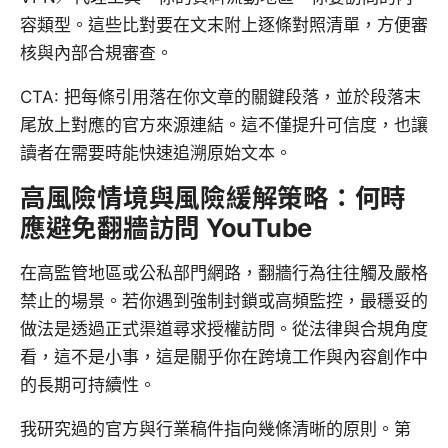
容類型。這些比對要在文末附上逐條對照清單，方便審
核與內部合規審查。
CTA: 把每條引用落在你文章的關鍵段落，並於段落末
尾放上對應的官方來源連結。這不僅提升可信度，也讓
讀者在需要時能快速追溯原始文本。
高風險情境與風險緩解策略：何時
應避免翻牆訪問 YouTube
在高監管地區或公私部門網路，翻牆行為往往觸及嚴格
禁止的場景。若你遇到強制封鎖或高頻監控，最穩妥的
做法是透過正式渠道尋求授權訪問。從法律與合規角度
看，這不是小事，這是關乎你在跨境工作與內容創作中
的長期可持續性。
我研究過的官方與行業稿件指向幾條清晰的原則。第