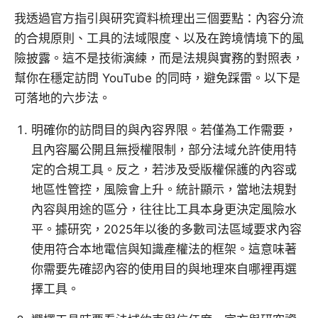
我透過官方指引與研究資料梳理出三個要點：內容分流
的合規原則、工具的法域限度、以及在跨境情境下的風
險披露。這不是技術演練，而是法規與實務的對照表，
幫你在穩定訪問 YouTube 的同時，避免踩雷。以下是
可落地的六步法。
明確你的訪問目的與內容界限。若僅為工作需要，
且內容屬公開且無授權限制，部分法域允許使用特
定的合規工具。反之，若涉及受版權保護的內容或
地區性管控，風險會上升。統計顯示，當地法規對
內容與用途的區分，往往比工具本身更決定風險水
平。據研究，2025年以後的多數司法區域要求內容
使用符合本地電信與知識產權法的框架。這意味著
你需要先確認內容的使用目的與地理來自哪裡再選
擇工具。