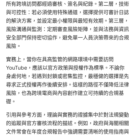
所有跨境訪問都經過審核、簽名與紀錄。第二層，技術
與可控性：若必須使用特殊通道，選擇提供可審計日誌
的解決方案，並設定最小權限與最短有效期。第三層，
風險溝通與監測：定期審查風險矩陣，並與法務與資訊
安全部門保持密切協作，避免單一人員決策帶來的合規
風險。
實務上，當你在具高監管的網路環境中需要訪問
YouTube，應該以官方政策與授權作為標準。不論你
身處何地，若遇到封鎖或密集監控，最穩健的選擇是先
尋求正式授權再作後續安排。這樣的路徑不僅降低法律
風險，也為跨境電商與內容創作建立可持續的合規基
礎。
引用與參考方面，理論與實務的證據集中於對法規變動
的追蹤與官方審核流程的描述。例如，政府與海關相關
文件常會在年度合規報告中強調需要清晰的使用指南與