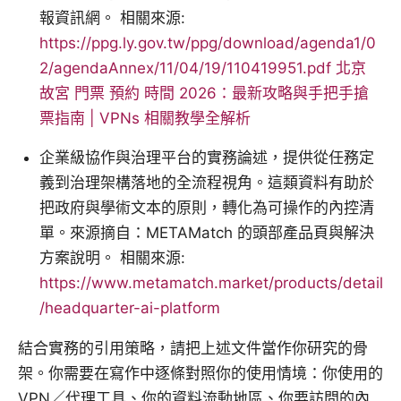
報資訊網。 相關來源:
https://ppg.ly.gov.tw/ppg/download/agenda1/0
2/agendaAnnex/11/04/19/110419951.pdf
北京
故宮 門票 預約 時間 2026：最新攻略與手把手搶
票指南 | VPNs 相關教學全解析
企業級協作與治理平台的實務論述，提供從任務定
義到治理架構落地的全流程視角。這類資料有助於
把政府與學術文本的原則，轉化為可操作的內控清
單。來源摘自：METAMatch 的頭部產品頁與解決
方案說明。 相關來源:
https://www.metamatch.market/products/detail
/headquarter-ai-platform
結合實務的引用策略，請把上述文件當作你研究的骨
架。你需要在寫作中逐條對照你的使用情境：你使用的
VPN／代理工具、你的資料流動地區、你要訪問的內