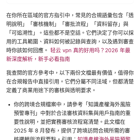
在你所在區域的官方指引中，常見的合規語彙包含「透
明說明」「審核機制」「審批流程」「資料留存」與
「可追溯性」。這些都不是空話。它們決定了你可以採
用的工具範圍、資料如何被記錄與查詢，以及遇到審查
時你該如何回應。
轻云 vpn 真的好用吗？2026 年最
新深度解析，新手必看指南
我查閱的官方參考中，以下兩份文檔最有價值，值得你
在合規報告中直接引用。它們分屬不同法域，但都清楚
定義了商業用途下的審核與透明要求。
你的跨境合規檔案中，請參考「知識產權海外風險
預警專刊」中對於合法審核資料集與用戶指南的重
要性說明，並把實務審核流程寫清楚。此文檔在
2025 年 8 月發布，提供了跨境訪問合規所需的審
核邏輯與流程要點。引用：
知識產權海外風險預警