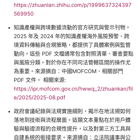
https://zhuanlan.zhihu.com/p/1999637324397
569950
知識產權與跨境數據流動的官方研究與警示刊物。
2025 年及 2024 年的知識產權海外風險預警、跨
境資料傳輸與合規策略，都提供了具體案例與監管
動向。這些 PDF 文檔通常包含對照清單、審查要點
與風險分類，對於你在不同司法管轄區間的操作尤
為重要。來源摘自：中國MOFCOM、相關部門
PDF 文件。 相關來源:
https://ipr.mofcom.gov.cn/hwwq_2/zhuankan/fil
e/2025/2025-08.pdf
政府會議紀錄與法規實施細則，揭示在地法規如何
落地到技術與流程層面。這類文本重點在於用戶體
驗與驗證流程的合規性提升，以及對第三方工具與
自建系統的銜接要求。來源摘自：立法院議事與公