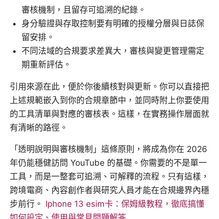
審核機制，且留存可追溯的紀錄。
身分驗證與存取控制要有明確的授權分層與日誌保
留安排。
不同法域的合規要求差異大，審核與變更管理需定
期重新評估。
引用來源在此，便於你後續核對與更新。你可以直接把
上述規範嵌入到你的合規章節中，並同時附上你要使用
的工具清單與對應的審核表。這樣，在實務操作層面就
有清晰的路徑。
「透明說明與審核機制」這條原則，將成為你在 2026
年仍能穩健訪問 YouTube 的基礎。你需要的不是單一
工具，而是一整套可追溯、可解釋的流程。只有這樣，
跨境電商、內容創作者與研究人員才能在合規邊界內穩
步前行。
Iphone 13 esim卡：保姆級教程，徹底搞懂
如何設定、使用與常見問題解答