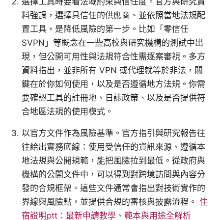
選擇工具時要看法域約束與信任度。官方與研究資
料強調，選擇具信任的供應商、並依照當地法規配
置工具，是降低風險的第一步。比如「零信任
SVPN」等概念在一些高校與研究機構的測試中出
現，但公開可用性與法規符合性需逐案審視。多方
資料指出，並非所有 VPN 或代理就等於非法，關
鍵在於你如何使用，以及是否遵循地方法規。你需
要確認工具的註冊地、日誌政策、以及是否提供符
合地區法規的使用模式。
以官方文件作為風險基準。官方指引與研究報告往
往給出實務底線：使用受信任的資訊來源、遵循本
地法規與公開規範，能把風險拉到最低。從政府與
機構的公開文件中，可以得到對跨境訪問與內容分
發的合規框架。這些文件通常會指出對技術實作的
界線與風險點，並提供合規的審核與披露流程。
住
宿證明ptt：最新申請教學、範本與用途全解析