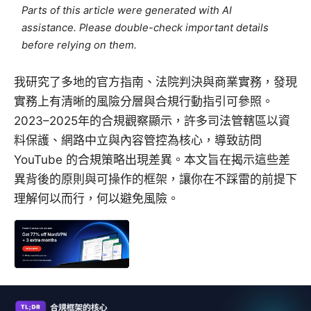
Parts of this article were generated with AI
assistance. Please double-check important details
before relying on them.
我研究了多地的官方指南、法院判決與商業實務，發現
實務上有清晰的風險分層與合規行動指引可參照。
2023–2025年的合規觀察顯示，許多司法管轄區以資
料保護、網路中立與內容管控為核心，導致訪問
YouTube 的合規策略出現差異。本文旨在揭示這些差
異背後的原則與可操作的框架，讓你在不踩雷的前提下
理解何以而行，何以避免風險。