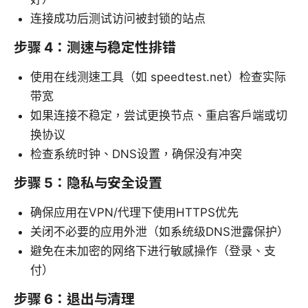
连接成功后测试访问被封锁的站点
步骤 4：测速与稳定性排错
使用在线测速工具（如 speedtest.net）检查实际
带宽
如果连接不稳定，尝试更换节点、重启客户端或切
换协议
检查系统时钟、DNS设置，确保没有冲突
步骤 5：隐私与安全设置
确保应用在VPN/代理下使用HTTPS优先
关闭不必要的应用外泄（如系统级DNS泄露保护）
避免在未加密的网络下进行敏感操作（登录、支
付）
步骤 6：退出与清理