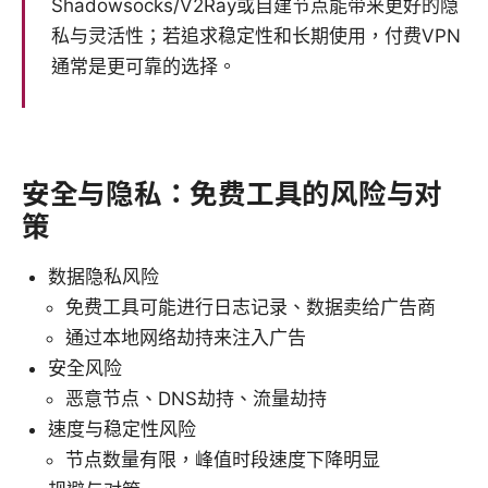
Shadowsocks/V2Ray或自建节点能带来更好的隐
私与灵活性；若追求稳定性和长期使用，付费VPN
通常是更可靠的选择。
安全与隐私：免费工具的风险与对
策
数据隐私风险
免费工具可能进行日志记录、数据卖给广告商
通过本地网络劫持来注入广告
安全风险
恶意节点、DNS劫持、流量劫持
速度与稳定性风险
节点数量有限，峰值时段速度下降明显