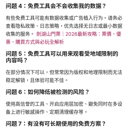
问题 4：免费工具会不会收集我的数据？
有些免费工具可能有数据收集或广告植入行为。请务必
查看隐私政策、日志策略，优先选择无日志或最小数据
收集的服务。
劍湖山門票｜2026最新攻略：票價、優
惠、購買方式與必玩全解析
问题 5：免费工具可以用来观看受地域限制的
内容吗？
在部分情况下可以，但常常因为版权和地理限制而无法
稳定解锁，且体验可能不佳。
问题 6：如何降低被检测的风险？
使用高信誉的工具、开启应用层加密、避免同时在多设
备上进行敏感操作、定期清理缓存等。
问题 7：有没有可长期使用的免费方案？