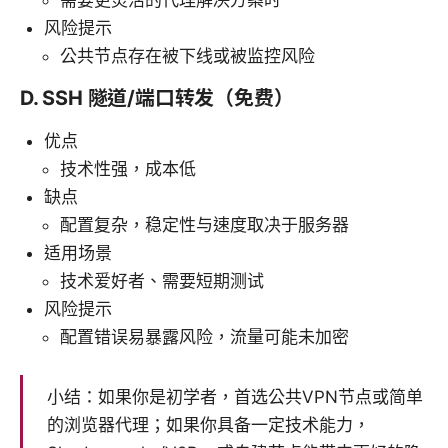
需要更灵活的代理解决方案时
风险提示
公共节点存在被下线或被监控风险
D. SSH 隧道/端口转发（免费）
优点
技术性强，成本低
缺点
配置复杂，稳定性与速度取决于服务器
适用场景
技术爱好者、需要短期测试
风险提示
配置错误易暴露风险，流量可能未加密
小结：如果你是初学者，首选公共VPN节点或简单
的浏览器代理；如果你具备一定技术能力，