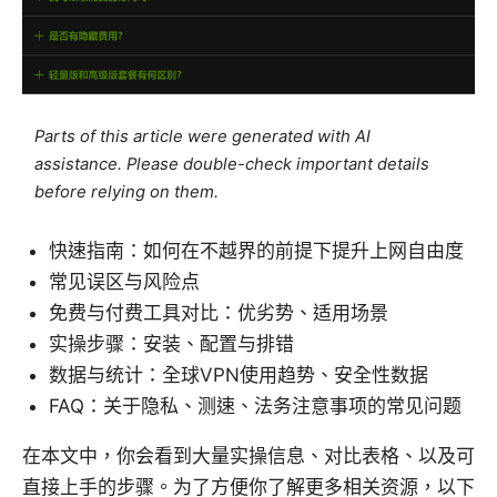
Parts of this article were generated with AI
assistance. Please double-check important details
before relying on them.
快速指南：如何在不越界的前提下提升上网自由度
常见误区与风险点
免费与付费工具对比：优劣势、适用场景
实操步骤：安装、配置与排错
数据与统计：全球VPN使用趋势、安全性数据
FAQ：关于隐私、测速、法务注意事项的常见问题
在本文中，你会看到大量实操信息、对比表格、以及可
直接上手的步骤。为了方便你了解更多相关资源，以下