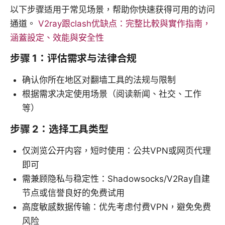
以下步骤适用于常见场景，帮助你快速获得可用的访问
通道。
V2ray跟clash优缺点：完整比較與實作指南，
涵蓋設定、效能與安全性
步骤 1：评估需求与法律合规
确认你所在地区对翻墙工具的法规与限制
根据需求决定使用场景（阅读新闻、社交、工作
等）
步骤 2：选择工具类型
仅浏览公开内容，短时使用：公共VPN或网页代理
即可
需兼顾隐私与稳定性：Shadowsocks/V2Ray自建
节点或信誉良好的免费试用
高度敏感数据传输：优先考虑付费VPN，避免免费
风险