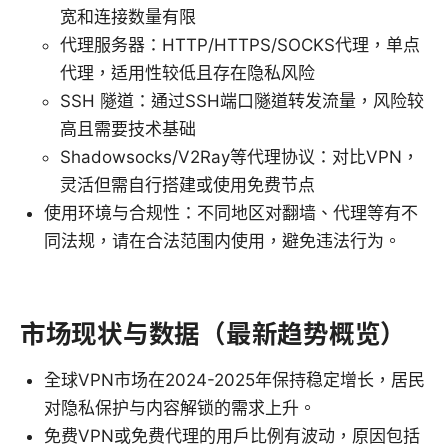
宽和连接数量有限
代理服务器：HTTP/HTTPS/SOCKS代理，单点
代理，适用性较低且存在隐私风险
SSH 隧道：通过SSH端口隧道转发流量，风险较
高且需要技术基础
Shadowsocks/V2Ray等代理协议：对比VPN，
灵活但需自行搭建或使用免费节点
使用环境与合规性：不同地区对翻墙、代理等有不
同法规，请在合法范围内使用，避免违法行为。
市场现状与数据（最新趋势概览）
全球VPN市场在2024-2025年保持稳定增长，居民
对隐私保护与内容解锁的需求上升。
免费VPN或免费代理的用户比例有波动，原因包括