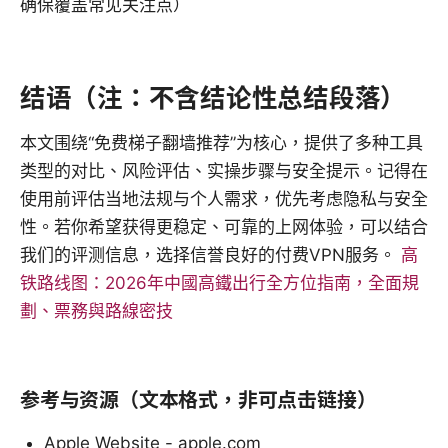
确保覆盖常见关注点）
结语（注：不含结论性总结段落）
本文围绕“免费梯子翻墙推荐”为核心，提供了多种工具
类型的对比、风险评估、实操步骤与安全提示。记得在
使用前评估当地法规与个人需求，优先考虑隐私与安全
性。若你希望获得更稳定、可靠的上网体验，可以结合
我们的评测信息，选择信誉良好的付费VPN服务。
高
铁路线图：2026年中國高鐵出行全方位指南，全面規
劃、票務與路線密技
参考与资源（文本格式，非可点击链接）
Apple Website - apple.com