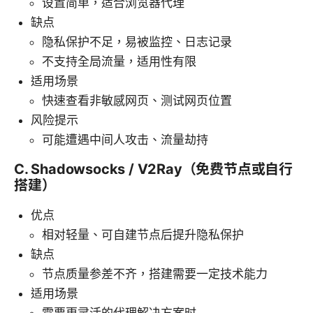
设置简单，适合浏览器代理
缺点
隐私保护不足，易被监控、日志记录
不支持全局流量，适用性有限
适用场景
快速查看非敏感网页、测试网页位置
风险提示
可能遭遇中间人攻击、流量劫持
C. Shadowsocks / V2Ray（免费节点或自行
搭建）
优点
相对轻量、可自建节点后提升隐私保护
缺点
节点质量参差不齐，搭建需要一定技术能力
适用场景