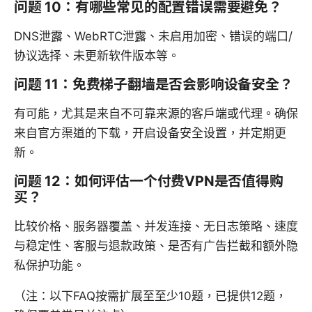
问题 10：有哪些常见的配置错误需要避免？
DNS泄露、WebRTC泄露、未启用加密、错误的端口/
协议选择、未更新软件版本等。
问题 11：免费梯子翻墙是否会影响设备安全？
有可能，尤其是来自不可靠来源的客户端或代理。确保
来自官方渠道的下载，开启设备安全设置，并定期更
新。
问题 12：如何评估一个付费VPN是否值得购
买？
比较价格、服务器覆盖、并发连接、无日志策略、速度
与稳定性、客服与退款政策、是否有广告拦截和额外隐
私保护功能。
（注：以下FAQ按需扩展至至少10题，已提供12题，