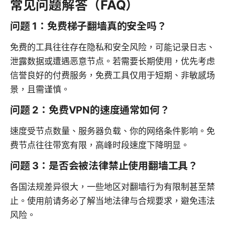
常见问题解答（FAQ）
问题 1：免费梯子翻墙真的安全吗？
免费的工具往往存在隐私和安全风险，可能记录日志、
泄露数据或遭遇恶意节点。若需要长期使用，优先考虑
信誉良好的付费服务，免费工具仅用于短期、非敏感场
景，且需谨慎。
问题 2：免费VPN的速度通常如何？
速度受节点数量、服务器负载、你的网络条件影响。免
费节点往往带宽有限，高峰时段速度下降明显。
问题 3：是否会被法律禁止使用翻墙工具？
各国法规差异很大，一些地区对翻墙行为有限制甚至禁
止。使用前请务必了解当地法律与合规要求，避免违法
风险。