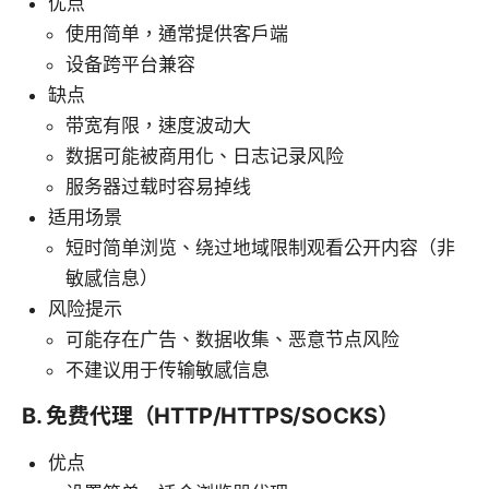
优点
使用简单，通常提供客户端
设备跨平台兼容
缺点
带宽有限，速度波动大
数据可能被商用化、日志记录风险
服务器过载时容易掉线
适用场景
短时简单浏览、绕过地域限制观看公开内容（非
敏感信息）
风险提示
可能存在广告、数据收集、恶意节点风险
不建议用于传输敏感信息
B. 免费代理（HTTP/HTTPS/SOCKS）
优点