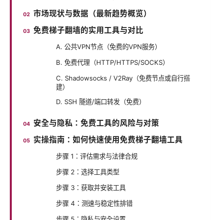
市场现状与数据（最新趋势概览）
免费梯子翻墙的实用工具与对比
A. 公共VPN节点（免费的VPN服务）
B. 免费代理（HTTP/HTTPS/SOCKS）
C. Shadowsocks / V2Ray（免费节点或自行搭
建）
D. SSH 隧道/端口转发（免费）
安全与隐私：免费工具的风险与对策
实操指南：如何快速使用免费梯子翻墙工具
步骤 1：评估需求与法律合规
步骤 2：选择工具类型
步骤 3：获取并安装工具
步骤 4：测速与稳定性排错
步骤 5：隐私与安全设置