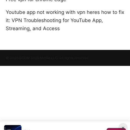
Youtube app not working with vpn heres how to fix
it: VPN Troubleshooting for YouTube App,
Streaming, and Access
© 2026 SCOM 2025 Media LLC. All rights reserved.
×