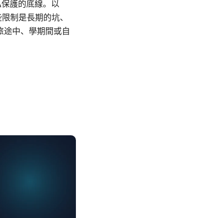
私保護的底線。以
些限制是長期的坑、
旅途中、學期間或自