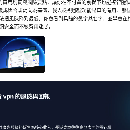
N 的實用現實與風險要點，讓你在不付費的前提下也能控管隱
用戶投訴與合規動向為基礎，我去檢視哪些功能是真的有用、哪
法把風險降到最低。你會看到具體的數字與名字，並學會在
網安全而不被費用迷惑。