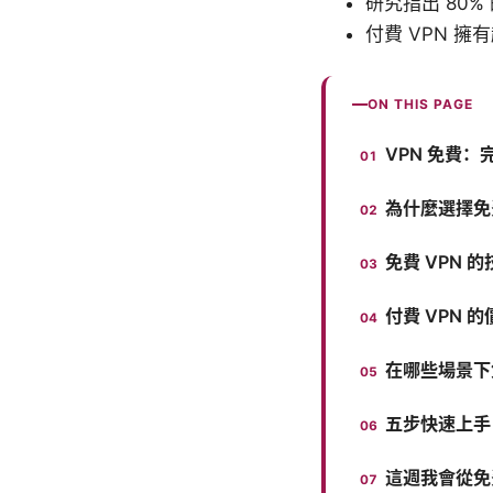
研究指出 80%
付費 VPN 擁
ON THIS PAGE
VPN 免費
為什麼選擇免
免費 VPN
付費 VPN
在哪些場景下
五步快速上手
這週我會從免費