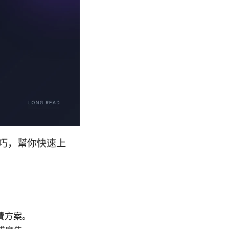
技巧，幫你快速上
費方案。