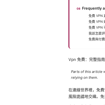
Frequently 
免費 VPN
免費 VPN
免費 VP
我該怎麼評
免費與付費
Vpn 免費：完整
Parts of this articl
relying on them.
在連線世界裡，免費
風險詭譎地交織。免