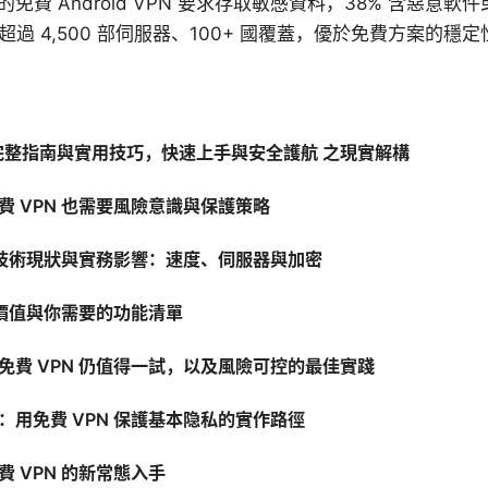
 的免費 Android VPN 要求存取敏感資料，38% 含惡意軟
有超過 4,500 部伺服器、100+ 國覆蓋，優於免費方案的穩
：完整指南與實用技巧，快速上手與安全護航 之現實解構
費 VPN 也需要風險意識與保護策略
 的技術現狀與實務影響：速度、伺服器與加密
 的價值與你需要的功能清單
免費 VPN 仍值得一試，以及風險可控的最佳實踐
：用免費 VPN 保護基本隐私的實作路徑
 VPN 的新常態入手