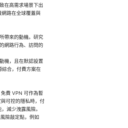
導致在高需求場景下出
的付費網路在全球覆蓋與
式所帶來的動機。研究
你的網路行為、訪問的
的動機，且在默認設置
來源綜合，付費方案在
費 VPN 可作為暫
定與可控的隱私時，付
功能，減少洩露風險。
移動風險敲定點，例如