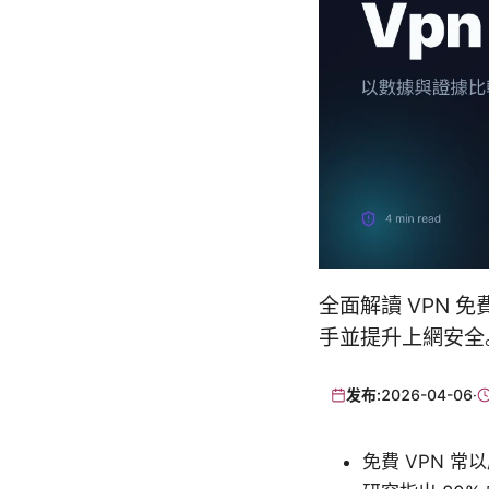
全面解讀 VPN
手並提升上網安全
发布:
2026-04-06
·
免費 VPN 