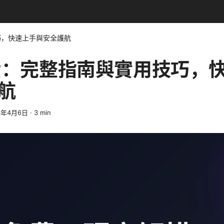
巧，快速上手與安全護航
免費：完整指南與實用技巧，
航
6年4月6日
·
3
min