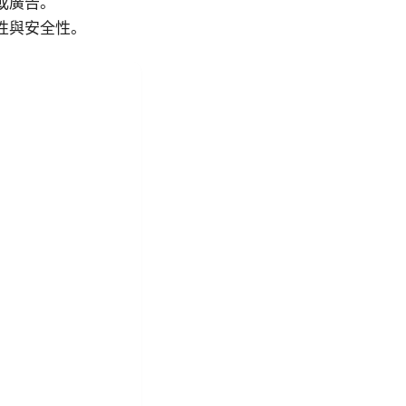
件或廣告。
定性與安全性。