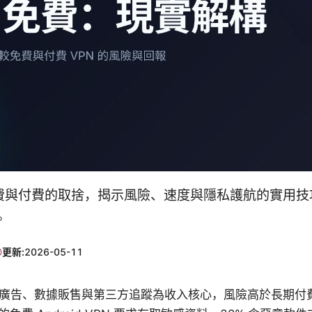
 免費與付費的取捨，揭示風險、速度與隱私護航的實用
。
更新:
2026-05-11
常以廣告、數據販售與第三方追蹤為收入核心，風險高於長期付