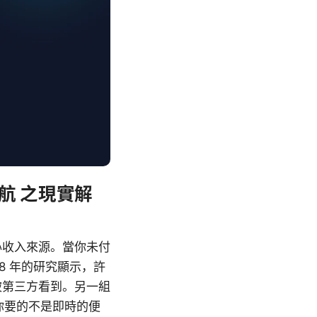
航 之現實解
心收入來源。當你未付
8 年的研究顯示，許
被第三方看到。另一組
你要的不是即時的便