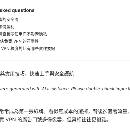
asked questions
 真的安全嗎
 如何盈利
N 可否長期使用而不影響隱私
估免費 VPN 的可靠性
 VPN 粒度對比有哪些實作要點
指南與實用技巧，快速上手與安全護航
e were generated with AI assistance. Please double-check import
常常成為第一張紙牌。看似無成本的選擇，背後卻藏著流量
費 VPN 的廣告口號多得像雲，但真相往往更複雜。