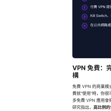
VPN 免費
構
免費 VPN 的商
費就“使用”時，你
多免費 VPN 應
研究指出，
高比例的免