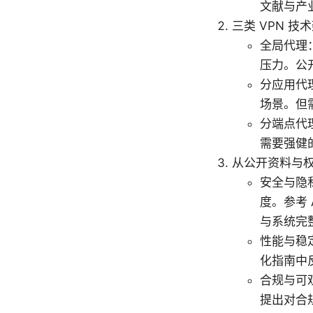
文献与产
三类 VPN 技
全局代理
压力。公
分应用代
场景。但
分端点代
需要强健
从公开资料与
安全与隐
度。参考 
与系统完
性能与稳
化指南中
合规与可
提出对合