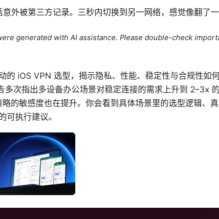
隐私对话意外被第三方记录。三秒内切换到另一网络，感觉像翻了
e were generated with AI assistance. Please double-check import
的 iOS VPN 选型，揭示隐私、性能、稳定性与合规性如
报告多次指出多设备办公场景对稳定连接的需求上升到 2–3x
日志策略的敏感度也在提升。你会看到具体场景里的选型逻辑、
的可执行建议。