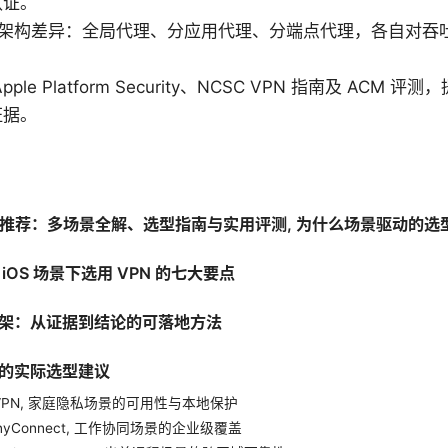
认证。
VPN 架构差异：全局代理、分应用代理、分端点代理，各自对
ple Platform Security、NCSC VPN 指南及 ACM
证据。
N软件推荐：多场景全解、选型指南与实用评测, 为什么场景驱动的
iOS 场景下选用 VPN 的七大要点
架：从证据到结论的可落地方法
的实际选型建议
ressVPN, 家庭隐私场景的可用性与本地保护
o AnyConnect, 工作协同场景的企业级覆盖