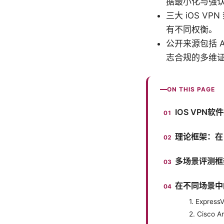
据最小化与强
三大 iOS 
有不同权衡。
公开来源包括 Ap
志合规的多维
ON THIS PAGE
IOS VP
理论框架：在 
多场景评测框
在不同场景中
1. Exp
2. Cisc