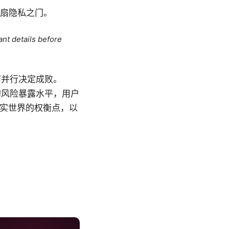
一扇隐私之门。
ant details before
何并行决定成败。
 的风险暴露水平，用户
真实世界的权衡点，以