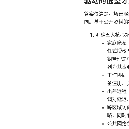
驱动的选型才
答案很清楚。场景驱
同。基于公开资料的
明确五大核心
家庭隐私
任式授权
钥管理是
列为基本
工作协同
备注册、
出差远程
调对延迟
跨区域访
略，同时
公共网络