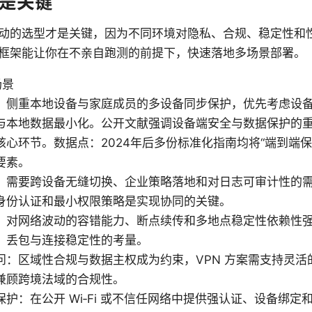
是关键
动的选型才是关键，因为不同环境对隐私、合规、稳定性和
框架能让你在不亲自跑测的前提下，快速落地多场景部署。
场景
：侧重本地设备与家庭成员的多设备同步保护，优先考虑设
与本地数据最小化。公开文献强调设备端安全与数据保护的
核心环节。数据点：2024年后多份标准化指南均将“端到端保护
要素。
：需要跨设备无缝切换、企业策略落地和对日志可审计性的
身份认证和最小权限策略是实现协同的关键。
：对网络波动的容错能力、断点续传和多地点稳定性依赖性
、丢包与连接稳定性的考量。
问：区域性合规与数据主权成为约束，VPN 方案需支持灵活
兼顾跨境法域的合规性。
保护：在公开 Wi‑Fi 或不信任网络中提供强认证、设备绑