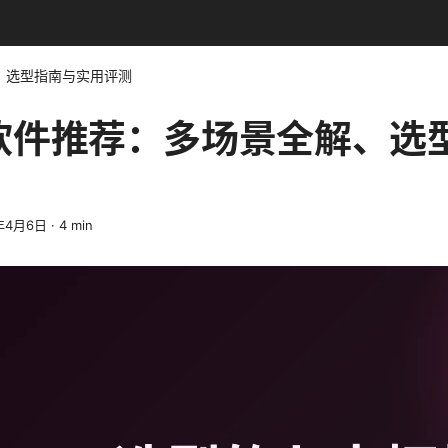
解、选型指南与实用评测
vpn软件推荐：多场景全解、
年4月6日
·
4
min