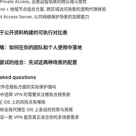
ler Private Access, 出差远程场景的跨区域可靠性
eGuard + 地域节点组合方案, 跨区域访问场景的透明代理体验
VPN Access Server, 公共网络保护场景的加密能力
于公开资料构建的可执行对比表
略：如何在你的团队和个人使用中落地
尝试的组合：先试这两种场景的配置
asked questions
N 软件在隐私方面的实际保护强吗
中选择 VPN 时需要关注哪些合规条款
 在 iOS 上的风险点有哪些
和全局代理在 iOS 上各自的优势与局限
证一款 VPN 是否真正适合你的多场景需求