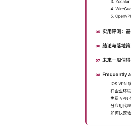
3. Zsca
4. Wir
5. Open
实用评测：基
结论与落地策
未来一周值得
Frequently 
IOS VP
在企业环境
免费 VPN
分应用代理
如何快速验