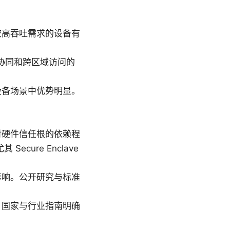
较高吞吐需求的设备有
协同和跨区域访问的
设备场景中优势明显。
对硬件信任根的依赖程
cure Enclave
影响。公开研究与标准
。国家与行业指南明确