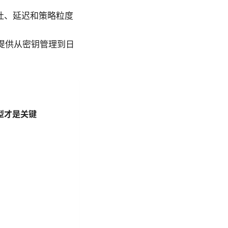
吞吐、延迟和策略粒度
 评测，提供从密钥管理到日
选型才是关键