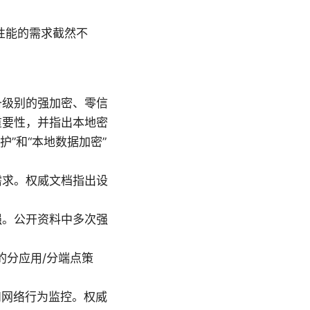
性能的需求截然不
备级别的强加密、零信
重要性，并指出本地密
”和“本地数据加密”
需求。权威文档指出设
强。公开资料中多次强
的分应用/分端点策
定和网络行为监控。权威