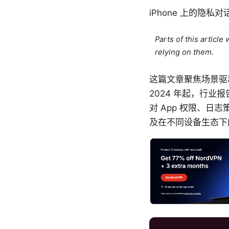
iPhone 上的
Parts of this articl
relying on them.
这篇文章聚焦场景驱动
2024 年起，行业
对 App 权限、
及在不同设备生态下