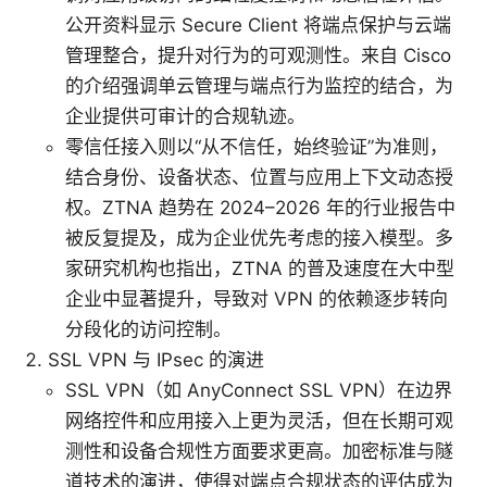
公开资料显示 Secure Client 将端点保护与云端
管理整合，提升对行为的可观测性。来自 Cisco
的介绍强调单云管理与端点行为监控的结合，为
企业提供可审计的合规轨迹。
零信任接入则以“从不信任，始终验证”为准则，
结合身份、设备状态、位置与应用上下文动态授
权。ZTNA 趋势在 2024–2026 年的行业报告中
被反复提及，成为企业优先考虑的接入模型。多
家研究机构也指出，ZTNA 的普及速度在大中型
企业中显著提升，导致对 VPN 的依赖逐步转向
分段化的访问控制。
SSL VPN 与 IPsec 的演进
SSL VPN（如 AnyConnect SSL VPN）在边界
网络控件和应用接入上更为灵活，但在长期可观
测性和设备合规性方面要求更高。加密标准与隧
道技术的演进，使得对端点合规状态的评估成为