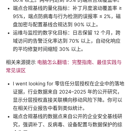
80% 以上。两年内达到 95% 的端点合规覆盖率。
端点合规基线的量化指标：补丁月度滚动覆盖率 ≥
95%，端点防病毒与行为检测的误报率 ≤ 2%，磁
盘加密与配置基线合规达到 90% 以上。
运维与监控的数字化目标：日志保留 12 个月，跨
域访问的告警泛化率达到 70% 以上，自动化响应
的平均修复时间缩短 30% 以上。
相关来源提示
电脑怎么翻墙：完整指南、最佳实践与
常见误区
I went looking for 零信任分层授权在企业中的落地
证据，行业数据来自 2024–2025 年的公开研究，
显示分层授权直接关联横向移动风险下降。你可以
在相关行业报告中看到类似统计。
端点合规基线的数据点来自公开的企业安全基线研
究，强调补丁、反病毒、设备配置与数据保护的综