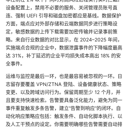
设备配置上，禁用不必要的服务、关闭管理员账号直
连、强制 UEFI 引导和磁盘加密都应是基线。数据保护
方面，端点应对外部存储和云端数据同步进行策略设
定，敏感数据的上传下载需要加密传输并记录事前策
略。来自行业数据的对比显示，在 2024–2025 年间，
实施端点合规的企业中，数据泄露事件的下降幅度最高
达 31%，补丁延迟的企业平均损失成本高出 18% 的安
全事件。
运维与监控是最后一环，也是最容易被忽视的一环。日
志留存要覆盖 VPN/ZTNA 登陆、设备健康状态、策略
变更、以及跨域访问行为。保留周期至少 12 个月，并
且要支持快速检索。告警要具备泛化能力，避免为同一
事件重复触发多条告警，建立“告警到响应”的闭环。自
动化响应策略应包括：触发条件、自动化脚本执行、以
及人工干预点的设定。你需要明确哪些告警需要自动排