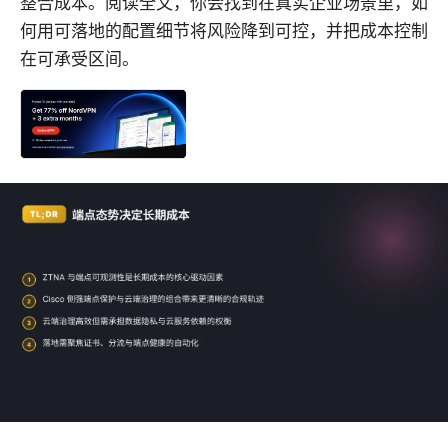
整合成本。阅读全文，你会找到在真实企业场景里，如
何用可落地的配置细节将风险降到可控，并把成本控制
在可承受区间。