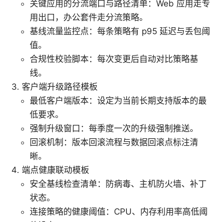
关键应用的分流端口与路径清单：Web 应用走专
用出口，办公套件走分流策略。
基线流量监控点：每条策略有 p95 延迟与丢包阈
值。
合规性校验脚本：每次变更后自动对比策略基
线。
客户端升级路径模板
最低客户端版本：设定为当前长期支持版本的最
低要求。
强制升级窗口：每季度一次的升级强制推送。
回滚机制：版本回滚流程与数据回滚点标注清
晰。
端点健康联动模板
安全基线检查清单：防病毒、主机防火墙、补丁
状态。
连接策略的健康阈值：CPU、内存利用率高低阈