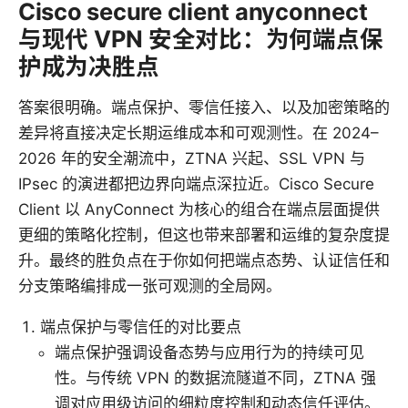
Cisco secure client anyconnect
与现代 VPN 安全对比：为何端点保
护成为决胜点
答案很明确。端点保护、零信任接入、以及加密策略的
差异将直接决定长期运维成本和可观测性。在 2024–
2026 年的安全潮流中，ZTNA 兴起、SSL VPN 与
IPsec 的演进都把边界向端点深拉近。Cisco Secure
Client 以 AnyConnect 为核心的组合在端点层面提供
更细的策略化控制，但这也带来部署和运维的复杂度提
升。最终的胜负点在于你如何把端点态势、认证信任和
分支策略编排成一张可观测的全局网。
端点保护与零信任的对比要点
端点保护强调设备态势与应用行为的持续可见
性。与传统 VPN 的数据流隧道不同，ZTNA 强
调对应用级访问的细粒度控制和动态信任评估。