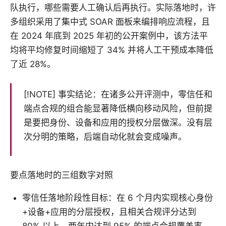
队执行，哪些需要人工确认后再执行。实际落地时，许
多组织采用了集中式 SOAR 面板来编排响应流程，且
在 2024 年底到 2025 年初的公开案例中，该方法平
均将平均修复时间缩短了 34% 并将人工干预成本降低
了近 28%。
[!NOTE] 事实结论：在诸多公开评测中，零信任和
端点合规的组合能显著降低横向移动风险，但前提
是要把身份、设备和应用的授权分层做深。没有层
次分明的策略，后端自动化就会变成噪声。
要点落地时的三组数字对照
零信任落地阶段性目标：在 6 个月内实现核心身份
+设备+应用的分层授权，且相关合规评分达到