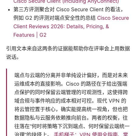
Cisco Secure Client (including AnyConnect)
第三方评测聚合对 Cisco Secure Client 的看法，
例如 G2 的评测对端点安全性的总结
Cisco Secure
Client Reviews 2026: Details, Pricing, &
Features | G2
引用文本来自这两条的证据能帮助你在评审会上用数据
说话。
端点与云端的分离并非单纯设计偏好，而是对未来
运维成本的直接影响。Cisco 的路径在于给出强端
点保护的同时保留云端管理的可观测性，这使得跨
域合规与事件响应的成本相对可控。现代 VPN 的
将云管控置于核心，确实能提高统一视角，但也把
数据隐私与云服务依赖推向前台。两者的权衡，往
往落在“何时将策略下沉到端点、何时保留云端统一
治理”的抉择上。
手机梯子：VPN 使用全指南、常