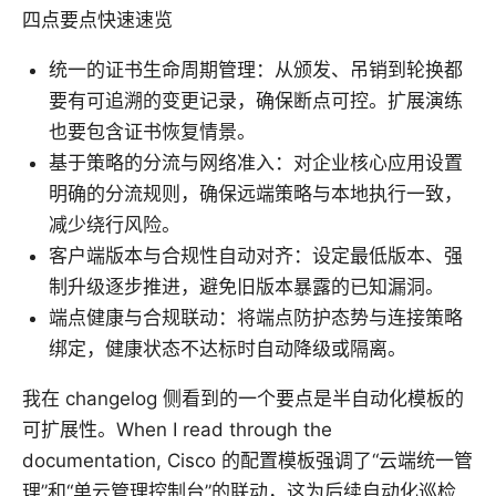
四点要点快速速览
统一的证书生命周期管理：从颁发、吊销到轮换都
要有可追溯的变更记录，确保断点可控。扩展演练
也要包含证书恢复情景。
基于策略的分流与网络准入：对企业核心应用设置
明确的分流规则，确保远端策略与本地执行一致，
减少绕行风险。
客户端版本与合规性自动对齐：设定最低版本、强
制升级逐步推进，避免旧版本暴露的已知漏洞。
端点健康与合规联动：将端点防护态势与连接策略
绑定，健康状态不达标时自动降级或隔离。
我在 changelog 侧看到的一个要点是半自动化模板的
可扩展性。When I read through the
documentation, Cisco 的配置模板强调了“云端统一管
理”和“单云管理控制台”的联动，这为后续自动化巡检