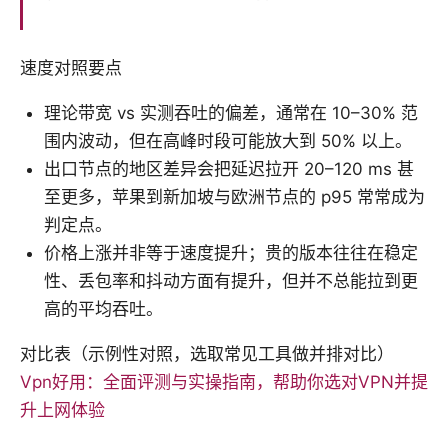
速度对照要点
理论带宽 vs 实测吞吐的偏差，通常在 10–30% 范
围内波动，但在高峰时段可能放大到 50% 以上。
出口节点的地区差异会把延迟拉开 20–120 ms 甚
至更多，苹果到新加坡与欧洲节点的 p95 常常成为
判定点。
价格上涨并非等于速度提升；贵的版本往往在稳定
性、丢包率和抖动方面有提升，但并不总能拉到更
高的平均吞吐。
对比表（示例性对照，选取常见工具做并排对比）
Vpn好用：全面评测与实操指南，帮助你选对VPN并提
升上网体验