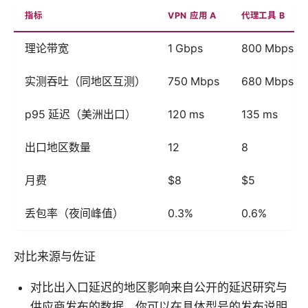
指标
VPN 应用 A
代理工具 B
理论带宽
1 Gbps
800 Mbps
实测吞吐（同地区互测）
750 Mbps
680 Mbps
p95 延迟（美洲出口）
120 ms
135 ms
出口地区数量
12
8
月费
$8
$5
丢包率（夜间峰值）
0.3%
0.6%
对比来源与佐证
对比出入口延迟的地区影响来自公开的延迟研究与
供应商发布的数据。你可以在具体型号的发布说明