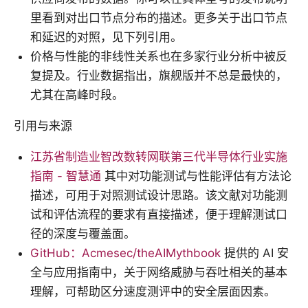
里看到对出口节点分布的描述。更多关于出口节点
和延迟的对照，见下列引用。
价格与性能的非线性关系也在多家行业分析中被反
复提及。行业数据指出，旗舰版并不总是最快的，
尤其在高峰时段。
引用与来源
江苏省制造业智改数转网联第三代半导体行业实施
指南 - 智慧通
其中对功能测试与性能评估有方法论
描述，可用于对照测试设计思路。该文献对功能测
试和评估流程的要求有直接描述，便于理解测试口
径的深度与覆盖面。
GitHub：Acmesec/theAIMythbook
提供的 AI 安
全与应用指南中，关于网络威胁与吞吐相关的基本
理解，可帮助区分速度测评中的安全层面因素。