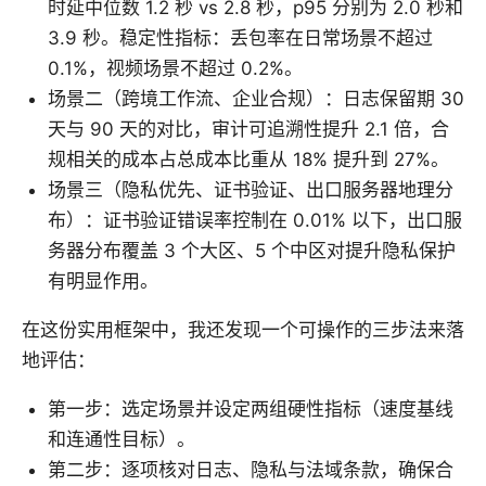
时延中位数 1.2 秒 vs 2.8 秒，p95 分别为 2.0 秒和
3.9 秒。稳定性指标：丢包率在日常场景不超过
0.1%，视频场景不超过 0.2%。
场景二（跨境工作流、企业合规）：日志保留期 30
天与 90 天的对比，审计可追溯性提升 2.1 倍，合
规相关的成本占总成本比重从 18% 提升到 27%。
场景三（隐私优先、证书验证、出口服务器地理分
布）：证书验证错误率控制在 0.01% 以下，出口服
务器分布覆盖 3 个大区、5 个中区对提升隐私保护
有明显作用。
在这份实用框架中，我还发现一个可操作的三步法来落
地评估：
第一步：选定场景并设定两组硬性指标（速度基线
和连通性目标）。
第二步：逐项核对日志、隐私与法域条款，确保合