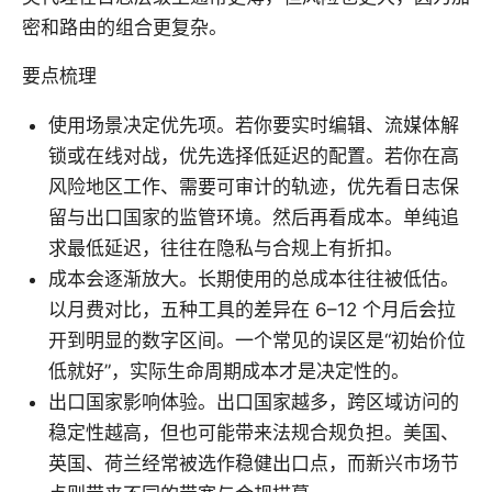
密和路由的组合更复杂。
要点梳理
使用场景决定优先项。若你要实时编辑、流媒体解
锁或在线对战，优先选择低延迟的配置。若你在高
风险地区工作、需要可审计的轨迹，优先看日志保
留与出口国家的监管环境。然后再看成本。单纯追
求最低延迟，往往在隐私与合规上有折扣。
成本会逐渐放大。长期使用的总成本往往被低估。
以月费对比，五种工具的差异在 6–12 个月后会拉
开到明显的数字区间。一个常见的误区是“初始价位
低就好”，实际生命周期成本才是决定性的。
出口国家影响体验。出口国家越多，跨区域访问的
稳定性越高，但也可能带来法规合规负担。美国、
英国、荷兰经常被选作稳健出口点，而新兴市场节