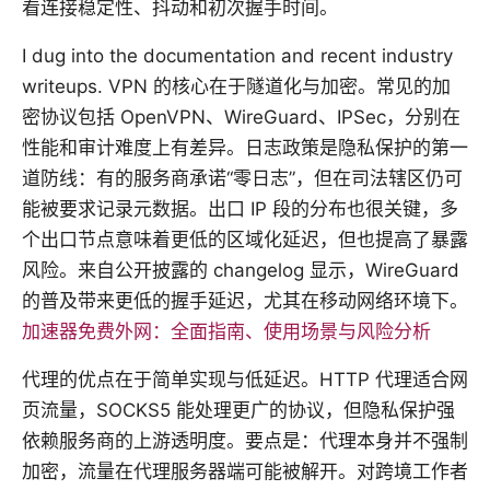
看连接稳定性、抖动和初次握手时间。
I dug into the documentation and recent industry
writeups. VPN 的核心在于隧道化与加密。常见的加
密协议包括 OpenVPN、WireGuard、IPSec，分别在
性能和审计难度上有差异。日志政策是隐私保护的第一
道防线：有的服务商承诺“零日志”，但在司法辖区仍可
能被要求记录元数据。出口 IP 段的分布也很关键，多
个出口节点意味着更低的区域化延迟，但也提高了暴露
风险。来自公开披露的 changelog 显示，WireGuard
的普及带来更低的握手延迟，尤其在移动网络环境下。
加速器免费外网：全面指南、使用场景与风险分析
代理的优点在于简单实现与低延迟。HTTP 代理适合网
页流量，SOCKS5 能处理更广的协议，但隐私保护强
依赖服务商的上游透明度。要点是：代理本身并不强制
加密，流量在代理服务器端可能被解开。对跨境工作者