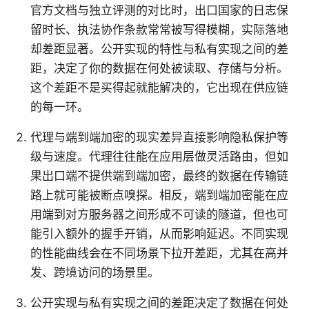
官方文档与独立评测的对比时，出口国家的日志保
留时长、执法协作条款常常被写得模糊，实际落地
却差距显著。公开实现的特性与私有实现之间的差
距，决定了你的数据在何处被读取、存储与分析。
这个差距不是买得起就能解决的，它出现在供应链
的每一环。
代理与端到端加密的现实差异直接影响隐私保护等
级与速度。代理往往能在应用层做灵活路由，但如
果出口端不提供端到端加密，最终的数据在传输链
路上就可能被断点嗅探。相反，端到端加密能在应
用端到对方服务器之间形成不可读的隧道，但也可
能引入额外的握手开销，从而影响延迟。不同实现
的性能曲线会在不同场景下拉开差距，尤其在高并
发、跨境访问的场景里。
公开实现与私有实现之间的差距决定了数据在何处