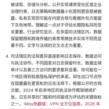
被读取、存储与分析。公开实现通常受社区或企业
治理约束，日志策略和数据最小化原则更容易被披
露；私有实现则可能在内部合规与数据外包方面留
下灰色地带。理解这一点对于评估长期隐私风险至
关重要。行业研究显示，在多国司法辖区内，数据
保留期限和跨境传输约束常常随技术实现不同而显
著不同。文学与法规的交叉点尤为重要。
司法辖区的法规差异直接影响日志保存、数据访问
与执法协作。不同国家对日志保留时长、数据出境
审计以及第三方访问的要求差异显著。你可能在一
个地区得到较高隐私保护的承诺，却在出口节点所
在国暴露在更宽松的日志法规下。根据公开的合规
文献，2024 年后多地区的执法协作框架继续扩
张，日志共享的门槛和时间窗成为评估的关键指标
之一。
Miss免翻墙：VPN 全方位指南，2026 年