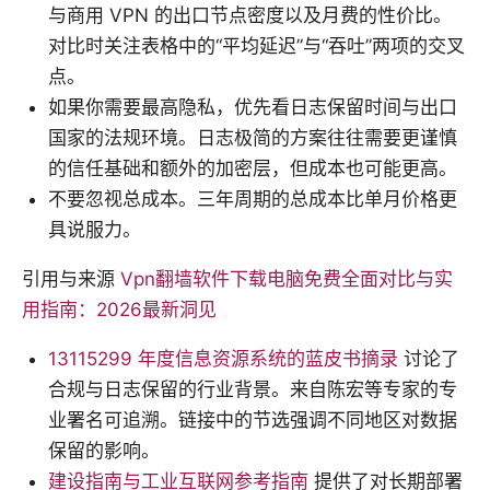
与商用 VPN 的出口节点密度以及月费的性价比。
对比时关注表格中的“平均延迟”与“吞吐”两项的交叉
点。
如果你需要最高隐私，优先看日志保留时间与出口
国家的法规环境。日志极简的方案往往需要更谨慎
的信任基础和额外的加密层，但成本也可能更高。
不要忽视总成本。三年周期的总成本比单月价格更
具说服力。
引用与来源
Vpn翻墙软件下载电脑免费全面对比与实
用指南：2026最新洞见
13115299 年度信息资源系统的蓝皮书摘录
讨论了
合规与日志保留的行业背景。来自陈宏等专家的专
业署名可追溯。链接中的节选强调不同地区对数据
保留的影响。
建设指南与工业互联网参考指南
提供了对长期部署