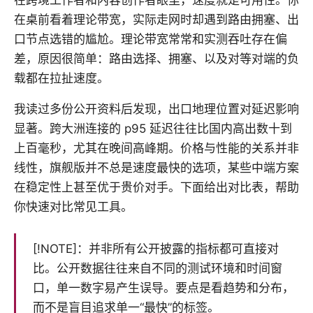
在桌前看着理论带宽，实际走网时却遇到路由拥塞、出
口节点选错的尴尬。理论带宽常常和实测吞吐存在偏
差，原因很简单：路由选择、拥塞、以及对等对端的负
载都在拉扯速度。
我读过多份公开资料后发现，出口地理位置对延迟影响
显著。跨大洲连接的 p95 延迟往往比国内高出数十到
上百毫秒，尤其在晚间高峰期。价格与性能的关系并非
线性，旗舰版并不总是速度最快的选项，某些中端方案
在稳定性上甚至优于贵价对手。下面给出对比表，帮助
你快速对比常见工具。
[!NOTE]：并非所有公开披露的指标都可直接对
比。公开数据往往来自不同的测试环境和时间窗
口，单一数字易产生误导。要点是看趋势和分布，
而不是盲目追求单一“最快”的标签。