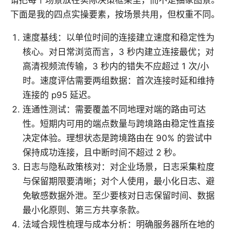
下面是我的四点实操要素，按场景共用，但权重不同。
速度基线：以单位时间的连接建立速度和稳定性为
核心。对日常浏览而言，3 秒内建立连接最优；对
高清视频流传输，3 秒内的错失不应超过 1 次/小
时。速度评估需要两组数据：首次连接时延和维持
连接的 p95 延迟。
连通性测试：需要覆盖不同地理对端的路由可达
性。短期内可用的端点数量与跨境路由稳定性直接
决定体验。理想状态是跨境路由在 90% 的尝试中
保持成功连接，且中断时间不超过 2 秒。
日志与隐私政策核对：对企业场景，日志采集粒度
与保留期限要清晰；对个人使用，最小化日志、避
免敏感数据外泄。至少要核对日志保留时间、数据
最小化原则、第三方共享条款。
法域合规性梳理与成本分析：明确服务器所在地的