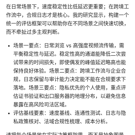
在日常场景下，速度稳定性比低延迟更重要；在跨境工
作流中，合规日志才是核心。我的研究显示，构建一个
统一的评估框架可以帮助你在不同场景之间快速切换，
而不牵扯过多主观判断。
场景一要点：日常浏览 vs 高强度视频流传输，需
平衡稳定性与延迟。稳定性高的通道能降低二次尝
试带来的时间损失，即使偶发的峰值延迟略高也能
保持良好体验。场景二要点：跨境工作流与企业合
规，日志保留与审计能力决定能不能在合规要求下
落地。场景三要点：隐私优先的个人使用，重点评
估证书验证和出口服务器的地理分布，以避免信息
暴露在高风险司法区域。
评估基线要素：速度基线、连通性测试、日志与隐
私政策核对、法域合规性梳理、成本分析。
请把每个场景放在实际决策框架里，而不是抽象图景。