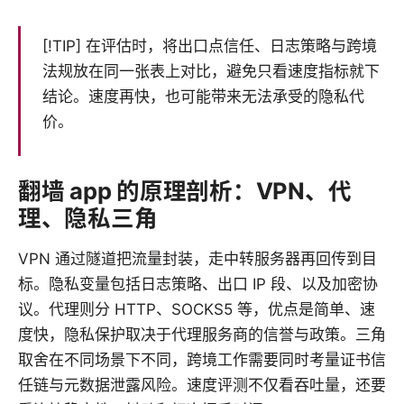
[!TIP] 在评估时，将出口点信任、日志策略与跨境
法规放在同一张表上对比，避免只看速度指标就下
结论。速度再快，也可能带来无法承受的隐私代
价。
翻墙 app 的原理剖析：VPN、代
理、隐私三角
VPN 通过隧道把流量封装，走中转服务器再回传到目
标。隐私变量包括日志策略、出口 IP 段、以及加密协
议。代理则分 HTTP、SOCKS5 等，优点是简单、速
度快，隐私保护取决于代理服务商的信誉与政策。三角
取舍在不同场景下不同，跨境工作需要同时考量证书信
任链与元数据泄露风险。速度评测不仅看吞吐量，还要