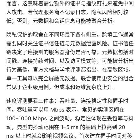
而言，这意味着需要额外的证书与指纹钉扎来避免中间
人攻击。若代理服务商不记录日志，隐私风险相对较
低；否则，元数据和会话信息可能被聚合分析。
隐私保护的取舍在不同场景下各有侧重。跨境工作通常
需要同时关注证书信任链与元数据泄露风险。证书信任
链决定了连接到的服务器身份是否可靠；元数据包括时
间戳、连接持续时间、以及访问模式等，可能被分析出
行为画像。官方文档与学术评测都指出，在高敏区域，
单一工具难以完全屏蔽元数据。联合使用更安全的组合
常见于企业级用例，但成本和运维复杂度上升。
速度评测要看三件事：吞吐量、连接稳定性和握手时
间。吞吐量可以用 Mbps 表示，常见的实测区间在
100–1000 Mbps 之间波动。稳定性体现在丢包率与抖
动，典型的抖动范围在 1–5 ms 的基础上拉高到 20
ms 以上时就会影响视频会议。首次建立握手时间对移