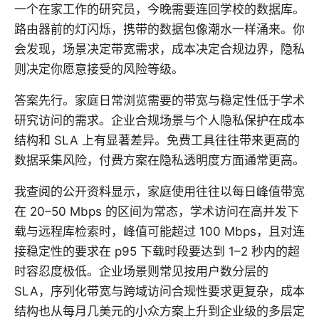
一个在家工作的研究员，今晚需要连回学校的数据库。
路由器前的灯闪烁，携带的数据包像潮水一样涌来。你
会发现，场景决定带宽需求，成本决定合规边界，隐私
则决定你愿意接受的风险等级。
答案先行。家庭日常浏览需要的带宽与稳定性低于学术
研究访问的需求。企业合规场景与个人隐私保护在成本
结构和 SLA 上有显著差异。免费工具往往带来更高的
数据采集风险，付费方案在隐私透明度方面通常更高。
我查阅的公开资料显示，家庭使用往往以每日峰值带宽
在 20–50 Mbps 的区间为常态，学术访问在高并发下
载与远程库检索时，峰值可能超过 100 Mbps，且对连
接稳定性的要求在 p95 下载时段要达到 1–2 秒内的超
时容忍度极低。企业场景则常见按用户数分层的
SLA，序列化带宽与跨域访问合规性要求更复杂，成本
结构也从每月几美元的小众方案上升到企业级的多层定