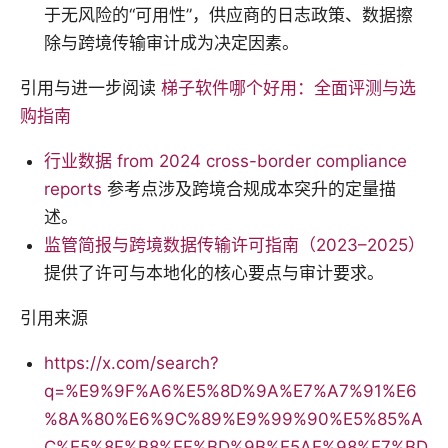
于无风险的“可用性”，供应商的日志政策、数据擦
除与跨境传输审计成为决定因素。
引用与进一步阅读
梯子软件哪个好用：全面评测与选
购指南
行业数据 from 2024 cross-border compliance
reports
参考点涉及跨境合规成本突升的定量描
述。
监管简报与跨境数据传输许可指南（2023–2025）
提供了许可与本地化的核心要点与审计要求。
引用来源
https://x.com/search?
q=%E9%9F%A6%E5%8D%9A%E7%A7%91%E6
%8A%80%E6%9C%89%E9%99%90%E5%85%A
C%E5%8F%B8%EF%BD%9B%E5AE%98%E7%BD