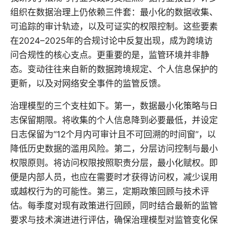
组织在数据治理上仍依赖三件套：最小化的数据收集、
可追踪的审计轨迹，以及可证实的权限控制。这些要素
在2024–2025年的合规讨论中反复出现，成为跨境访
问合规性的核心支点。更重要的是，监管环境并非静
态。变动往往来自新的数据跨境规定、个人信息保护的
更新，以及对网络安全事件的监管反馈。
治理模型的三个支柱如下。第一，数据最小化策略与日
志保留期限。将收集的个人信息降到必要最低，并设定
日志保留为“12个月内可审计且不可回溯的时间窗”，以
降低历史数据的滥用风险。第二，分层访问控制与最小
权限原则。将访问权限按照职责分层，最小化赋权。即
便是内部人员，也应在需要时才获得访问权，减少误用
或越权行为的可能性。第三，定期政策回顾与技术评
估。每季度对现有政策进行回顾，同时结合最新的监管
要求与技术演进进行评估，确保治理模型对监管变化保