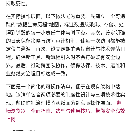
持敏感性。
在实际操作层面，以下做法尤为重要。先建立一个可追
踪的“数据生命历程”地图，标注数据从采集、存储、处
理到销毁的每一步责任主体与时间点。其次，设定明确
的日志保留策略与访问审计机制，使每一次访问都能被
定位与溯源。再次，设立定期的合规审计与技术评估日
程，确保新工具、新流程引入时不会打破既有安全边
界。最后，推动跨团队协作，确保法律、技术、运维和
业务线对治理目标达成一致。
下面是一个简化的可操作清单，便于在现有架构中落
地。该清单包含两项必要的制度性设计与三项技术性实
现，帮助你把治理模态从纸面落到实际操作层面。
翻
墙浏览器：全面指南、选型与使用技巧，带你安全高效
上网