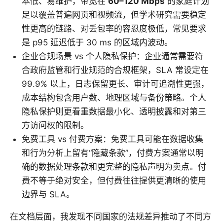
本低、易维护，带宽在
60–120 Mbps
的家庭计划
足以覆盖普遍网页和视频流，但学术研究需要稳定
性更高的链路、对丢包率的容忍度极低，常见要求
是 p95 延迟低于 30 ms 的区域内波动。
企业合规场景 vs 个人隐私保护：企业通常需要符
合政府监管和行业规范的合规框架，SLA 常设定在
99.9% 以上，日志保留更长、审计可追溯性更强，
成本结构包含用户数、地理区域与备份策略。个人
隐私保护则更看重数据最小化、透明披露和对第三
方访问权的限制。
免费工具 vs 付费方案：免费工具可能在数据收集
和行为分析上留有“隐藏条款”，付费方案通常以明
确的数据处理条款和更完整的隐私声明为卖点。付
费不等于绝对安全，但付费往往提供更清晰的使用
边界与 SLA。
在文档层面，我发现不同国家的法规差异推动了不同方