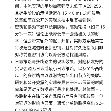
间，主流实现的平均加密强度未低于 AES-256，
且握手阶段的示例延迟在 15–40 ms 之间波动。
这些细节在公开的实现文档中反复被强调。
密钥轮换频率影响长期隐私。高频轮换（如每 15
分钟一次）理论上能降低单一会话被关联的概
率，但会带来额外的握手开销。实际方案通常在
每次建立隧道时更新密钥，且对持久连接采用非
对称前置密钥协商以降低被动探测风险。
日志策略与多跳路由的现实效果。对隐私友好的
实现强调无日志或最小日志策略，以及至少两跳
以上的多跳路由以混淆终端与出口节点的关联。
研究和公开披露的实现差异在于日志保留的时间
窗和是否对元数据进行最小化处理。总体而言，
多跳路由在降低单点暴露方面具备可观效果，但
对延迟的影响也显著，通常比单跳路径高出 20–
60 ms 的 p95 延迟。