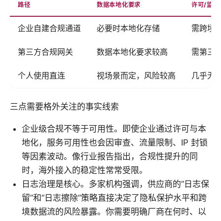
路径
数据本地化要求
许可/监控
企业自建合规通道
必要时本地化存储
需跨境
第三方合规网关
数据本地化要求较高
需第三
个人使用直连
视场景而定，风险较高
几乎无
三点需要格外关注的事实线索
企业级合规不等于可用性。即使企业通过许可与本
地化，服务可用性也会因审查、流量限制、IP 封锁
等因素波动。像行业报告指出，合规性提升的同
时，海外接入的稳定性常常受限。
日志治理是核心。多家机构强调，供应商的“日志保
留”和“日志擦除”策略直接决定了隐私保护水平和跨
境数据流的风险暴露。你需要明确厂商在何时、以