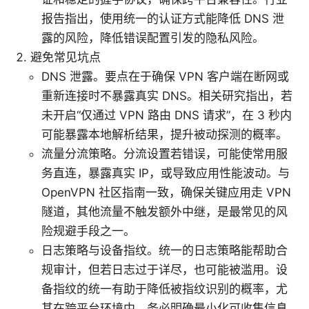
报告指出，使用统一的认证方式能降低 DNS 泄
露的风险，降低错误配置引发的隐私风险。
避免常见坑点
DNS 泄露。要点在于确保 VPN 客户端在断网或
重新连接时不暴露真实 DNS。相关研究指出，若
未开启“仅通过 VPN 路由 DNS 请求”，在 3 秒内
可能暴露本地解析结果，提升被动探测的概率。
流量分流策略。分流设置若错误，可能使常用服
务直连，暴露真实 IP，或导致应用性能波动。与
OpenVPN 社区指南一致，确保关键应用走 VPN
隧道，其他流量不触发额外中继，是最常见的风
险规避手段之一。
日志策略与设备指纹。统一的日志策略能帮助合
规审计，但若日志过于详尽，也可能被滥用。设
备指纹的统一有助于降低被指纹识别的概率，尤
其在跨平台环境中，务必明确最小化可收集信息