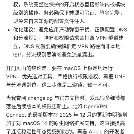
权，系统完整性保护的开启状态直接影响内核模块
级别的操作。务必确保下载源可验证、签名完整，
避免来自未知源的配置文件注入。
优化建议：避免应用滑动弹窗干扰、正确配置 DNS
和分流规则。弹窗和权限请求会打断 VPN 隧道建
立，DNS 配置要确保解析走 VPN 路径而非本地
ISP，分流规则要清晰避免流量漏出。
开门见山的结论是：要在 macOS 上稳定地运行
VPN，优先选对工具、严格执行权限授权、再把 DNS
与分流调到位。这三步像是三道锁，缺一不可。
当我查阅 changelog 与官方文档时，发现很多细节都
落在后续版本的权限更新上。比如 OpenVPN
Connect 的最新版本在 2025 年 12 月的更新中明确增
加了对 macOS 14 的原生网络扩展支持，这直接提高
了连接稳定性和态势感知能力。再看 Apple 的开发者