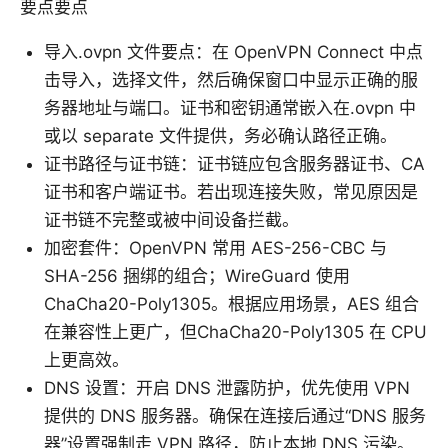
要点要点
导入.ovpn 文件要点：在 OpenVPN Connect 中点
击导入，选择文件，然后确保窗口中显示正确的服
务器地址与端口。证书和密钥通常嵌入在.ovpn 中
或以 separate 文件提供，务必确认路径正确。
证书路径与证书链：证书链应包含服务器证书、CA
证书和客户端证书。若出现连接失败，常见原因是
证书链不完整或被中间设备拦截。
加密套件：OpenVPN 常用 AES-256-CBC 与
SHA-256 捆绑的组合；WireGuard 使用
ChaCha20-Poly1305。根据应用场景，AES 组合
在兼容性上更广，但ChaCha20-Poly1305 在 CPU
上更高效。
DNS 设置：开启 DNS 泄露防护，优先使用 VPN
提供的 DNS 服务器。确保在连接后通过“DNS 服务
器”设置强制走 VPN 路径，防止本地 DNS 污染。