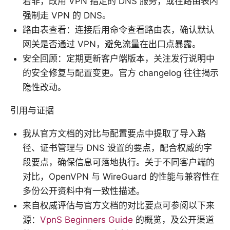
若非，改用 VPN 指定的 DNS 服务，或在路由表内
强制走 VPN 的 DNS。
路由表查看：连接后用命令查看路由表，确认默认
网关是否通过 VPN，避免流量在出口点暴露。
安全回顾：定期更新客户端版本，关注发行说明中
的安全修复与配置变更。官方 changelog 往往揭示
隐性改动。
引用与证据
我从官方文档的对比与配置要点中提取了导入路
径、证书管理与 DNS 设置的要点，配合权威的字
段要点，确保信息可落地执行。关于不同客户端的
对比，OpenVPN 与 WireGuard 的性能与兼容性在
多份公开资料中有一致性描述。
来自权威评估与官方文档的对比要点可参阅以下来
源：
VpnS Beginners Guide
的概览，及公开渠道