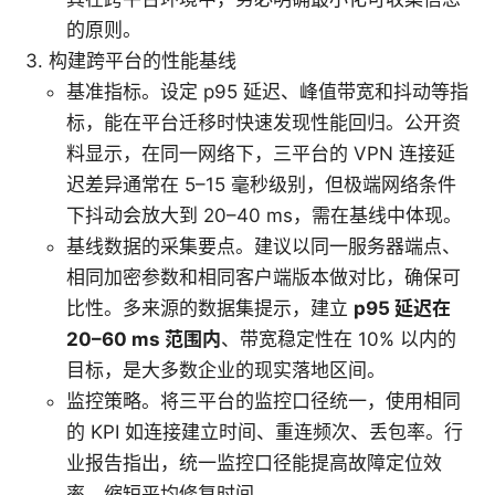
的原则。
构建跨平台的性能基线
基准指标。设定 p95 延迟、峰值带宽和抖动等指
标，能在平台迁移时快速发现性能回归。公开资
料显示，在同一网络下，三平台的 VPN 连接延
迟差异通常在 5–15 毫秒级别，但极端网络条件
下抖动会放大到 20–40 ms，需在基线中体现。
基线数据的采集要点。建议以同一服务器端点、
相同加密参数和相同客户端版本做对比，确保可
比性。多来源的数据集提示，建立
p95 延迟在
20–60 ms 范围内
、带宽稳定性在 10% 以内的
目标，是大多数企业的现实落地区间。
监控策略。将三平台的监控口径统一，使用相同
的 KPI 如连接建立时间、重连频次、丢包率。行
业报告指出，统一监控口径能提高故障定位效
率，缩短平均修复时间。