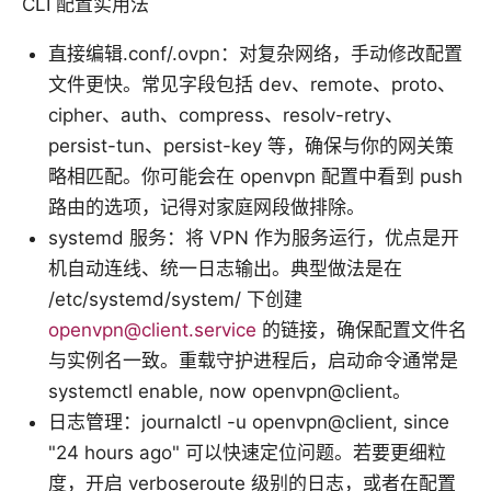
CLI 配置实用法
直接编辑.conf/.ovpn：对复杂网络，手动修改配置
文件更快。常见字段包括 dev、remote、proto、
cipher、auth、compress、resolv-retry、
persist-tun、persist-key 等，确保与你的网关策
略相匹配。你可能会在 openvpn 配置中看到 push
路由的选项，记得对家庭网段做排除。
systemd 服务：将 VPN 作为服务运行，优点是开
机自动连线、统一日志输出。典型做法是在
/etc/systemd/system/ 下创建
openvpn@client.service
的链接，确保配置文件名
与实例名一致。重载守护进程后，启动命令通常是
systemctl enable, now openvpn@client。
日志管理：journalctl -u openvpn@client, since
"24 hours ago" 可以快速定位问题。若要更细粒
度，开启 verboseroute 级别的日志，或者在配置