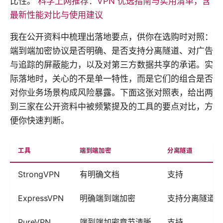
比性。
科学上网推荐：VPN 优选指南与实用清单，含
最新性能对比与使用建议
我在公开资料中梳理出落地要点，供你在选购时对照：
端到端加密协议是否明确、是否支持分离隧道、对广告
与追踪的屏蔽能力，以及对第三方数据共享的承诺。实
际落地时，关心的不是单一特性，而是它们的组合是否
对你业务场景构成风险暴露。下面这张对照表，给出两
到三家在公开资料中被频繁提及的工具的要点对比，方
便你快速判断。
工具
端到端加密
分离隧道
StrongVPN
有明确文档
支持
ExpressVPN
明确端到端加密
支持分离隧道
PureVPN
端到端加密章节清晰
支持