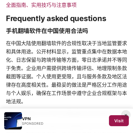
全面指南、实用技巧与注意事项
Frequently asked questions
手机翻墙软件在中国使用合法吗
在中国大陆使用翻墙软件的合规性取决于当地监管要求
和具体用途。公开材料显示，监管重点集中在数据本地
化、日志保留与跨境传输等方面，零日志承诺并不等同
于免责。企业用户需提供跨境传输评估、地理限制条款
截图等证据。个人使用更受限，且与服务条款及地区法
律存在高度相关性。最稳妥的做法是严格区分工作用途
与个人娱乐，确保在工作场景中遵守企业合规框架与本
地法规。
哪些VPN在2026年仍然能稳定访问海外内容
×
VPN
Visit
SPONSORED
2026年的公开资料强调合规透明度与跨境传输说明的