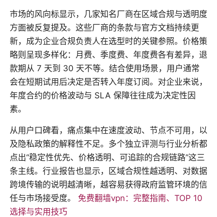
市场的风向标显示，几家知名厂商在区域合规与透明度
方面被反复提及。这些厂商的条款与官方文档持续更
新，成为企业合规负责人在选型时的关键参照。价格策
略则呈现多样化：月费、季度费、年度费各有差异，退
款期从 7 天到 30 天不等。结合使用场景，用户通常
会在短期试用后决定是否转入年度订阅。对企业来说，
年度合约的价格波动与 SLA 保障往往成为决定性因
素。
从用户口碑看，痛点集中在速度波动、节点不可用，以
及隐私政策的解释性不足。多个独立评测与行业分析都
点出“稳定性优先、价格透明、可追踪的合规链路”这三
条主线。行业报告也显示，区域合规性越透明、对数据
跨境传输的说明越清晰，越容易获得政府监管环境的信
任与市场接受度。
免费翻墙vpn：完整指南、TOP 10
选择与实用技巧