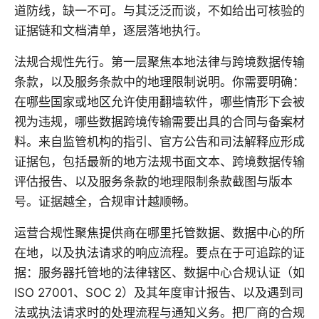
道防线，缺一不可。与其泛泛而谈，不如给出可核验的
证据链和文档清单，逐层落地执行。
法规合规性先行。第一层聚焦本地法律与跨境数据传输
条款，以及服务条款中的地理限制说明。你需要明确：
在哪些国家或地区允许使用翻墙软件，哪些情形下会被
视为违规，哪些数据跨境传输需要出具的合同与备案材
料。来自监管机构的指引、官方公告和司法解释应形成
证据包，包括最新的地方法规书面文本、跨境数据传输
评估报告、以及服务条款的地理限制条款截图与版本
号。证据越全，合规审计越顺畅。
运营合规性聚焦提供商在哪里托管数据、数据中心的所
在地，以及执法请求的响应流程。要点在于可追踪的证
据：服务器托管地的法律辖区、数据中心合规认证（如
ISO 27001、SOC 2）及其年度审计报告、以及遇到司
法或执法请求时的处理流程与通知义务。把厂商的合规