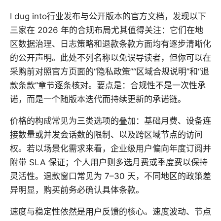
I dug into行业发布与公开版本的官方文档，发现以下
三家在 2026 年的合规布局尤其值得关注：它们在地
区数据治理、日志策略和退款条款方面均有逐步清晰化
的公开声明。此处不列名称以免误导读者，但你可以在
采购前对照官方页面的“隐私政策”“区域合规说明”和“退
款条款”章节逐条核对。要点是：合规性不是一次性承
诺，而是一个随版本迭代而持续更新的承诺链。
价格的构成常见为三类选项的叠加：基础月费、设备连
接数量或并发会话数的限制、以及跨区域节点的访问
权。若以场景化需求来看，企业级用户偏向年度订阅并
附带 SLA 保证；个人用户则多选月费或季度费以保持
灵活性。退款窗口常见为 7–30 天，不同地区的政策差
异明显，购买前务必确认具体条款。
速度与稳定性依然是用户反馈的核心。速度波动、节点