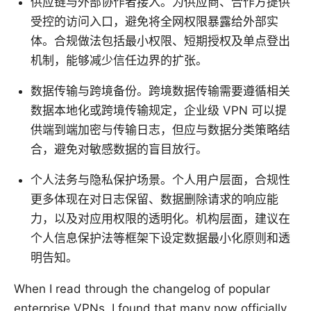
供应链与外部协作者接入。为供应商、合作方提供
受控的访问入口，避免将全网权限暴露给外部实
体。合规做法包括最小权限、短期授权及单点登出
机制，能够减少信任边界的扩张。
数据传输与跨境备份。跨境数据传输需要遵循相关
数据本地化或跨境传输规定，企业级 VPN 可以提
供端到端加密与传输日志，但应与数据分类策略结
合，避免对敏感数据的盲目放行。
个人法务与隐私保护场景。个人用户层面，合规性
更多体现在对日志保留、数据删除请求的响应能
力，以及对应用权限的透明化。机构层面，建议在
个人信息保护法等框架下设定数据最小化原则和透
明告知。
When I read through the changelog of popular
enterprise VPNs, I found that many now officially