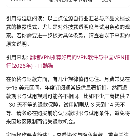
引用与延展阅读：以上点位源自行业汇总与产品文档披
露的披露模式，尤其是对外披露透明度与试用条款的观
察。若你需要进一步核对具体条款，请查看以下来源的
原文说明。
引用来源:
翻墙VPN推荐好用的VPN软件与中国VPN排
行(2026年) - IT酷猫
在价格与退款方面，有几个规律值得记住。月费常见在
5–15 美元区间，年度订阅通常提供显著折扣，然而退
款期限与试用规则可能各不相同。比如不少厂商提供 7
–30 天不等的退款保障，试用期则从 3 天到 14 天不
等。请务必在购买前确认退款时限与试用条件，避免将
来因地区限制而错失退款机会。
实际操作要点简述：- 查看协议与隐私条款，重点关注