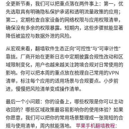
全更新节奏，我们可以把重点落在两件事上：第一，优
先选取具有明确隐私保护承诺和透明流量政策的应用；
第二，定期检查自家设备的网络权限与应用权限清单，
确保没有多余的权限暴露。短期内，这些步骤就能显著
降低被监控与数据外泄的风险。
从宏观来看，翻墙软件生态正向“可控性”与“可审计性”
靠拢。厂商开始在更新日志中定期披露合规性改动和区
域限制变化，用户也越来越关注跨境合规对日常使用的
影响。你可以把本周的重点放在梳理自己常用的VPN
清单，标注每个应用的适用场景与合规要点。小步前
进，慢慢把风险清单变成操作清单。
最后一个小问题：你的设备上，哪些权限是你可以主动
收回的？哪些区域政策最容易影响你的使用体验？如果
你愿意，我们可以把你的常用场景整理成一张简短的合
规与使用清单，周内就能落地。
苹果手机翻墙教程：