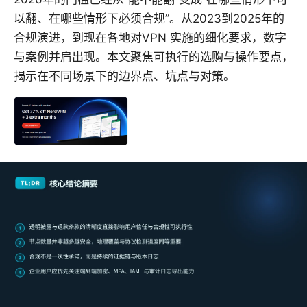
以翻、在哪些情形下必须合规”。从2023到2025年的
合规演进，到现在各地对VPN 实施的细化要求，数字
与案例并肩出现。本文聚焦可执行的选购与操作要点，
揭示在不同场景下的边界点、坑点与对策。