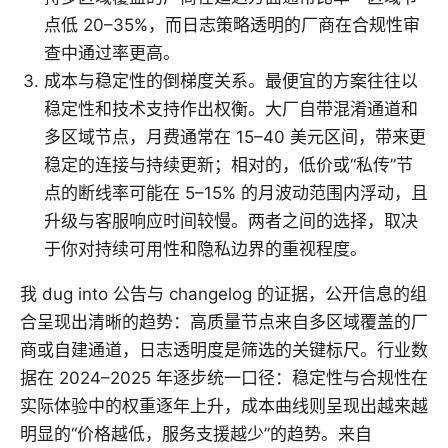
点低 20–35%，而日志策略透明的厂商在合规性审
查中通过率更高。
成本与稳定性的倒梯度关系。最便宜的方案往往以
稳定性和技术支持作出权衡。大厂自带混淆通道和
多区域节点，月费通常在 15–40 美元区间，带来更
稳定的连接与持续更新；相对的，低价或“私传”节
点的断线率可能在 5–15% 的月波动范围内浮动，且
升级与客服响应时间较慢。两者之间的选择，取决
于你对持续可用性和隐私边界的重视程度。
我 dug into 公告与 changelog 的证据，公开信息的组
合呈现出清晰的趋势：高质量节点来自多区域覆盖的厂
商或自建通道，日志透明度是筛选的关键标尺。行业数
据在 2024–2025 年逐步统一口径：稳定性与合规性在
实际体验中的权重逐年上升，成本曲线则呈现出越来越
明显的“价格越低，服务支援越少”的趋势。来自