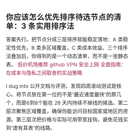
你应该怎么优先排序待选节点的清
单：3 条实用排序法
答案先行。把节点分成三层排序就能稳定落地：A 类稳
定性优先，B 类多区域覆盖，C 类成本效益。三个排序
法叠加后，你得到的是一个动态清单，而不是一张静态
表。
低价机场推荐 github VPN 安全上网 全面指南：
在成本与隐私之间取舍的实战策略
I dug into 公开文档与评测，发现四周滚动测试是核
心。将节点放在第一位的不是“最近速度最快”的那几
个，而是6到8个能在 28 天内持续不掉线的候选。第二
层次聚焦区域覆盖，确保你能访问目标国家或地区的资
源。第三层次把价格与实际可用带宽挂钩，避免花钱买
到“虚有其表”的线路。