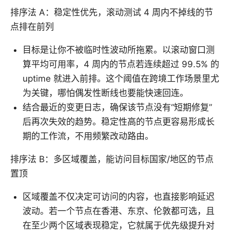
排序法 A：稳定性优先，滚动测试 4 周内不掉线的节
点排在前列
目标是让你不被临时性波动所拖累。以滚动窗口测
算平均可用率，4 周内的节点若连续超过 99.5% 的
uptime 就进入前排。这个阈值在跨境工作场景里尤
为关键，哪怕偶发性断线也要能快速回连。
结合最近的变更日志，确保该节点没有“短期修复”
后再次失效的趋势。稳定性高的节点更容易形成长
期的工作流，不用频繁改动路由。
排序法 B：多区域覆盖，能访问目标国家/地区的节点
置顶
区域覆盖不仅决定可访问的内容，也直接影响延迟
波动。若一个节点在香港、东京、伦敦都可选，且
在至少两个区域表现稳定，它就属于优先级提升对