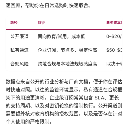
速回顾，帮助你在日常选购时快速取舍。
路径
特征
典型成本区
公开渠道
面向教育/试用，成本低
0–$20
私有通道
企业订阅，节点多，稳定性高
$50–$3
合规风险
跨境合规与本地法规敏感度高
取决于辖
数据点来自公开的行业分析与厂商文档，便于你在评估
时快速对照。以往的监管环境显示，私有通道在合规框
架下的用途更清晰，企业级订阅常常包含 SLA、更长
的支持周期、以及对密钥轮换的强制执行。公开渠道则
需要额外核对教育机构的授权范围，以及是否存在针对
个人使用的严格限制。