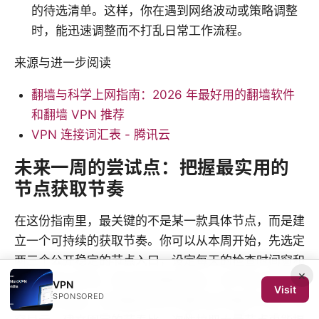
的待选清单。这样，你在遇到网络波动或策略调整
时，能迅速调整而不打乱日常工作流程。
来源与进一步阅读
翻墙与科学上网指南：2026 年最好用的翻墙软件
和翻墙 VPN 推荐
VPN 连接词汇表 - 腾讯云
未来一周的尝试点：把握最实用的
节点获取节奏
在这份指南里，最关键的不是某一款具体节点，而是建
立一个可持续的获取节奏。你可以从本周开始，先选定
两三个公开稳定的节点入口，设定每天的检查时间窗和
×
简短的验证流程。通过把流程标准化，你不会为新节点
VPN
Visit
SPONSORED
的波动而慌张，反而能把风险分散到日常操作中去。研