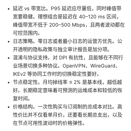
延迟 vs 带宽比。P95 延迟应尽量低，同时峰值带
宽要稳健。理想组合是延迟在 40–120 ms 区间，
峰值带宽不低于 200–500 Mbps，且两者波动都在
可控范围内。
日志策略。零日志或者最小日志的运营方优先。公
开透明的隐私政策与独立审计报告是加分项。
混淆与协议支持。对 DPI 有抗性，且能够在不同行
业场景切换多种协议。OpenVPN、WireGuard、
IKEv2 等协同工作时的切换稳定性要好。
节点稳定性。月均掉线率 ≤ 2% 是基本线，越低越
好。长期稳定意味着可预测的运维成本和较低的恢
复时间。
价格结构。一次性购买与订阅制的总成本对比。高
性价比并不仅看单月价，还要看长期总支出，以及
在节点可用性波动时的价格弹性。