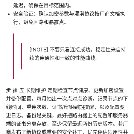
延迟，确保在目标范围内。
安全验证：确认加密参数与混淆协议按厂商文档执
行，避免回路和暴露点。
[!NOTE] 不要只看连接成功。稳定性来自持
续的连通性和一致的性能曲线。
步 骤 五 长期维护 定期检查节点健康、更新加密设置
并备份配置。每月抽出一次点对点诊断，记录节点的下
线时间、重连次数、证书/密钥到期提醒，以及配置变
更日志。备份是关键，最好把路由器上的配置和服务器
端的证书分离存放，至少保留最近两份历史版本。若厂
商发布了新协议或重要的安全补丁，优先评估适用性并