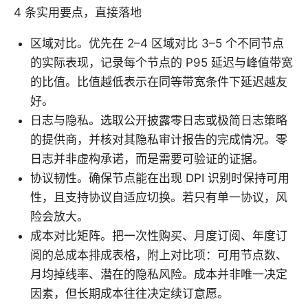
4 条实用要点，直接落地
区域对比。优先在 2–4 区域对比 3–5 个不同节点
的实际表现，记录每个节点的 P95 延迟与峰值带宽
的比值。比值越低表示在同等带宽条件下延迟越友
好。
日志与隐私。选取公开披露零日志或极简日志策略
的提供商，并核对其隐私审计报告的完成情况。零
日志并非虚构承诺，而是需要可验证的证据。
协议韧性。确保节点能在出现 DPI 识别时保持可用
性，且支持协议自适应切换。若只有单一协议，风
险会放大。
成本对比矩阵。把一次性购买、月度订阅、年度订
阅的总成本排成表格，附上对比项：可用节点数、
月均掉线率、潜在的隐私风险。成本并非唯一决定
因素，但长期成本往往决定续订意愿。