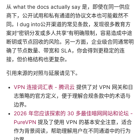
从 what the docs actually say 是，即使在同一供应
商下，公开试用和私有通道的协议文本也可能截然不
同。I dug into公开渠道的常见条款，发现很多教育方
案对“密钥分发或多人共享”有明确限制，容易造成中途
断钥或节点回收的风险。另一方面，企业级合同通常明
确了节点数量、带宽和 SLA，你会得到更稳定的连
接，但价格结构也更复杂。
引用来源的对照与延展请见下。
VPN 连接词汇表 - 腾讯云
提供了对 VPN 网关和日
志策略的官方定义，便于理解合规条款中的术语与
边界。
2026 年您应该探索的 30 多最佳暗网网站和论坛 -
PureVPN
提及了使用 VPN 的基本安全注意，适合
作为背景阅读，帮助理解用户在不同通道中的行为
边界。