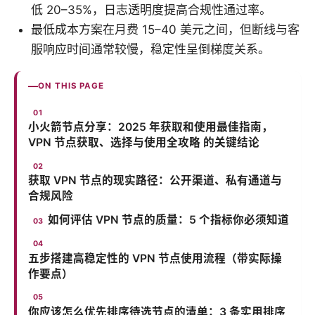
低 20–35%，日志透明度提高合规性通过率。
最低成本方案在月费 15–40 美元之间，但断线与客
服响应时间通常较慢，稳定性呈倒梯度关系。
ON THIS PAGE
小火箭节点分享：2025 年获取和使用最佳指南，
VPN 节点获取、选择与使用全攻略 的关键结论
获取 VPN 节点的现实路径：公开渠道、私有通道与
合规风险
如何评估 VPN 节点的质量：5 个指标你必须知道
五步搭建高稳定性的 VPN 节点使用流程（带实际操
作要点）
你应该怎么优先排序待选节点的清单：3 条实用排序