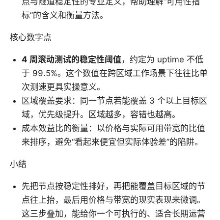
点与隧道稳定性的专业定义，帮助理解“可用性指
标”的含义和衡量方法。
核心数字点
4 周滚动测试的稳定性阈值
，约定为 uptime 不低
于 99.5%。这个数值在跨区域工作场景下往往比单
次测速更具实操意义。
区域覆盖要求：同一节点若能覆盖 3 个以上目标区
域，优先级提升。区域越多，容错也越高。
成本效益比的衡量：以价格与实际可用带宽的比值
来排序，避免“看起来便宜但实际体验差”的陷阱。
小结
先把节点按稳定性排好，再把能覆盖目标区域的节
点往上抬，最后用价格与带宽的现实表现来微调。
这三步叠加，能给你一个可执行的、适合长期运营