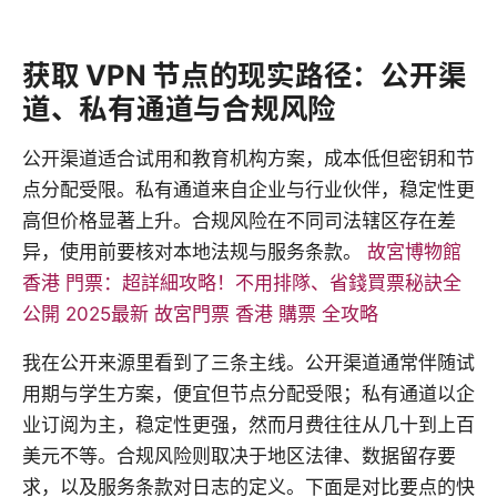
获取 VPN 节点的现实路径：公开渠
道、私有通道与合规风险
公开渠道适合试用和教育机构方案，成本低但密钥和节
点分配受限。私有通道来自企业与行业伙伴，稳定性更
高但价格显著上升。合规风险在不同司法辖区存在差
异，使用前要核对本地法规与服务条款。
故宮博物館
香港 門票：超詳細攻略！不用排隊、省錢買票秘訣全
公開 2025最新 故宮門票 香港 購票 全攻略
我在公开来源里看到了三条主线。公开渠道通常伴随试
用期与学生方案，便宜但节点分配受限；私有通道以企
业订阅为主，稳定性更强，然而月费往往从几十到上百
美元不等。合规风险则取决于地区法律、数据留存要
求，以及服务条款对日志的定义。下面是对比要点的快