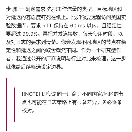
步 骤 一 确定需求 先把工作流量的类型、目标地区和
对延迟的容忍度钉死在纸上。比如你要远程访问美国实
验数据库，要求 RTT 保持在 60 ms 以内，且稳定性
要超过 99.9%。再把并发连接数、每天使用时段、以
及对日志的要求列清楚。你会发现不同地区的节点在稳
定性和延迟之间的取舍截然不同。作为一个研究型作
者，我通过公开的厂商说明与行业对比来梳理，这一步
就像给后续筛选设定边界。
[!NOTE] 即使是同一厂商，不同国家/地区的节
点也可能在日志策略上有显著差异，务必逐条
核对。