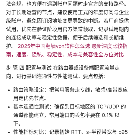
法合规，也方便在遇到账户问题时走官方的支持路径。
对于长期运营的节点，建议使用正式的年度订阅与企业
级账户，避免因订阅地址变更导致的中断。若厂商提供
试用，优先在验证阶段用官方渠道领取，记录试用期内
的连接成功率与稳定性数据，便于后续筛选和长期维
护。
2025年中国翻墙vpn软件怎么选 最新深度比较指
南，速度、隐私、稳定性、成本与兼容性全方位对比
步 骤 四 配置与测试 在路由器或设备端配置流量走
向，进行基础连通性与性能测试。要点包括：
路由策略设定：把常用服务走专线，敏感/高带宽应
用走优先节点。
基本连通性测试：确保到目标地区的 TCP/UDP 的
通道都能建立，常用端口的丢包率要在 0.1% 以
下。
性能指标对比：记录初始 RTT、s-半径带宽与 p95