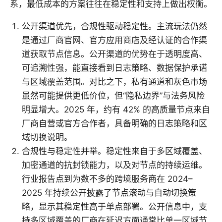
系，最低成本的方案往往在稳定性和支持上做出权衡。
公开渠道优先，合规性驱动稳定性。主流玩法仍然
是通过厂商官网、官方应用商店及经认证的合作渠
道获取节点信息。公开渠道的优势在于透明度高、
可追溯性强，能直接看到日志策略、数据保护承诺
与区域覆盖范围。对比之下，私有通道和灰色市场
虽然可能提供更低价位，但“隐私边界”与法务风险
明显增大。2025 年，约有 42% 的高质量节点来自
厂商自营或官方合作者，具备明确的日志策略和区
域切换说明。
合规性与稳定性并举。稳定性来自于多区域覆盖、
加密通道的抗封锁能力，以及对节点的持续运维。
行业报告点到为数不多的跨境服务商在 2024–
2025 年持续公开披露了节点滚动与自动切换策
略，显示其稳定性高于单点部署。公开信息中，支
持多区域覆盖的厂商在延迟方面通常比单一区域节