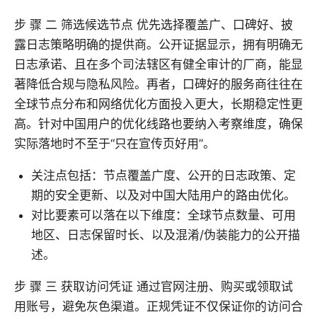
步 骤 二 筛选候选节点 优先选择覆盖广、口碑好、披
露日志策略明确的提供商。公开证据显示，拥有明确无
日志承诺、且在多个司法辖区有健全审计的厂商，能显
著降低合规与隐私风险。再者，口碑好的服务商往往在
全球节点分布和网络优化方面投入更大，长期稳定性更
高。针对中国用户的优化线路也要纳入考察维度，确保
实际落地时不至于“只在宣传页好用”。
关注点包括：节点覆盖广度、公开的日志政策、定
期的安全更新、以及对中国大陆用户的路由优化。
对比要素可以落在以下维度：全球节点数量、可用
地区、日志保留时长、以及混淆/伪装能力的公开描
述。
步 骤 三 获取访问凭证 通过官网注册、购买或领取试
用账号，避免灰色渠道。正规凭证不仅保证你的访问合